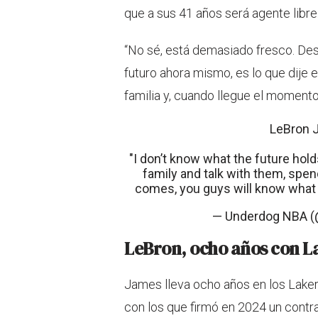
que a sus 41 años será agente libre
“No sé, está demasiado fresco. Des
futuro ahora mismo, es lo que dije
familia y, cuando llegue el momento,
LeBron J
"I don’t know what the future holds
family and talk with them, spe
comes, you guys will know what I
— Underdog NBA 
LeBron, ocho años con L
James lleva ocho años en los Lake
con los que firmó en 2024 un contr