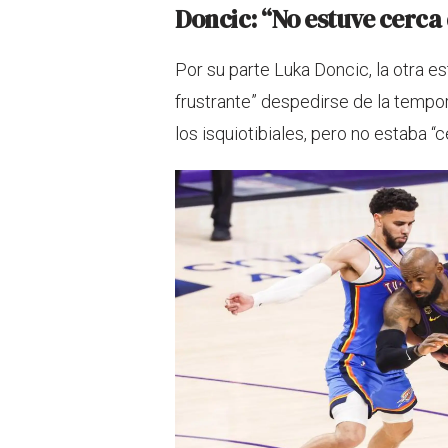
Doncic: “No estuve cerca
Por su parte Luka Doncic, la otra e
frustrante” despedirse de la tempor
los isquiotibiales, pero no estaba 