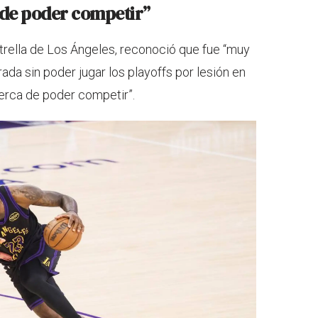
 de poder competir”
strella de Los Ángeles, reconoció que fue “muy
ada sin poder jugar los playoffs por lesión en
“cerca de poder competir”.