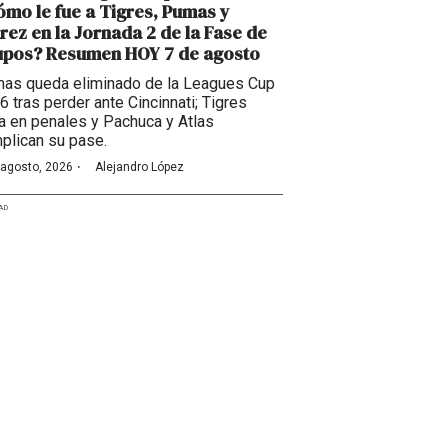
mo le fue a Tigres, Pumas y
rez en la Jornada 2 de la Fase de
upos? Resumen HOY 7 de agosto
as queda eliminado de la Leagues Cup
6 tras perder ante Cincinnati; Tigres
a en penales y Pachuca y Atlas
plican su pase.
·
 agosto, 2026
Alejandro López
AD