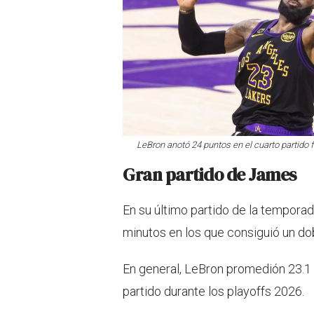
LeBron anotó 24 puntos en el cuarto partido f
Gran partido de James
En su último partido de la temporad
minutos en los que consiguió un do
En general, LeBron promedión 23.1 p
partido durante los playoffs 2026.