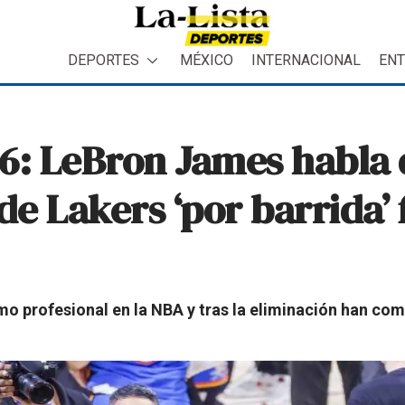
DEPORTES
MÉXICO
INTERNACIONAL
ENT
6: LeBron James habla 
de Lakers ‘por barrida’ 
mo profesional en la NBA y tras la eliminación han co