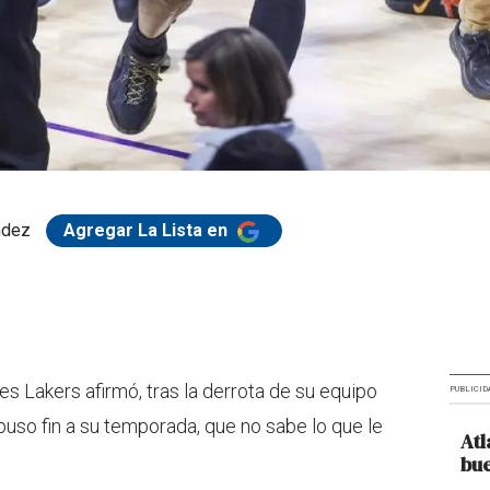
ndez
Agregar La Lista en
les Lakers afirmó, tras la derrota de su equipo
PUBLICID
uso fin a su temporada, que no sabe lo que le
Atl
bue