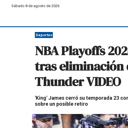
Sábado 8 de agosto de 2026
Deportes
NBA Playoffs 202
tras eliminación 
Thunder VIDEO
'King' James cerró su temporada 23 co
sobre un posible retiro