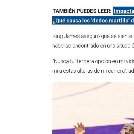
TAMBIÉN PUEDES LEER:
Impacta
¿Qué causa los ‘dedos martillo’ 
King James aseguró que se siente 
haberse encontrado en una situació
“Nunca fui tercera opción en mi vida
mí a estas alturas de mi carrera”, ad