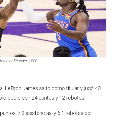
rente al Thunder. / EFE
a, LeBron James saltó como titular y jugó 40
ble-doble con 24 puntos y 12 rebotes.
untos, 7.8 asistencias, y 6.1 rebotes por