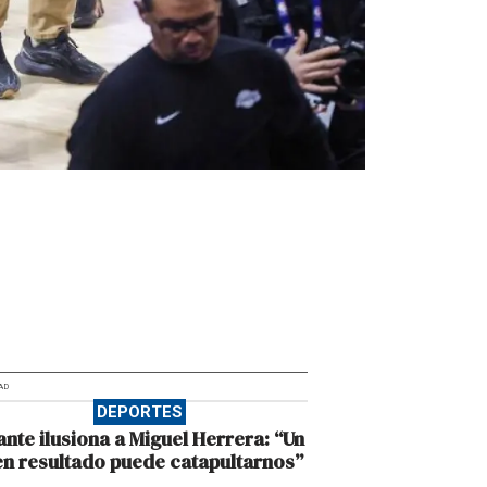
AD
DEPORTES
ante ilusiona a Miguel Herrera: “Un
n resultado puede catapultarnos”