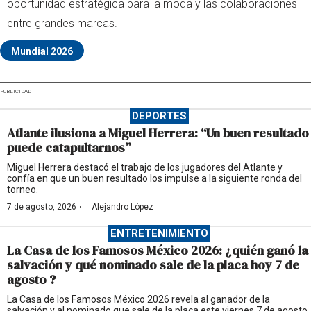
oportunidad estratégica para la moda y las colaboraciones
entre grandes marcas.
Mundial 2026
PUBLICIDAD
DEPORTES
Atlante ilusiona a Miguel Herrera: “Un buen resultado
puede catapultarnos”
Miguel Herrera destacó el trabajo de los jugadores del Atlante y
confía en que un buen resultado los impulse a la siguiente ronda del
torneo.
·
7 de agosto, 2026
Alejandro López
ENTRETENIMIENTO
La Casa de los Famosos México 2026: ¿quién ganó la
salvación y qué nominado sale de la placa hoy 7 de
agosto ?
La Casa de los Famosos México 2026 revela al ganador de la
salvación y al nominado que sale de la placa este viernes 7 de agosto.