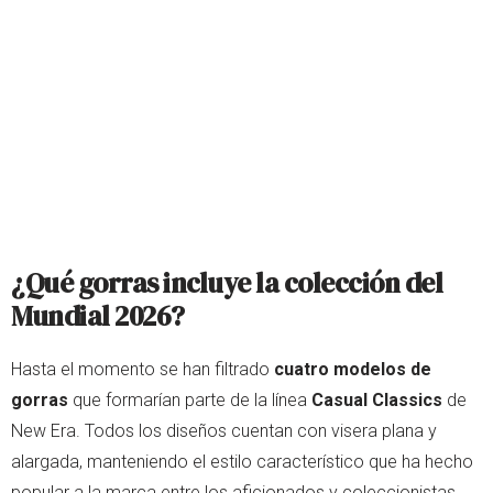
¿Qué gorras incluye la colección del
Mundial 2026?
Hasta el momento se han filtrado
cuatro modelos de
gorras
que formarían parte de la línea
Casual Classics
de
New Era. Todos los diseños cuentan con visera plana y
alargada, manteniendo el estilo característico que ha hecho
popular a la marca entre los aficionados y coleccionistas.