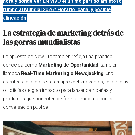
hora y dónde ver EN VIVO el último partido amistoso
rumbo al Mundial 2026? Horario, canal y posible
alineación
La estrategia de marketing detrás de
las gorras mundialistas
La apuesta de New Era también refleja una práctica
conocida como
Marketing de Oportunidad
, también
llamada
Real-Time Marketing o Newsjacking
, una
estrategia que consiste en aprovechar eventos, tendencias
o noticias de gran impacto para lanzar campañas y
productos que conecten de forma inmediata con la
conversación pública.