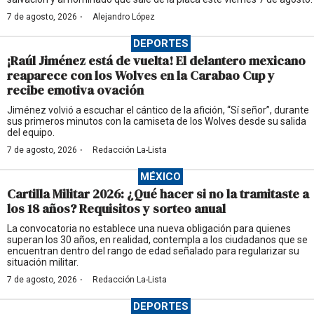
·
7 de agosto, 2026
Alejandro López
DEPORTES
¡Raúl Jiménez está de vuelta! El delantero mexicano
reaparece con los Wolves en la Carabao Cup y
recibe emotiva ovación
Jiménez volvió a escuchar el cántico de la afición, “Sí señor”, durante
sus primeros minutos con la camiseta de los Wolves desde su salida
del equipo.
·
7 de agosto, 2026
Redacción La-Lista
MÉXICO
Cartilla Militar 2026: ¿Qué hacer si no la tramitaste a
los 18 años? Requisitos y sorteo anual
La convocatoria no establece una nueva obligación para quienes
superan los 30 años, en realidad, contempla a los ciudadanos que se
encuentran dentro del rango de edad señalado para regularizar su
situación militar.
·
7 de agosto, 2026
Redacción La-Lista
DEPORTES