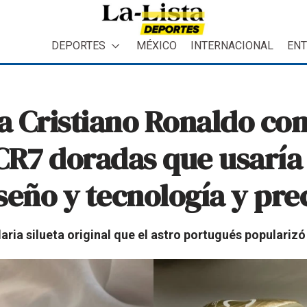
DEPORTES
MÉXICO
INTERNACIONAL
ENT
 Cristiano Ronaldo con
CR7 doradas que usaría 
seño y tecnología y pre
ria silueta original que el astro portugués popularizó