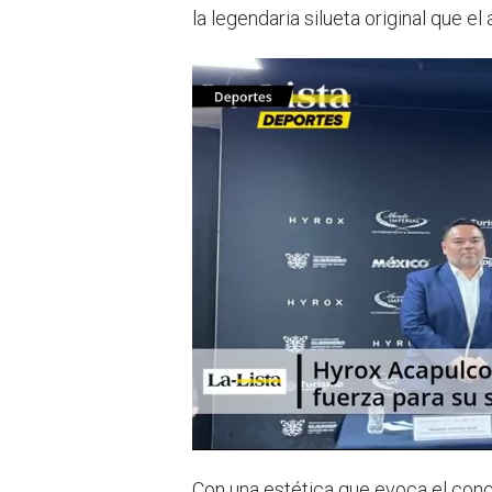
la legendaria silueta original que e
Con una estética que evoca el conce