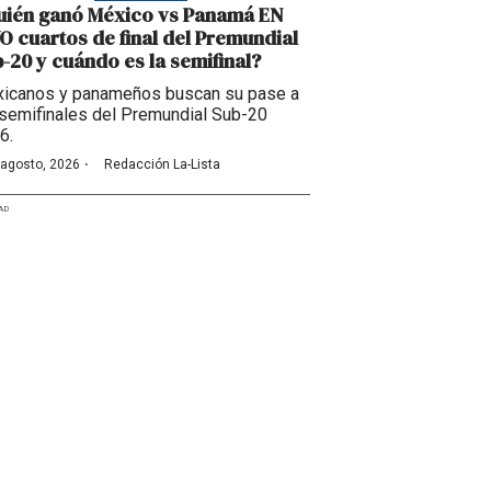
uién ganó México vs Panamá EN
O cuartos de final del Premundial
-20 y cuándo es la semifinal?
icanos y panameños buscan su pase a
 semifinales del Premundial Sub-20
6.
·
 agosto, 2026
Redacción La-Lista
AD