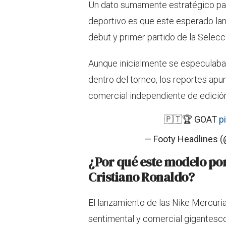
Un dato sumamente estratégico par
deportivo es que este esperado lan
debut y primer partido de la Selecc
Aunque inicialmente se especulaba 
dentro del torneo, los reportes apu
comercial independiente de edición
🇵🇹🏆 GOAT
p
— Footy Headlines 
¿Por qué este modelo pon
Cristiano Ronaldo?
El lanzamiento de las Nike Mercuri
sentimental y comercial gigantesco