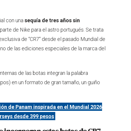
ial con una
sequía de tres años sin
parte de Nike para el astro portugués. Se trata
 exclusiva de “CR7" desde el pasado Mundial de
ono de las ediciones especiales de la marca del
internas de las botas integran la palabra
mpos) en un formato de gran tamaño, un guiño
ción de Panam inspirada en el Mundial 2026
jerseys desde 399 pesos