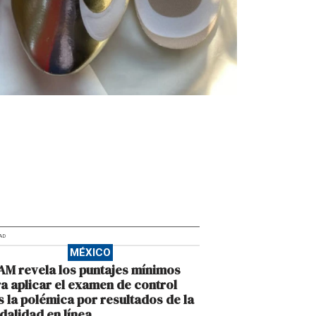
AD
MÉXICO
M revela los puntajes mínimos
a aplicar el examen de control
s la polémica por resultados de la
alidad en línea