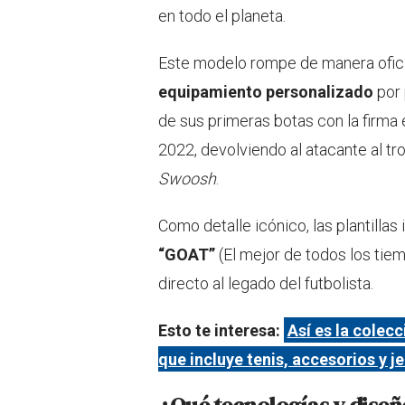
en todo el planeta.
Este modelo rompe de manera ofic
equipamiento personalizado
por 
de sus primeras botas con la firma
2022, devolviendo al atacante al tr
Swoosh
.
Como detalle icónico, las plantillas 
“GOAT”
(El mejor de todos los tie
directo al legado del futbolista.
Esto te interesa:
Así es la colec
que incluye tenis, accesorios y 