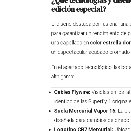
¿Qué tecnologías y diseñ
edición especial?
El diseño destaca por fusionar una 
para garantizar un rendimiento de p
una capellada en color
estrella do
un espectacular acabado cromado en
En el apartado tecnológico, las bot
alta gama:
Cables Flywire:
Visibles en los la
idéntico de las Superfly 1 original
Suela Mercurial Vapor 16:
La pl
diseñada para cambios de direcció
Logotipo CR7 Mercurial:
Ubicado 