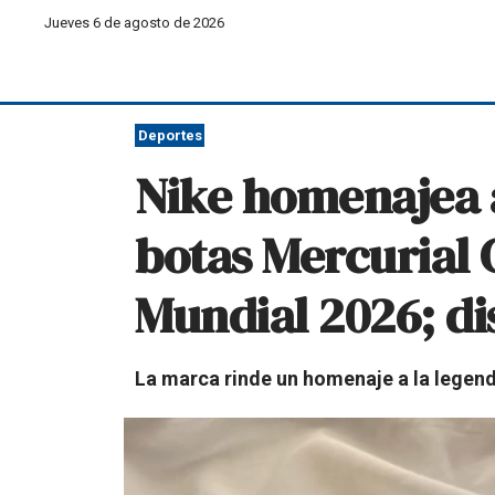
Jueves 6 de agosto de 2026
Deportes
Nike homenajea a
botas Mercurial 
Mundial 2026; di
La marca rinde un homenaje a la legenda