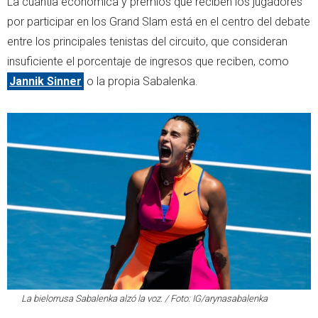
La cuantía económica y premios que reciben los jugadores
por participar en los Grand Slam está en el centro del debate
entre los principales tenistas del circuito, que consideran
insuficiente el porcentaje de ingresos que reciben, como
Jannik Sinner
o la propia Sabalenka.
La bielorrusa Sabalenka alzó la voz. / Foto: IG/arynasabalenka