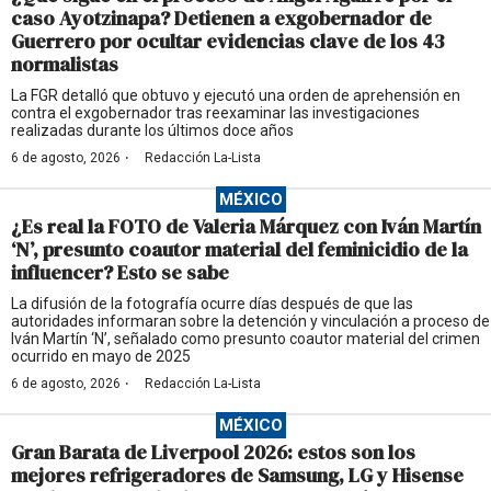
caso Ayotzinapa? Detienen a exgobernador de
Guerrero por ocultar evidencias clave de los 43
normalistas
La FGR detalló que obtuvo y ejecutó una orden de aprehensión en
contra el exgobernador tras reexaminar las investigaciones
realizadas durante los últimos doce años
·
6 de agosto, 2026
Redacción La-Lista
MÉXICO
¿Es real la FOTO de Valeria Márquez con Iván Martín
‘N’, presunto coautor material del feminicidio de la
influencer? Esto se sabe
La difusión de la fotografía ocurre días después de que las
autoridades informaran sobre la detención y vinculación a proceso de
Iván Martín ‘N’, señalado como presunto coautor material del crimen
ocurrido en mayo de 2025
·
6 de agosto, 2026
Redacción La-Lista
MÉXICO
Gran Barata de Liverpool 2026: estos son los
mejores refrigeradores de Samsung, LG y Hisense