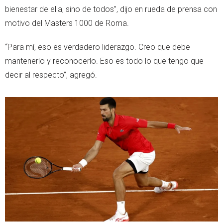
bienestar de ella, sino de todos”, dijo en rueda de prensa con
motivo del Masters 1000 de Roma.
“Para mí, eso es verdadero liderazgo. Creo que debe
mantenerlo y reconocerlo. Eso es todo lo que tengo que
decir al respecto”, agregó.