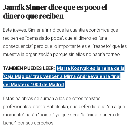
Jannik Sinner dice que es poco el
dinero que reciben
Este jueves, Sinner afirmó que la cuantía económica que
reciben es “demasiado poca”, que el dinero es “una
consecuencia” pero que lo importante es el “respeto” que les
muestra la organización porque sin ellos no habría torneo.
TAMBIÉN PUEDES LEER:
Marta Kostyuk es la reina de la
‘Caja Mágica’ tras vencer a Mirra Andreeva en la final
del Masters 1000 de Madrid
Estas palabras se suman a las de otros tenistas
profesionales, como Sabalenka, que defendió que “en algún
momento” harán “boicot” ya que será “la única manera de
luchar” por sus derechos.