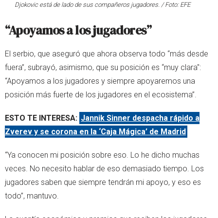
Djokovic está de lado de sus compañeros jugadores. / Foto: EFE
“Apoyamos a los jugadores”
El serbio, que aseguró que ahora observa todo “más desde
fuera”, subrayó, asimismo, que su posición es “muy clara":
“Apoyamos a los jugadores y siempre apoyaremos una
posición más fuerte de los jugadores en el ecosistema”.
ESTO TE INTERESA:
Jannik Sinner despacha rápido a
Zverev y se corona en la ‘Caja Mágica’ de Madrid
“Ya conocen mi posición sobre eso. Lo he dicho muchas
veces. No necesito hablar de eso demasiado tiempo. Los
jugadores saben que siempre tendrán mi apoyo, y eso es
todo”, mantuvo.