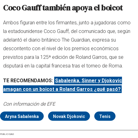
Coco Gauff también apoya el boicot
Ambos figuran entre los firmantes, junto a jugadoras como
la estadounidense Coco Gauff, del comunicado que, según
adelantó el diario británico The Guardian, expresa su
descontento con el nivel de los premios económicos
previstos para la 125ª edición de Roland Garros, que se
disputará en la capital francesa tras el torneo de Roma.
TE RECOMENDAMOS:
Sabalenka, Sinner y Djokovic
amagan con un boicot a Roland Garros ¿qué pasó?
Con información de EFE
Aryna Sabalenka
Novak Djokovic
Tenis
PUBLICIDAD