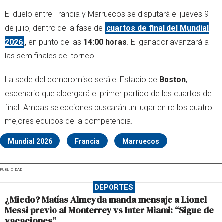
El duelo entre Francia y Marruecos se disputará el jueves 9
de julio, dentro de la fase de
cuartos de final del Mundial
2026
,
en punto de las
14:00 horas
. El ganador avanzará a
las semifinales del torneo.
La sede del compromiso será el Estadio de
Boston
,
escenario que albergará el primer partido de los cuartos de
final. Ambas selecciones buscarán un lugar entre los cuatro
mejores equipos de la competencia.
Mundial 2026
Francia
Marruecos
PUBLICIDAD
DEPORTES
¿Miedo? Matías Almeyda manda mensaje a Lionel
Messi previo al Monterrey vs Inter Miami: “Sigue de
vacaciones”