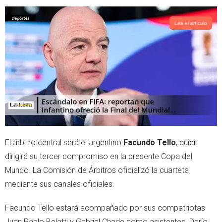
Lea el artículo
El árbitro central será el argentino
Facundo Tello
, quien
dirigirá su tercer compromiso en la presente Copa del
Mundo. La Comisión de Árbitros oficializó la cuarteta
mediante sus canales oficiales.
Facundo Tello estará acompañado por sus compatriotas
Juan Pablo Belatti y Gabriel Chade como asistentes. Darío