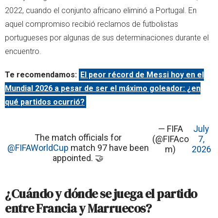
2022, cuando el conjunto africano eliminó a Portugal. En
aquel compromiso recibió reclamos de futbolistas
portugueses por algunas de sus determinaciones durante el
encuentro.
Te recomendamos:
El peor récord de Messi hoy en el
Mundial 2026 a pesar de ser el máximo goleador: ¿en
qué partidos ocurrió?
— FIFA
July
The match officials for
(@FIFAco
7,
@FIFAWorldCup
match 97 have been
m)
2026
appointed. 🤝
¿Cuándo y dónde se juega el partido
entre Francia y Marruecos?