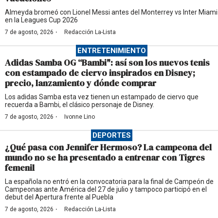
Almeyda bromeó con Lionel Messi antes del Monterrey vs Inter Miami
en la Leagues Cup 2026
·
7 de agosto, 2026
Redacción La-Lista
ENTRETENIMIENTO
Adidas Samba OG “Bambi": así son los nuevos tenis
con estampado de ciervo inspirados en Disney;
precio, lanzamiento y dónde comprar
Los adidas Samba esta vez tienen un estampado de ciervo que
recuerda a Bambi, el clásico personaje de Disney.
·
7 de agosto, 2026
Ivonne Lino
DEPORTES
¿Qué pasa con Jennifer Hermoso? La campeona del
mundo no se ha presentado a entrenar con Tigres
femenil
La española no entró en la convocatoria para la final de Campeón de
Campeonas ante América del 27 de julio y tampoco participó en el
debut del Apertura frente al Puebla
·
7 de agosto, 2026
Redacción La-Lista