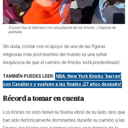
El joven fue al Vaticano con una playera de los Knicks. / Captura de
pantalla
Sin duda, contar con el apoyo de una de las figuras
religiosas más prominentes del mundo es una señal
inequívoca de que el camino de Knicks ‘está predestinado’.
TAMBIÉN PUEDES LEER:
NBA: New York Knicks ‘barren’
con Cavaliers y vuelven a las finales ¡27 años después!
Récord a tomar en cuenta
Los Knicks no solo tienen la ‘buena vibra’ de su lado, sino que
han sido históricamente dominantes durante su camino a las