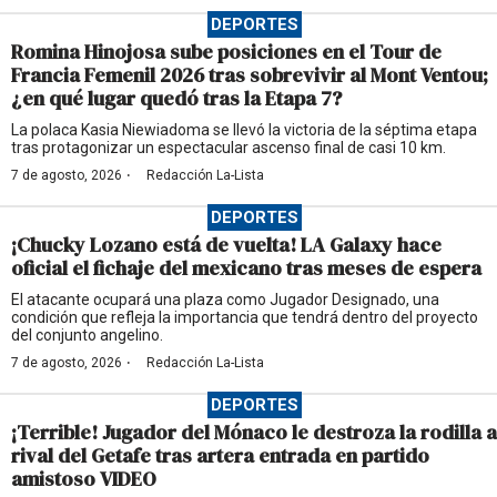
DEPORTES
Romina Hinojosa sube posiciones en el Tour de
Francia Femenil 2026 tras sobrevivir al Mont Ventou;
¿en qué lugar quedó tras la Etapa 7?
La polaca Kasia Niewiadoma se llevó la victoria de la séptima etapa
tras protagonizar un espectacular ascenso final de casi 10 km.
·
7 de agosto, 2026
Redacción La-Lista
DEPORTES
¡Chucky Lozano está de vuelta! LA Galaxy hace
oficial el fichaje del mexicano tras meses de espera
El atacante ocupará una plaza como Jugador Designado, una
condición que refleja la importancia que tendrá dentro del proyecto
del conjunto angelino.
·
7 de agosto, 2026
Redacción La-Lista
DEPORTES
¡Terrible! Jugador del Mónaco le destroza la rodilla a
rival del Getafe tras artera entrada en partido
amistoso VIDEO