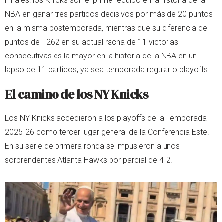
Finales: los Knicks son el primer equipo en la historia de la
NBA en ganar tres partidos decisivos por más de 20 puntos
en la misma postemporada, mientras que su diferencia de
puntos de +262 en su actual racha de 11 victorias
consecutivas es la mayor en la historia de la NBA en un
lapso de 11 partidos, ya sea temporada regular o playoffs.
El camino de los NY Knicks
Los NY Knicks accedieron a los playoffs de la Temporada
2025-26 como tercer lugar general de la Conferencia Este.
En su serie de primera ronda se impusieron a unos
sorprendentes Atlanta Hawks por parcial de 4-2.