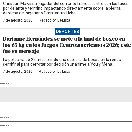
Christian Mawissa, jugador del conjunto francés, entró con los tacos
por delante y terminó impactando directamente sobre la pierna
derecha del nigeriano Christantus Uche
·
7 de agosto, 2026
Redacción La-Lista
DEPORTES
Darianne Hernández se mete a la final de boxeo en
los 65 kg en los Juegos Centroamericanos 2026; este
fue su mensaje
La potosina de 22 años brindó una cátedra de boxeo en la ronda
semifinal para derrotar por decisión unánime a Youly Mena.
·
7 de agosto, 2026
Redacción La-Lista
PUBLICIDAD
PUBLICIDAD
PUBLICIDAD