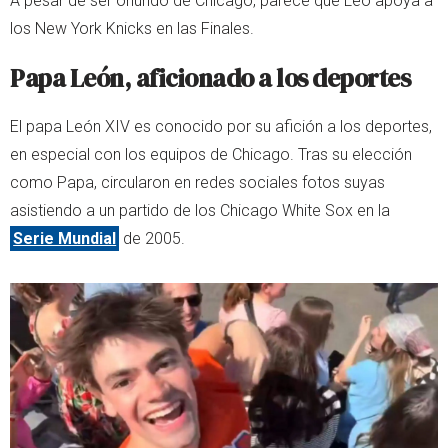
A pesar de ser oriundo de Chicago, parece que Leo apoya a
los New York Knicks en las Finales.
Papa León, aficionado a los deportes
El papa León XIV es conocido por su afición a los deportes,
en especial con los equipos de Chicago. Tras su elección
como Papa, circularon en redes sociales fotos suyas
asistiendo a un partido de los Chicago White Sox en la
Serie Mundial
de 2005.