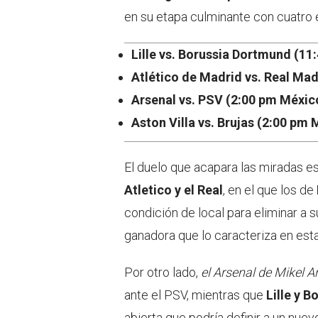
en su etapa culminante con cuatro 
Lille vs. Borussia Dortmund (1
Atlético de Madrid vs. Real Ma
Arsenal vs. PSV (2:00 pm Méxic
Aston Villa vs. Brujas (2:00 pm
El duelo que acapara las miradas e
Atletico y el Real
, en el que los de
condición de local para eliminar a s
ganadora que lo caracteriza en est
Por otro lado,
el Arsenal de Mikel A
ante el PSV, mientras que
Lille y 
abierta que podría definir a un nue