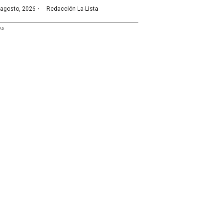
·
 agosto, 2026
Redacción La-Lista
AD