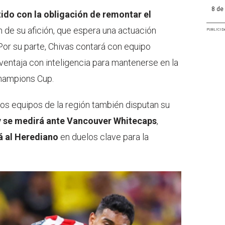
8 de
tido con la obligación de remontar el
n de su afición, que espera una actuación
PUBLICID
Por su parte, Chivas contará con equipo
ventaja con inteligencia para mantenerse en la
Champions Cup.
os equipos de la región también disputan su
 se medirá ante Vancouver Whitecaps
,
á al Herediano
en duelos clave para la