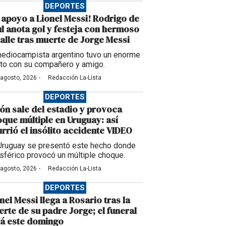
DEPORTES
 apoyo a Lionel Messi! Rodrigo de
l anota gol y festeja con hermoso
alle tras muerte de Jorge Messi
mediocampista argentino tuvo un enorme
to con su compañero y amigo.
·
 agosto, 2026
Redacción La-Lista
DEPORTES
ón sale del estadio y provoca
que múltiple en Uruguay: así
rrió el insólito accidente VIDEO
Uruguay se presentó este hecho donde
esférico provocó un múltiple choque.
·
 agosto, 2026
Redacción La-Lista
DEPORTES
nel Messi llega a Rosario tras la
rte de su padre Jorge; el funeral
á este domingo