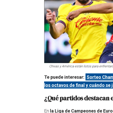
Chivas y América están listos para enfrentar
Te puede interesar:
Sorteo Cham
los octavos de final y cuándo se
¿Qué partidos destacan 
En
la Liga de Campeones de Eur