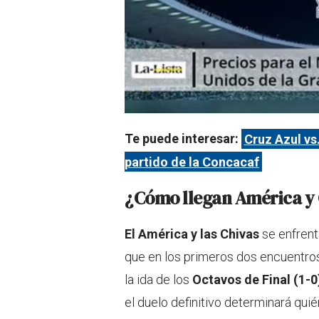
Te puede interesar:
Cruz Azul vs
partido de la Concacaf
¿Cómo llegan América y 
El América y las Chivas
se enfrent
que en los primeros dos encuentr
la ida de los
Octavos de Final (1-0
el duelo definitivo determinará qui