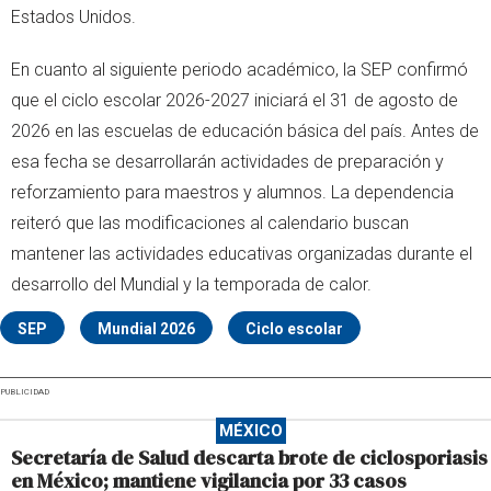
Estados Unidos.
En cuanto al siguiente periodo académico, la SEP confirmó
que el ciclo escolar 2026-2027 iniciará el 31 de agosto de
2026 en las escuelas de educación básica del país. Antes de
esa fecha se desarrollarán actividades de preparación y
reforzamiento para maestros y alumnos. La dependencia
reiteró que las modificaciones al calendario buscan
mantener las actividades educativas organizadas durante el
desarrollo del Mundial y la temporada de calor.
SEP
Mundial 2026
Ciclo escolar
PUBLICIDAD
MÉXICO
Secretaría de Salud descarta brote de ciclosporiasis
en México; mantiene vigilancia por 33 casos