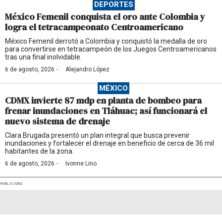
DEPORTES
México Femenil conquista el oro ante Colombia y
logra el tetracampeonato Centroamericano
México Femenil derrotó a Colombia y conquistó la medalla de oro
para convertirse en tetracampeón de los Juegos Centroamericanos
tras una final inolvidable.
·
6 de agosto, 2026
Alejandro López
MÉXICO
CDMX invierte 87 mdp en planta de bombeo para
frenar inundaciones en Tláhuac; así funcionará el
nuevo sistema de drenaje
Clara Brugada presentó un plan integral que busca prevenir
inundaciones y fortalecer el drenaje en beneficio de cerca de 36 mil
habitantes de la zona.
·
6 de agosto, 2026
Ivonne Lino
PUBLICIDAD