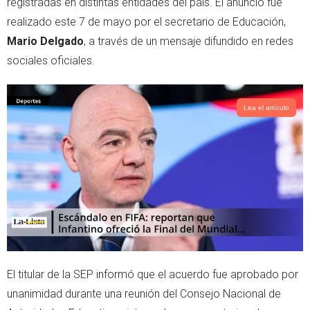
registradas en distintas entidades del país. El anuncio fue
p
realizado este 7 de mayo por el secretario de Educación,
Mario Delgado
, a través de un mensaje difundido en redes
sociales oficiales.
Lea el artículo
El titular de la SEP informó que el acuerdo fue aprobado por
unanimidad durante una reunión del Consejo Nacional de