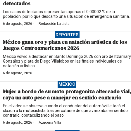
detectados
Los casos detectados representan apenas el 0.00002 % de la
población, por lo que descartó una situación de emergencia sanitaria.
·
6 de agosto, 2026
Redacción La-Lista
DEPORTES
México gana oro y plata en natación artística de los
Juegos Centroamericanos 2026
México volvió a destacar en Santo Domingo 2026 con oro de Itzamary
González y plata de Diego Villalobos en las finales individuales de
natación artística.
6 de agosto, 2026
MÉXICO
Mujer a bordo de su moto protagoniza altercado vial,
raya un auto pese a manejar en sentido contrario
En el video se observa cuando el conductor del automóvil le tocó el
claxon a la motociclista tras percatarse de que avanzaba en sentido
contrario, obstaculizando el paso.
·
6 de agosto, 2026
Azucena Villa