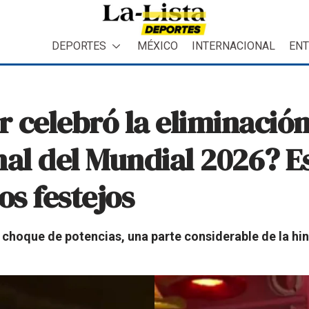
DEPORTES
MÉXICO
INTERNACIONAL
ENT
 celebró la eliminació
al del Mundial 2026? Es
os festejos
l choque de potencias, una parte considerable de la 