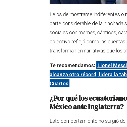
Lejos de mostrarse indiferentes o 
parte considerable de la hinchada s
sociales con memes, cánticos, cara
colectivo reflejó cómo las cuentas
transforman en narrativas que los 
Te recomendamos:
Lionel Messi
alcanza otro récord, lidera la ta
Cuartos
¿Por qué los ecuatoriano
México ante Inglaterra?
Este comportamiento no surgió de 