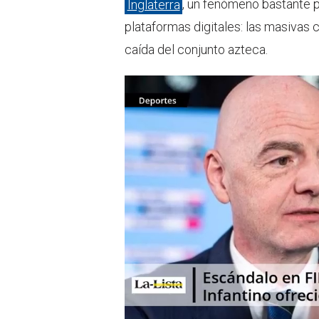
Inglaterra
, un fenómeno bastante pa
plataformas digitales: las masivas c
caída del conjunto azteca.