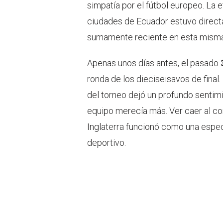
simpatía por el fútbol europeo. La e
ciudades de Ecuador estuvo direc
sumamente reciente en esta mism
Apenas unos días antes, el pasado
ronda de los dieciseisavos de final.
del torneo dejó un profundo sentimi
equipo merecía más. Ver caer al c
Inglaterra funcionó como una espe
deportivo.