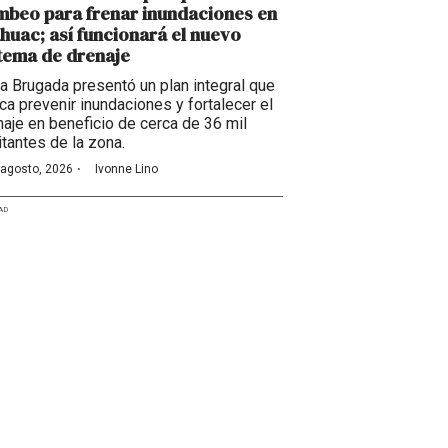
beo para frenar inundaciones en
huac; así funcionará el nuevo
tema de drenaje
ra Brugada presentó un plan integral que
ca prevenir inundaciones y fortalecer el
naje en beneficio de cerca de 36 mil
itantes de la zona.
·
 agosto, 2026
Ivonne Lino
AD