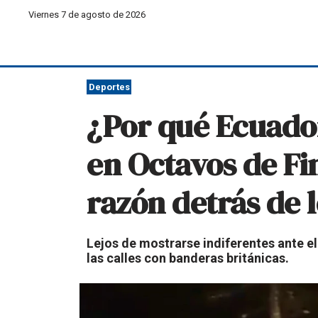
Viernes 7 de agosto de 2026
Deportes
¿Por qué Ecuador
en Octavos de Fin
razón detrás de l
Lejos de mostrarse indiferentes ante e
las calles con banderas británicas.