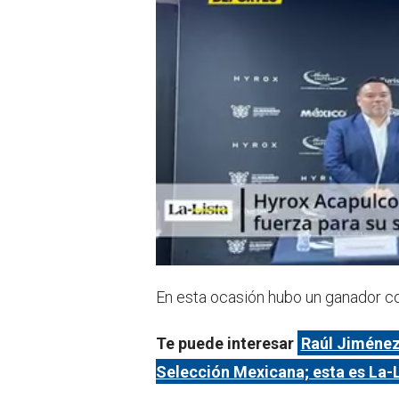
En esta ocasión hubo un ganador c
Te puede interesar
Raúl Jiménez
Selección Mexicana; esta es La-L