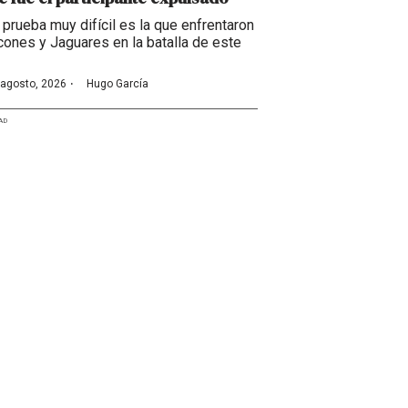
 prueba muy difícil es la que enfrentaron
cones y Jaguares en la batalla de este
·
 agosto, 2026
Hugo García
AD