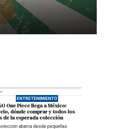
AD
ENTRETENIMIENTO
O One Piece llega a México:
cio, dónde comprar y todos los
s de la esperada colección
colección abarca desde pequeñas