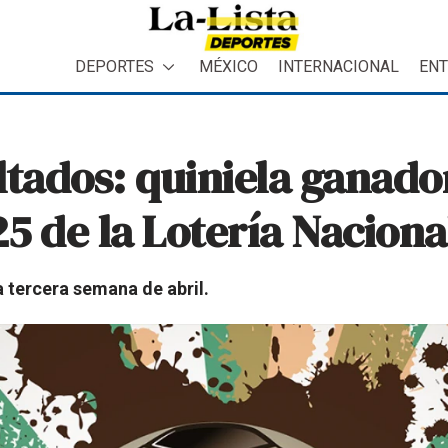
DEPORTES
MÉXICO
INTERNACIONAL
ENT
ltados: quiniela ganado
25 de la Lotería Naciona
a tercera semana de abril.