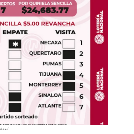
ional.