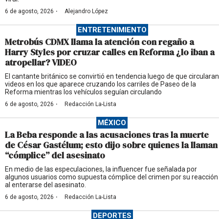
·
6 de agosto, 2026
Alejandro López
ENTRETENIMIENTO
Metrobús CDMX llama la atención con regaño a
Harry Styles por cruzar calles en Reforma ¿lo iban a
atropellar? VIDEO
El cantante británico se convirtió en tendencia luego de que circularan
videos en los que aparece cruzando los carriles de Paseo de la
Reforma mientras los vehículos seguían circulando
·
6 de agosto, 2026
Redacción La-Lista
MÉXICO
La Beba responde a las acusaciones tras la muerte
de César Gastélum; esto dijo sobre quienes la llaman
“cómplice” del asesinato
En medio de las especulaciones, la influencer fue señalada por
algunos usuarios como supuesta cómplice del crimen por su reacción
al enterarse del asesinato.
·
6 de agosto, 2026
Redacción La-Lista
DEPORTES