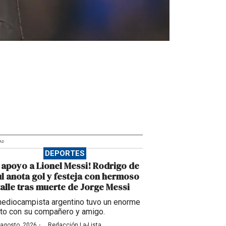
AD
DEPORTES
 apoyo a Lionel Messi! Rodrigo de
l anota gol y festeja con hermoso
alle tras muerte de Jorge Messi
mediocampista argentino tuvo un enorme
to con su compañero y amigo.
·
 agosto, 2026
Redacción La-Lista