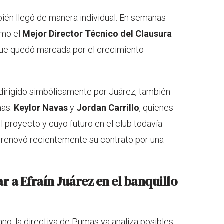
bién llegó de manera individual. En semanas
mo el
Mejor Director Técnico del Clausura
ue quedó marcada por el crecimiento
 dirigido simbólicamente por Juárez, también
mas:
Keylor Navas
y
Jordan Carrillo
, quienes
 proyecto y cuyo futuro en el club todavía
, renovó recientemente su contrato por una
 a Efraín Juárez en el banquillo
ano, la directiva de Pumas ya analiza posibles