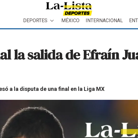
DEPORTES
MÉXICO
INTERNACIONAL
ENT
al la salida de Efraín J
só a la disputa de una final en la Liga MX