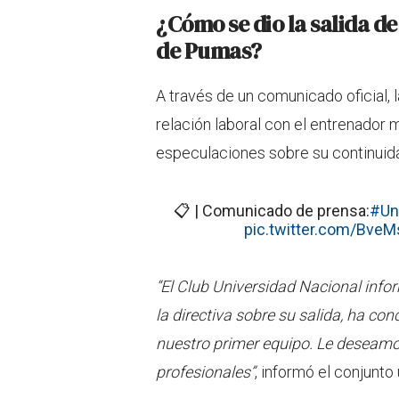
¿Cómo se dio la salida d
de Pumas?
A través de un comunicado oficial, la
relación laboral con el entrenador
especulaciones sobre su continuidad
📋 | Comunicado de prensa:
#Un
pic.twitter.com/Bve
“El Club Universidad Nacional info
la directiva sobre su salida, ha co
nuestro primer equipo. Le deseamo
profesionales”
, informó el conjunto 