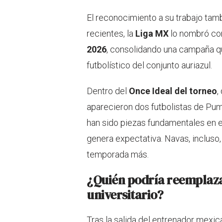
El reconocimiento a su trabajo tam
recientes, la
Liga MX
lo nombró co
2026
, consolidando una campaña q
futbolístico del conjunto auriazul.
Dentro del
Once Ideal del torneo
,
aparecieron dos futbolistas de Pu
han sido piezas fundamentales en el
genera expectativa. Navas, incluso
temporada más.
¿Quién podría reemplazar
universitario?
Tras la salida del entrenador mexic