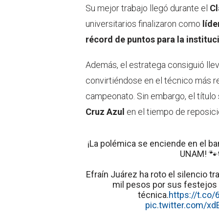
Su mejor trabajo llegó durante el
Cl
universitarios finalizaron como
líde
récord de puntos para la instituc
Además, el estratega consiguió lle
convirtiéndose en el técnico más re
campeonato. Sin embargo, el título
Cruz Azul
en el tiempo de reposició
¡La polémica se enciende en el ba
UNAM! 🐾
Efraín Juárez ha roto el silencio t
mil pesos por sus festejos 
técnica.
https://t.c
pic.twitter.com/