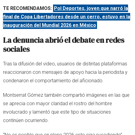
TE RECOMENDAMOS:
Pol Deportes, joven que narró la
final de Copa Libertadores desde un cerro, estuvo en la
inauguración del Mundial 2026 en México
La denuncia abrió el debate en redes
sociales
Tras la difusión del video, usuarios de distintas plataformas
reaccionaron con mensajes de apoyo hacia la periodista y
condenaron el comportamiento del aficionado.
Montserrat Gómez también compartió imágenes en las que
se aprecia con mayor claridad el rostro del hombre
involucrado y lamentó que este tipo de situaciones
continúen ocurriendo.
“No es posible que en pleno 2026 esto siga sucediendo”,