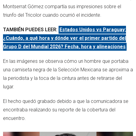
Montserrat Gómez compartía sus impresiones sobre el
triunfo del Tricolor cuando ocurrió el incidente.
TAMBIÉN PUEDES LEER:
Estados Unidos vs Paraguay:
¿Cuándo, a qué hora y dónde ver el primer partido del
Grupo D del Mundial 2026? Fecha, hora y alineaciones
En las imágenes se observa cómo un hombre que portaba
una camiseta negra de la Selección Mexicana se aproxima a
la periodista y la toca de la cintura antes de retirarse del
lugar.
El hecho quedó grabado debido a que la comunicadora se
encontraba realizando su reporte de la cobertura del
encuentro.