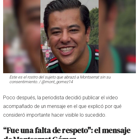
Este es el rostro del sujeto que abrazó a Montserrat sin su
consentimiento. / @mont_gomez14
Poco después, la periodista decidió publicar el video
acompañado de un mensaje en el que explicó por qué
consideró importante hacer visible lo sucedido.
“Fue una falta de respeto": el mensaje