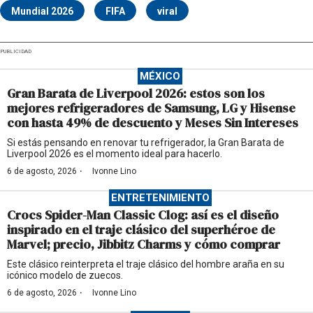
Mundial 2026
FIFA
viral
PUBLICIDAD
MÉXICO
Gran Barata de Liverpool 2026: estos son los
mejores refrigeradores de Samsung, LG y Hisense
con hasta 49% de descuento y Meses Sin Intereses
Si estás pensando en renovar tu refrigerador, la Gran Barata de
Liverpool 2026 es el momento ideal para hacerlo.
·
6 de agosto, 2026
Ivonne Lino
ENTRETENIMIENTO
Crocs Spider-Man Classic Clog: así es el diseño
inspirado en el traje clásico del superhéroe de
Marvel; precio, Jibbitz Charms y cómo comprar
Este clásico reinterpreta el traje clásico del hombre araña en su
icónico modelo de zuecos.
·
6 de agosto, 2026
Ivonne Lino