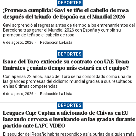
DEPORTES
¡Promesa cumplida! Gavi se tiñe el cabello de rosa
después del triunfo de España en el Mundial 2026
Gavi sorprendió al regresar antes de tiempo a los entrenamientos del
Barcelona tras ganar el Mundial 2026 con España y cumplir su
promesa de teñirse el cabello de rosa
·
6 de agosto, 2026
Redacción La-Lista
DEPORTES
Isaac del Toro extiende su contrato con UAE Team
Emirates ¿cuánto tiempo más estará en el equipo?
Con apenas 22 años, Isaac del Toro se ha consolidado como una de
las grandes promesas del ciclismo mundial gracias a sus resultados
en las últimas competencias
·
6 de agosto, 2026
Redacción La-Lista
DEPORTES
Leagues Cup: Captan a aficionado de Chivas en EU
lanzando cerveza e insultando en las gradas durante
partido ante LAFC VIDEO
El seguidor del Rebaño habría respondido así a burlas de alguien más