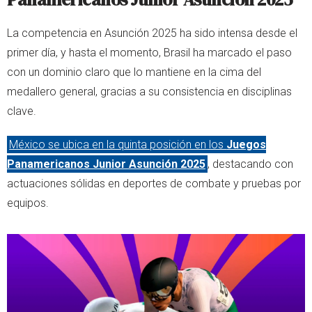
La competencia en Asunción 2025 ha sido intensa desde el
primer día, y hasta el momento, Brasil ha marcado el paso
con un dominio claro que lo mantiene en la cima del
medallero general, gracias a su consistencia en disciplinas
clave.
México se ubica en la quinta posición en los
Juegos
Panamericanos Junior Asunción 2025
, destacando con
actuaciones sólidas en deportes de combate y pruebas por
equipos.