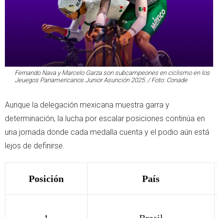
Fernando Nava y Marcelo Garza son subcampeones en ciclismo en los
Jeuegos Panamericanos Junior Asunción 2025. / Foto: Conade
Aunque la delegación mexicana muestra garra y
determinación, la lucha por escalar posiciones continúa en
una jornada donde cada medalla cuenta y el podio aún está
lejos de definirse.
Posición
País