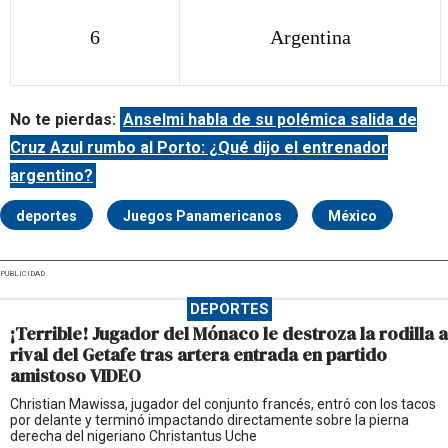
6
Argentina
No te pierdas:
Anselmi habla de su polémica salida de
Cruz Azul rumbo al Porto: ¿Qué dijo el entrenador
argentino?
deportes
Juegos Panamericanos
México
PUBLICIDAD
DEPORTES
¡Terrible! Jugador del Mónaco le destroza la rodilla a
rival del Getafe tras artera entrada en partido
amistoso VIDEO
Christian Mawissa, jugador del conjunto francés, entró con los tacos
por delante y terminó impactando directamente sobre la pierna
derecha del nigeriano Christantus Uche