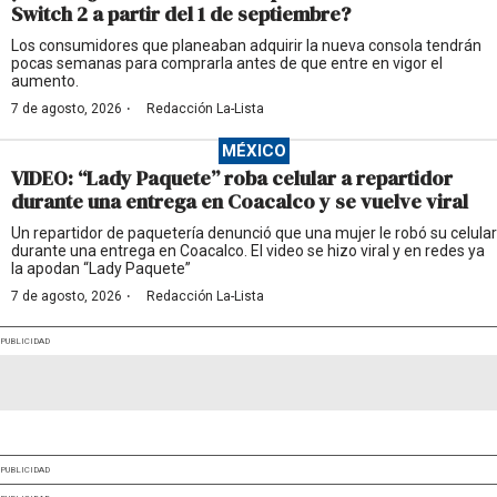
Switch 2 a partir del 1 de septiembre?
Los consumidores que planeaban adquirir la nueva consola tendrán
pocas semanas para comprarla antes de que entre en vigor el
aumento.
·
7 de agosto, 2026
Redacción La-Lista
MÉXICO
VIDEO: “Lady Paquete” roba celular a repartidor
durante una entrega en Coacalco y se vuelve viral
Un repartidor de paquetería denunció que una mujer le robó su celular
durante una entrega en Coacalco. El video se hizo viral y en redes ya
la apodan “Lady Paquete”
·
7 de agosto, 2026
Redacción La-Lista
PUBLICIDAD
PUBLICIDAD