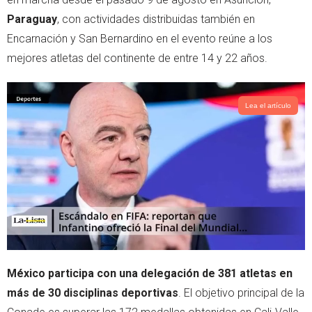
e
a
Paraguay
, con actividades distribuidas también en
r
p
Encarnación y San Bernardino en el evento reúne a los
p
mejores atletas del continente de entre 14 y 22 años.
Lea el artículo
México participa con una delegación de 381 atletas en
más de 30 disciplinas deportivas
. El objetivo principal de la