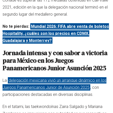
Conade es superar las 172 medallas obtenidas en Cali-Valle
2021, edición en la que la delegación nacional terminó en el
segundo lugar del medallero general.
No te pierdas:
Mundial 2026: FIFA abre venta de boletos
Hospitality, ¿cuáles son los precios en CDMX,
Guadalajara y Monterrey?
Jornada intensa y con sabor a victoria
para México en los
Juegos
Panamericanos Junior Asunción 2025
La
delegación mexicana vivió un arranque dinámico en los
Juegos Panamericanos Junior de Asunción 2025
, con
participaciones destacadas en diversas disciplinas.
En el tatami, las taekwondoínas Zaira Salgado y Mariana