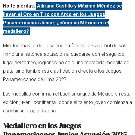
No te pierdas:
Adriana Castillo y Máximo Méndez se
llevan el Oro en Tiro con Arco en los Juegos
Panamericanos Junior, ¿cómo va México en el
medallero?
Minutos más tarde, la selección femenil de voleibol de sala
firmó una histórica actuación al quedarse con el segundo
lugar del torneo, logrando no solo una merecida medalla de
plata, sino también su clasificación directa a los Juegos
Panamericanos de Lima 2027.
Las medallas confirman el buen arranque de México en esta
edición juvenil continental, donde el talento joven comienza a
escribir su propia historia
Medallero en los
Juegos
Panamericanos Junior Asunción 2025