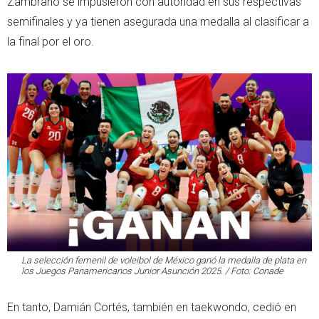
Zambrano se impusieron con autoridad en sus respectivas
semifinales y ya tienen asegurada una medalla al clasificar a
la final por el oro.
La selección femenil de voleibol de México ganó la medalla de plata en
los Juegos Panamericanos Junior Asunción 2025. / Foto: Conade
En tanto, Damián Cortés, también en taekwondo, cedió en