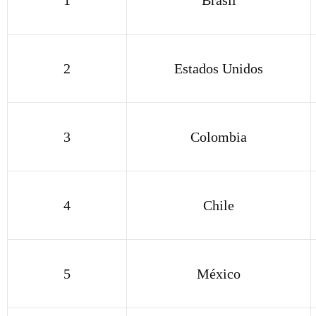
1
Brasil
2
Estados Unidos
3
Colombia
4
Chile
5
México