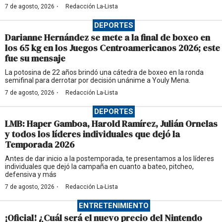
·
7 de agosto, 2026
Redacción La-Lista
DEPORTES
Darianne Hernández se mete a la final de boxeo en
los 65 kg en los Juegos Centroamericanos 2026; este
fue su mensaje
La potosina de 22 años brindó una cátedra de boxeo en la ronda
semifinal para derrotar por decisión unánime a Youly Mena.
·
7 de agosto, 2026
Redacción La-Lista
DEPORTES
LMB: Haper Gamboa, Harold Ramírez, Julián Ornelas
y todos los líderes individuales que dejó la
Temporada 2026
Antes de dar inicio a la postemporada, te presentamos a los líderes
individuales que dejó la campaña en cuanto a bateo, pitcheo,
defensiva y más
·
7 de agosto, 2026
Redacción La-Lista
ENTRETENIMIENTO
¡Oficial! ¿Cuál será el nuevo precio del Nintendo