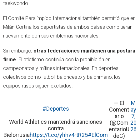
taekwondo.
El Comité Paralímpico Internacional también permitió que en
Milán-Cortina los deportistas de ambos países compitieran
nuevamente con sus emblemas nacionales.
Sin embargo,
otras federaciones mantienen una postura
firme
. El atletismo continúa con la prohibición en
campeonatos y mítines internacionales. En deportes
colectivos como fútbol, baloncesto y balonmano, los
equipos rusos siguen excluidos.
— El
M
#Deportes
Coment
ay
ario
7,
World Athletics mantendrá sanciones
(@Com
20
contra
entarioU
26
Bielorrusia
https://t.co/yhhv4rtR25
#ElCom
deC)