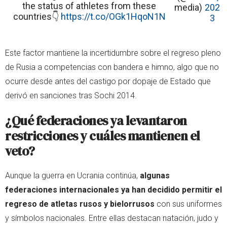
the status of athletes from these
media)
202
countries👇
https://t.co/OGk1HqoN1N
3
Este factor mantiene la incertidumbre sobre el regreso pleno
de Rusia a competencias con bandera e himno, algo que no
ocurre desde antes del castigo por dopaje de Estado que
derivó en sanciones tras Sochi 2014.
¿Qué federaciones ya levantaron
restricciones y cuáles mantienen el
veto?
Aunque la guerra en Ucrania continúa,
algunas
federaciones internacionales ya han decidido permitir el
regreso de atletas rusos y bielorrusos
con sus uniformes
y símbolos nacionales. Entre ellas destacan natación, judo y