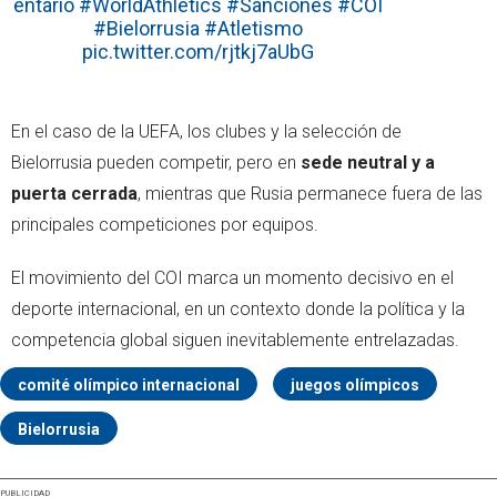
entario
#WorldAthletics
#Sanciones
#COI
#Bielorrusia
#Atletismo
pic.twitter.com/rjtkj7aUbG
En el caso de la UEFA, los clubes y la selección de
Bielorrusia pueden competir, pero en
sede neutral y a
puerta cerrada
, mientras que Rusia permanece fuera de las
principales competiciones por equipos.
El movimiento del COI marca un momento decisivo en el
deporte internacional, en un contexto donde la política y la
competencia global siguen inevitablemente entrelazadas.
comité olímpico internacional
juegos olímpicos
Bielorrusia
PUBLICIDAD