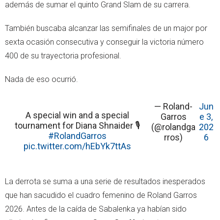
además de sumar el quinto Grand Slam de su carrera.
También buscaba alcanzar las semifinales de un major por
sexta ocasión consecutiva y conseguir la victoria número
400 de su trayectoria profesional.
Nada de eso ocurrió.
— Roland-
Jun
A special win and a special
Garros
e 3,
tournament for Diana Shnaider 🎙️
(@rolandga
202
#RolandGarros
rros)
6
pic.twitter.com/hEbYk7ttAs
La derrota se suma a una serie de resultados inesperados
que han sacudido el cuadro femenino de Roland Garros
2026. Antes de la caída de Sabalenka ya habían sido