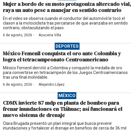
Mujer a bordo de su moto protagoniza altercado vial,
raya un auto pese a manejar en sentido contrario
En el video se observa cuando el conductor del automóvil le tocó el
claxon a la motociclista tras percatarse de que avanzaba en sentido
contrario, obstaculizando el paso.
·
6 de agosto, 2026
Azucena Villa
DEPORTES
México Femenil conquista el oro ante Colombia y
logra el tetracampeonato Centroamericano
México Femenil derrotó a Colombia y conquistó la medalla de oro
para convertirse en tetracampeón de los Juegos Centroamericanos
tras una final inolvidable.
·
6 de agosto, 2026
Alejandro López
MÉXICO
CDMX invierte 87 mdp en planta de bombeo para
frenar inundaciones en Tláhuac; así funcionará el
nuevo sistema de drenaje
Clara Brugada presentó un plan integral que busca prevenir
inundaciones y fortalecer el drenaje en beneficio de cerca de 36 mil