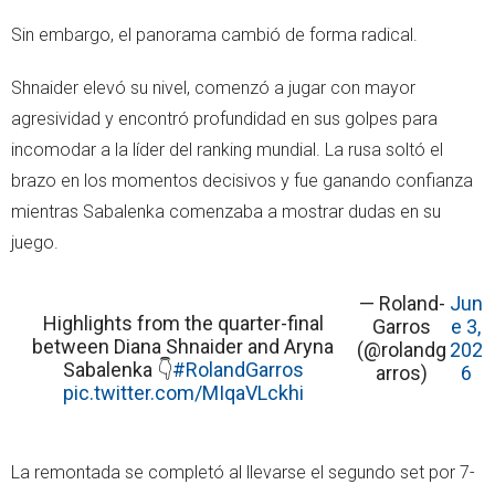
Sin embargo, el panorama cambió de forma radical.
Shnaider elevó su nivel, comenzó a jugar con mayor
agresividad y encontró profundidad en sus golpes para
incomodar a la líder del ranking mundial. La rusa soltó el
brazo en los momentos decisivos y fue ganando confianza
mientras Sabalenka comenzaba a mostrar dudas en su
juego.
— Roland-
Jun
Highlights from the quarter-final
Garros
e 3,
between Diana Shnaider and Aryna
(@rolandg
202
Sabalenka 👇
#RolandGarros
arros)
6
pic.twitter.com/MIqaVLckhi
La remontada se completó al llevarse el segundo set por 7-