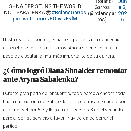
— Roland-
Jun
SHNAIDER STUNS THE WORLD
Garros
e 3,
NO.1 SABALENKA 🤯
#RolandGarros
(@rolandgar
202
pic.twitter.com/EOtwIvEvlM
ros)
6
Hasta esta temporada, Shnaider apenas había conseguido
dos victorias en Roland Garros. Ahora se encuentra a un
paso de disputar la final más importante de su carrera.
¿Cómo logró Diana Shnaider remontar
ante Aryna Sabalenka?
Durante gran parte del encuentro, todo parecía encaminado
hacia una victoria de Sabalenka. La bielorrusa se quedó con
el primer set por 6-3 y llegó a colocarse 5-3 en el segundo
parcial con su servicio a favor, muy cerca de cerrar el
partido.