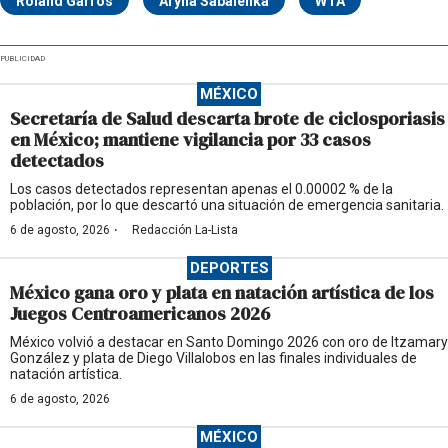
Roland Garros
Aryna Sabalenka
WTA
PUBLICIDAD
MÉXICO
Secretaría de Salud descarta brote de ciclosporiasis
en México; mantiene vigilancia por 33 casos
detectados
Los casos detectados representan apenas el 0.00002 % de la
población, por lo que descartó una situación de emergencia sanitaria.
·
6 de agosto, 2026
Redacción La-Lista
DEPORTES
México gana oro y plata en natación artística de los
Juegos Centroamericanos 2026
México volvió a destacar en Santo Domingo 2026 con oro de Itzamary
González y plata de Diego Villalobos en las finales individuales de
natación artística.
6 de agosto, 2026
MÉXICO