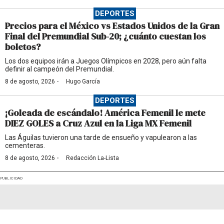
DEPORTES
Precios para el México vs Estados Unidos de la Gran
Final del Premundial Sub-20; ¿cuánto cuestan los
boletos?
Los dos equipos irán a Juegos Olímpicos en 2028, pero aún falta
definir al campeón del Premundial.
·
8 de agosto, 2026
Hugo García
DEPORTES
¡Goleada de escándalo! América Femenil le mete
DIEZ GOLES a Cruz Azul en la Liga MX Femenil
Las Águilas tuvieron una tarde de ensueño y vapulearon a las
cementeras.
·
8 de agosto, 2026
Redacción La-Lista
PUBLICIDAD