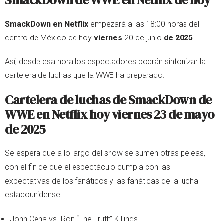
SmackDown de WWE en Netflix de hoy
SmackDown en Netflix
empezará a las 18:00 horas del
centro de México de hoy
viernes
20 de junio
de 2025
.
Así, desde esa hora los espectadores podrán sintonizar la
cartelera de luchas que la WWE ha preparado.
Cartelera de luchas de SmackDown de
WWE en Netflix hoy viernes 23 de mayo
de 2025
Se espera que a lo largo del show se sumen otras peleas,
con el fin de que el espectáculo cumpla con las
expectativas de los fanáticos y las fanáticas de la lucha
estadounidense.
John Cena vs. Ron “The Truth” Killings