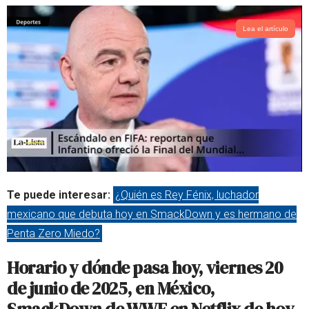
Lea el artículo
Te puede interesar:
¿Quién es Rey Fénix, luchador
mexicano que debuta hoy en SmackDown y es hermano de
Penta Zero Miedo?
Horario y dónde pasa hoy, viernes 20
de junio de 2025, en México,