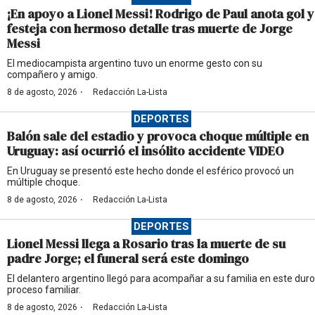
¡En apoyo a Lionel Messi! Rodrigo de Paul anota gol y
festeja con hermoso detalle tras muerte de Jorge
Messi
El mediocampista argentino tuvo un enorme gesto con su
compañero y amigo.
·
8 de agosto, 2026
Redacción La-Lista
DEPORTES
Balón sale del estadio y provoca choque múltiple en
Uruguay: así ocurrió el insólito accidente VIDEO
En Uruguay se presentó este hecho donde el esférico provocó un
múltiple choque.
·
8 de agosto, 2026
Redacción La-Lista
DEPORTES
Lionel Messi llega a Rosario tras la muerte de su
padre Jorge; el funeral será este domingo
El delantero argentino llegó para acompañar a su familia en este duro
proceso familiar.
·
8 de agosto, 2026
Redacción La-Lista