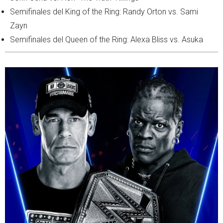
Semifinales del King of the Ring: Randy Orton vs. Sami
Zayn
Semifinales del Queen of the Ring: Alexa Bliss vs. Asuka