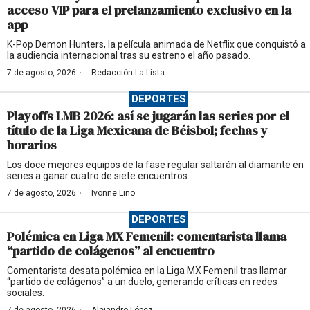
acceso VIP para el prelanzamiento exclusivo en la
app
K-Pop Demon Hunters, la película animada de Netflix que conquistó a
la audiencia internacional tras su estreno el año pasado.
·
7 de agosto, 2026
Redacción La-Lista
DEPORTES
Playoffs LMB 2026: así se jugarán las series por el
título de la Liga Mexicana de Béisbol; fechas y
horarios
Los doce mejores equipos de la fase regular saltarán al diamante en
series a ganar cuatro de siete encuentros.
·
7 de agosto, 2026
Ivonne Lino
DEPORTES
Polémica en Liga MX Femenil: comentarista llama
“partido de colágenos” al encuentro
Comentarista desata polémica en la Liga MX Femenil tras llamar
“partido de colágenos” a un duelo, generando críticas en redes
sociales.