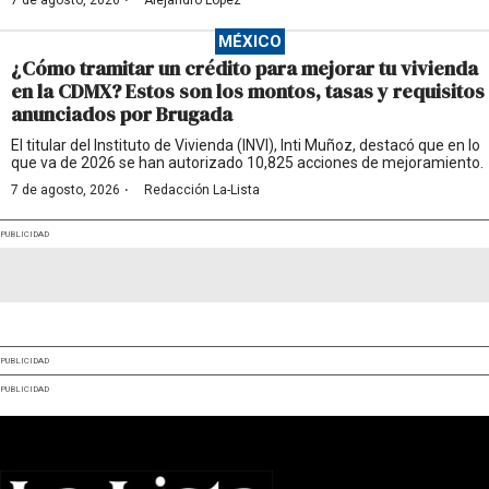
·
7 de agosto, 2026
Alejandro López
MÉXICO
¿Cómo tramitar un crédito para mejorar tu vivienda
en la CDMX? Estos son los montos, tasas y requisitos
anunciados por Brugada
El titular del Instituto de Vivienda (INVI), Inti Muñoz, destacó que en lo
que va de 2026 se han autorizado 10,825 acciones de mejoramiento.
·
7 de agosto, 2026
Redacción La-Lista
PUBLICIDAD
PUBLICIDAD
PUBLICIDAD