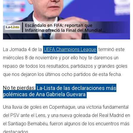
La Jornada 4 de la
UEFA Champions League
terminó este
miércoles 8 de noviembre y por ello hoy te daremos un
repaso de todos los resultados, partidazos y grandes goles
que nos dejaron los últimos ocho partidos de esta fecha.
No te pierdas:
La-Lista de las declaraciones más
polémicas de Ana Gabriela Guevara
Una lluvia de goles en Copenhague, una victoria fundamental
del PSV ante el Lens, y una nueva goleada del Real Madrid en
el Santiago Bernabéu, fueron algunos de los encuentros más
destacados.