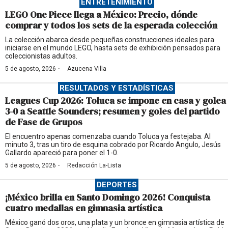
ENTRETENIMIENTO
LEGO One Piece llega a México: Precio, dónde
comprar y todos los sets de la esperada colección
La colección abarca desde pequeñas construcciones ideales para
iniciarse en el mundo LEGO, hasta sets de exhibición pensados para
coleccionistas adultos.
·
5 de agosto, 2026
Azucena Villa
RESULTADOS Y ESTADÍSTICAS
Leagues Cup 2026: Toluca se impone en casa y golea
3-0 a Seattle Sounders; resumen y goles del partido
de Fase de Grupos
El encuentro apenas comenzaba cuando Toluca ya festejaba. Al
minuto 3, tras un tiro de esquina cobrado por Ricardo Angulo, Jesús
Gallardo apareció para poner el 1-0.
·
5 de agosto, 2026
Redacción La-Lista
DEPORTES
¡México brilla en Santo Domingo 2026! Conquista
cuatro medallas en gimnasia artística
México ganó dos oros, una plata y un bronce en gimnasia artística de