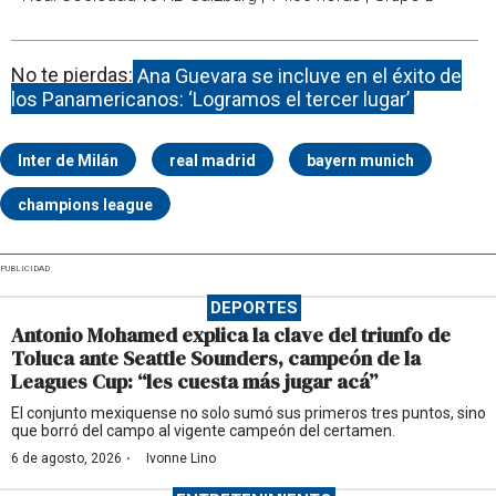
No te pierdas:
Ana Guevara se incluye en el éxito de
los Panamericanos: ‘Logramos el tercer lugar’
Inter de Milán
real madrid
bayern munich
champions league
PUBLICIDAD
DEPORTES
Antonio Mohamed explica la clave del triunfo de
Toluca ante Seattle Sounders, campeón de la
Leagues Cup: “les cuesta más jugar acá”
El conjunto mexiquense no solo sumó sus primeros tres puntos, sino
que borró del campo al vigente campeón del certamen.
·
6 de agosto, 2026
Ivonne Lino