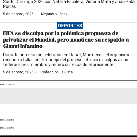
Santo Domingo 2026 con Natalia Escalera, Victoria Mata y Juan Pablo
Porras.
·
5 de agosto, 2026
Alejandro López
DEPORTES
FIFA se disculpa por la polémica propuesta de
privatizar el Mundial, pero mantiene su respaldo a
Gianni Infantino
Durante una reunión celebrada en Rabat, Marruecos, el organismo
reconoció fallas en el manejo del proceso, ofreció disculpas a sus
federaciones miembro y reiteró su respaldo al presidente.
·
5 de agosto, 2026
Redacción La-Lista
PUBLICIDAD
PUBLICIDAD
PUBLICIDAD