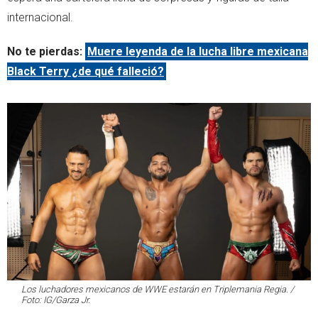
internacional.
No te pierdas:
Muere leyenda de la lucha libre mexicana
Black Terry ¿de qué falleció?
Los luchadores mexicanos de WWE estarán en Triplemania Regia. /
Foto: IG/Garza Jr.