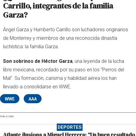
Carrillo, integrantes de la familia
Garza?
Ángel Garza y Humberto Carrillo son luchadores originarios
de Monterrey y miembros de una reconocida dinastía
luchística: la familia Garza.
Son sobrinos de Héctor Garza
, una leyenda de la lucha
libre mexicana, recordado por su paso en los “Perros del
Mal”. Su formación, carisma y habilidad aérea los han
llevado a consolidarse en WWE.
WWE
AAA
PUBLICIDAD
DEPORTES
Atlante ilusiona a Miguel Herrera: “Un buen resultado