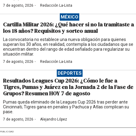
·
7 de agosto, 2026
Redacción La-Lista
MÉXICO
Cartilla Militar 2026: ¿Qué hacer si no la tramitaste a
los 18 años? Requisitos y sorteo anual
La convocatoria no establece una nueva obligación para quienes
superan los 30 años, en realidad, contempla a los ciudadanos que se
encuentran dentro del rango de edad señalado para regularizar su
situación militar.
·
7 de agosto, 2026
Redacción La-Lista
DEPORTES
Resultados Leagues Cup 2026: ¿Cómo le fue a
Tigres, Pumas y Juárez en la Jornada 2 de la Fase de
Grupos? Resumen HOY 7 de agosto
Pumas queda eliminado de la Leagues Cup 2026 tras perder ante
Cincinnati; Tigres gana en penales y Pachuca y Atlas complican su
pase.
·
7 de agosto, 2026
Alejandro López
PUBLICIDAD