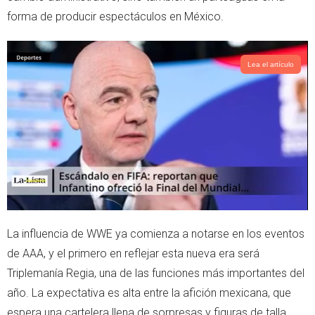
forma de producir espectáculos en México.
Lea el artículo
La influencia de WWE ya comienza a notarse en los eventos
de AAA, y el primero en reflejar esta nueva era será
Triplemanía Regia, una de las funciones más importantes del
año. La expectativa es alta entre la afición mexicana, que
espera una cartelera llena de sorpresas y figuras de talla