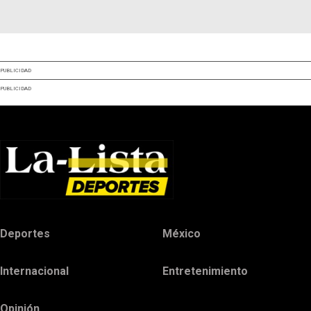
PUBLICIDAD
PUBLICIDAD
Deportes
México
Internacional
Entretenimiento
Opinión