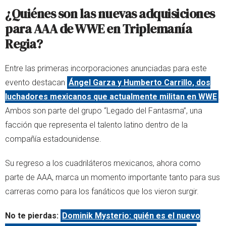
¿Quiénes son las nuevas adquisiciones
para AAA de WWE en Triplemanía
Regia?
Entre las primeras incorporaciones anunciadas para este
evento destacan
Ángel Garza y Humberto Carrillo, dos
luchadores mexicanos que actualmente militan en WWE
.
Ambos son parte del grupo “Legado del Fantasma”, una
facción que representa el talento latino dentro de la
compañía estadounidense.
Su regreso a los cuadriláteros mexicanos, ahora como
parte de AAA, marca un momento importante tanto para sus
carreras como para los fanáticos que los vieron surgir.
No te pierdas:
Dominik Mysterio: quién es el nuevo