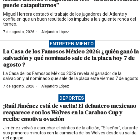
puede catapultarnos”
Miguel Herrera destacó el trabajo de los jugadores del Atlante y
confía en que un buen resultado los impulse a la siguiente ronda del
torneo.
·
7 de agosto, 2026
Alejandro López
ENTRETENIMIENTO
La Casa de los Famosos México 2026: ¿quién ganó la
salvación y qué nominado sale de la placa hoy 7 de
agosto ?
La Casa de los Famosos México 2026 revela al ganador de la
salvación y al nominado que sale de la placa este viernes 7 de agosto.
·
7 de agosto, 2026
Alejandro López
DEPORTES
¡Raúl Jiménez está de vuelta! El delantero mexicano
reaparece con los Wolves en la Carabao Cup y
recibe emotiva ovación
Jiménez volvió a escuchar el cántico de la afición, “Sí señor”, durante
sus primeros minutos con la camiseta de los Wolves desde su salida
del equipo.