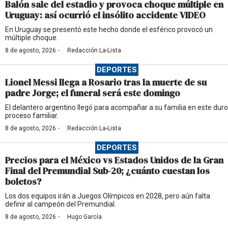
Balón sale del estadio y provoca choque múltiple en
Uruguay: así ocurrió el insólito accidente VIDEO
En Uruguay se presentó este hecho donde el esférico provocó un
múltiple choque.
·
8 de agosto, 2026
Redacción La-Lista
DEPORTES
Lionel Messi llega a Rosario tras la muerte de su
padre Jorge; el funeral será este domingo
El delantero argentino llegó para acompañar a su familia en este duro
proceso familiar.
·
8 de agosto, 2026
Redacción La-Lista
DEPORTES
Precios para el México vs Estados Unidos de la Gran
Final del Premundial Sub-20; ¿cuánto cuestan los
boletos?
Los dos equipos irán a Juegos Olímpicos en 2028, pero aún falta
definir al campeón del Premundial.
·
8 de agosto, 2026
Hugo García