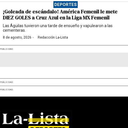
DEPORTES
¡Goleada de escándalo! América Femenil le mete
DIEZ GOLES a Cruz Azul en la Liga MX Femenil
Las Águilas tuvieron una tarde de ensueño y vapulearon a las
cementeras.
·
8 de agosto, 2026
Redacción La-Lista
PUBLICIDAD
PUBLICIDAD
PUBLICIDAD