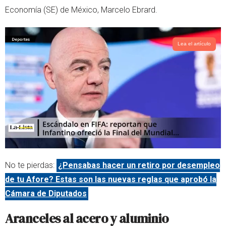
Economía (SE) de México, Marcelo Ebrard.
Lea el artículo
No te pierdas:
¿Pensabas hacer un retiro por desempleo
de tu Afore? Estas son las nuevas reglas que aprobó la
Cámara de Diputados
Aranceles al acero y aluminio