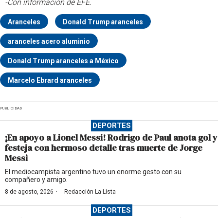
-Con información de EFE.
Aranceles
Donald Trump aranceles
aranceles acero aluminio
Donald Trump aranceles a México
Marcelo Ebrard aranceles
PUBLICIDAD
DEPORTES
¡En apoyo a Lionel Messi! Rodrigo de Paul anota gol y
festeja con hermoso detalle tras muerte de Jorge
Messi
El mediocampista argentino tuvo un enorme gesto con su
compañero y amigo.
·
8 de agosto, 2026
Redacción La-Lista
DEPORTES