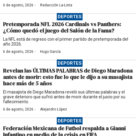
·
6 de agosto, 2026
Redacción La-Lista
DEPORTES
Pretemporada NFL 2026 Cardinals vs Panthers:
¿Cómo quedó el juego del Salón de la Fama?
La NFL está de regreso con el primer partido de pretemporada del
año 2026.
·
6 de agosto, 2026
Hugo García
DEPORTES
Revelan las ÚLTIMAS PALABRAS de Diego Maradona
antes de morir: esto fue lo que le dijo a su masajista
hace más de 5 años
El masajista de Diego Maradona reveló sus últimas palabras y el
grave deterioro que sufrió antes de morir durante el juicio por su
fallecimiento.
·
6 de agosto, 2026
Alejandro López
DEPORTES
Federación Mexicana de Futbol respalda a Gianni
Infantino en medio de la crisis en FIFA