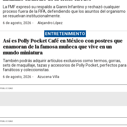
La FMF expresó su respaldo a Gianni Infantino y rechazó cualquier
proceso fuera de la FIFA, defendiendo que los asuntos del organismo
se resuelvan institucionalmente.
·
6 de agosto, 2026
Alejandro López
ENTRETENIMIENTO
Así es Polly Pocket Café en México con postres que
enamoran de la famosa muñeca que vive en un
mundo miniatura
También podrás adquirir artículos exclusivos como termos, gorras,
sets de maquillaje, tazas y accesorios de Polly Pocket, perfectos para
fanáticos y coleccionistas.
·
6 de agosto, 2026
Azucena Villa
PUBLICIDAD
PUBLICIDAD