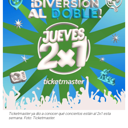
Ticketmaster ya dio a conocer qué conciertos están al 2x1 esta
semana. Foto: Ticketmaster.