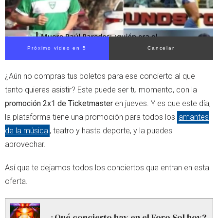
Próximo video en 5
Cancelar
¿Aún no compras tus boletos para ese concierto al que
tanto quieres asistir? Este puede ser tu momento, con la
promoción 2x1 de Ticketmaster
en jueves. Y es que este día,
la plataforma tiene una promoción para todos los
amantes
de la música
, teatro y hasta deporte, y la puedes
aprovechar.
Así que te dejamos todos los conciertos que entran en esta
oferta.
¿Qué concierto hay en el Foro Sol hoy?