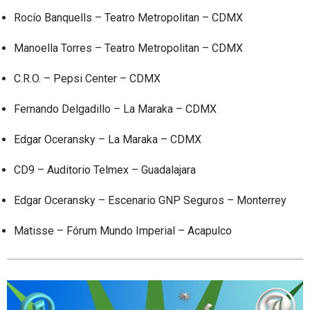
Rocío Banquells
– Teatro Metropolitan – CDMX
Manoella Torres – Teatro Metropolitan – CDMX
C.R.O.
– Pepsi Center
– CDMX
Fernando Delgadillo – La Maraka – CDMX
Edgar Oceransky – La Maraka – CDMX
CD9 – Auditorio Telmex – Guadalajara
Edgar Oceransky – Escenario GNP Seguros – Monterrey
Matisse – Fórum Mundo Imperial – Acapulco