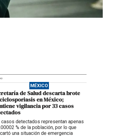
AD
MÉXICO
retaría de Salud descarta brote
ciclosporiasis en México;
tiene vigilancia por 33 casos
tectados
 casos detectados representan apenas
0.00002 % de la población, por lo que
cartó una situación de emergencia