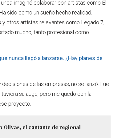
 Nunca imaginé colaborar con artistas como El
Ha sido como un sueño hecho realidad.
 y otros artistas relevantes como Legado 7,
ortado mucho, tanto profesional como
que nunca llegó a lanzarse. ¿Hay planes de
y decisiones de las empresas, no se lanzó. Fue
l tuviera su auge, pero me quedo con la
ese proyecto.
 Olivas, el cantante de regional