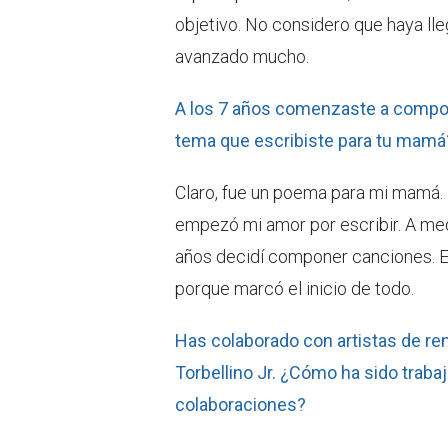
objetivo. No considero que haya ll
avanzado mucho.
A los 7 años comenzaste a compon
tema que escribiste para tu mamá
Claro, fue un poema para mi mamá. 
empezó mi amor por escribir. A med
años decidí componer canciones. 
porque marcó el inicio de todo.
Has colaborado con artistas de re
Torbellino Jr. ¿Cómo ha sido traba
colaboraciones?