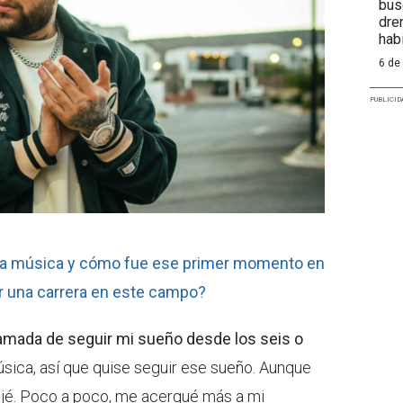
bus
dre
hab
6 de
PUBLICID
 la música y cómo fue ese primer momento en
ir una carrera en este campo?
lamada de seguir mi sueño desde los seis o
sica, así que quise seguir ese sueño. Aunque
 rajé. Poco a poco, me acerqué más a mi