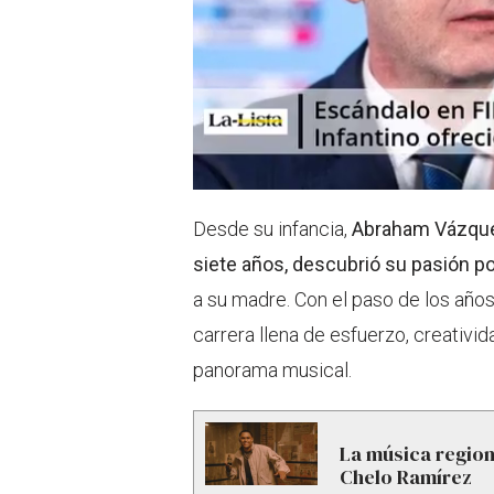
Desde su infancia,
Abraham Vázq
siete años, descubrió su pasión 
a su madre. Con el paso de los años
carrera llena de esfuerzo, creativi
panorama musical.
La música regio
Chelo Ramírez