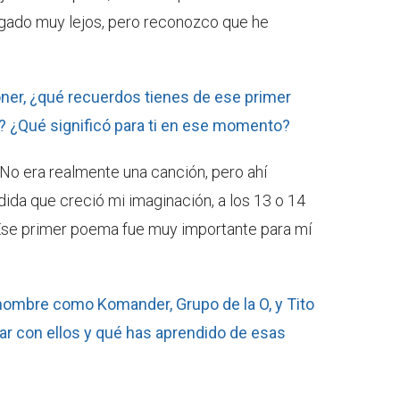
egado muy lejos, pero reconozco que he
er, ¿qué recuerdos tienes de ese primer
? ¿Qué significó para ti en ese momento?
No era realmente una canción, pero ahí
ida que creció mi imaginación, a los 13 o 14
Ese primer poema fue muy importante para mí
nombre como Komander, Grupo de la O, y Tito
jar con ellos y qué has aprendido de esas