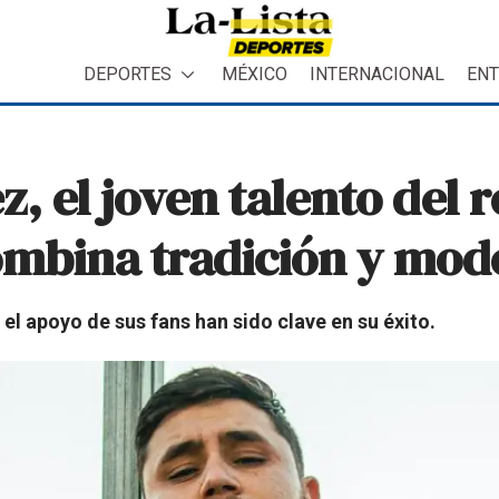
DEPORTES
MÉXICO
INTERNACIONAL
ENT
 el joven talento del r
mbina tradición y mod
 el apoyo de sus fans han sido clave en su éxito.