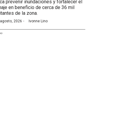
ca prevenir inundaciones y fortalecer el
naje en beneficio de cerca de 36 mil
itantes de la zona.
·
 agosto, 2026
Ivonne Lino
AD