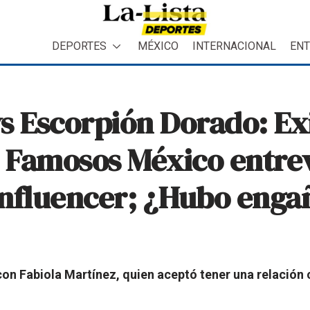
DEPORTES
MÉXICO
INTERNACIONAL
ENT
s Escorpión Dorado: Ex
s Famosos México entrev
influencer; ¿Hubo enga
con Fabiola Martínez, quien aceptó tener una relación 