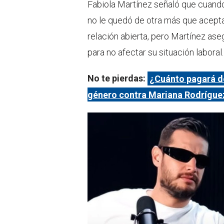
Fabiola Martínez señaló que cuand
no le quedó de otra más que aceptar
relación abierta, pero Martínez ase
para no afectar su situación laboral.
No te pierdas:
¿Cuánto pagará de
género contra Mariana Rodrígue