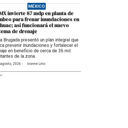
MÉXICO
X invierte 87 mdp en planta de
beo para frenar inundaciones en
huac; así funcionará el nuevo
tema de drenaje
ra Brugada presentó un plan integral que
ca prevenir inundaciones y fortalecer el
naje en beneficio de cerca de 36 mil
itantes de la zona.
·
 agosto, 2026
Ivonne Lino
AD