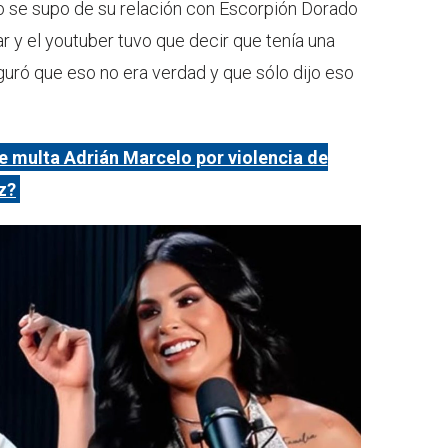
o se supo de su relación con Escorpión Dorado
 y el youtuber tuvo que decir que tenía una
guró que eso no era verdad y que sólo dijo eso
 multa Adrián Marcelo por violencia de
z?