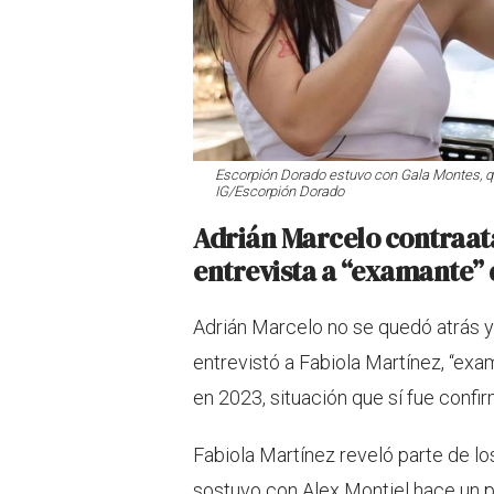
Escorpión Dorado estuvo con Gala Montes, qu
IG/Escorpión Dorado
Adrián Marcelo contraat
entrevista a “examante” 
Adrián Marcelo no se quedó atrás y
entrevistó a Fabiola Martínez, “ex
en 2023, situación que sí fue conf
Fabiola Martínez reveló parte de l
sostuvo con Alex Montiel hace un pa