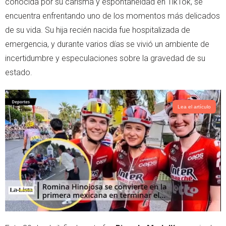
conocida por su carisma y espontaneidad en TikTok, se
p
encuentra enfrentando uno de los momentos más delicados
de su vida. Su hija recién nacida fue hospitalizada de
emergencia, y durante varios días se vivió un ambiente de
incertidumbre y especulaciones sobre la gravedad de su
estado.
Lea el artículo