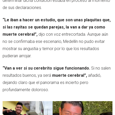
determinar dicha condición estaba en proceso al momento
de sus declaraciones.
“Le iban a hacer un estudio, que son unas plaquitas que,
si las rayitas se quedan parejas, la van a dar ya como
muerte cerebral”,
dijo con voz entrecortada. Aunque aún
no se confirmaba ese escenario, Medellín no pudo evitar
mostrar su angustia y temor por lo que los resultados
pudieran arrojar.
“Van a ver si su cerebrito sigue funcionando.
Si no salen
resultados buenos, ya será
muerte cerebral”,
añadió,
dejando claro que el panorama es incierto pero
profundamente doloroso.