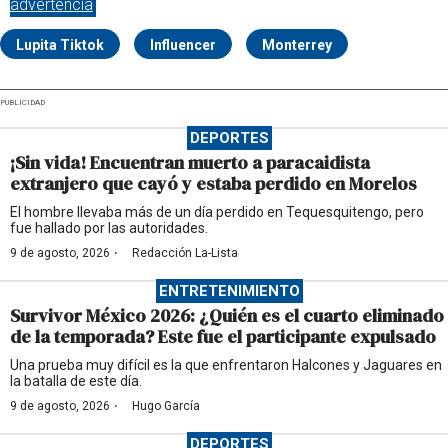
advertencia
Lupita Tiktok
Influencer
Monterrey
PUBLICIDAD
DEPORTES
¡Sin vida! Encuentran muerto a paracaidista
extranjero que cayó y estaba perdido en Morelos
El hombre llevaba más de un día perdido en Tequesquitengo, pero
fue hallado por las autoridades.
·
9 de agosto, 2026
Redacción La-Lista
ENTRETENIMIENTO
Survivor México 2026: ¿Quién es el cuarto eliminado
de la temporada? Este fue el participante expulsado
Una prueba muy difícil es la que enfrentaron Halcones y Jaguares en
la batalla de este día.
·
9 de agosto, 2026
Hugo García
DEPORTES