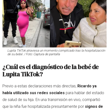
Lupita TikTok atraviesa un momento complicado tras la hospitalización
de su bebé. / Foto: Captura de pantalla
¿Cuál es el diagnóstico de la bebé de
Lupita TikTok?
Previo a estas declaraciones más directas,
Ricardo ya
había utilizado sus redes sociales
para hablar del estado
de salud de su hija. En una transmisión en vivo, compartió
que la niña fue hospitalizada presuntamente por
signos de