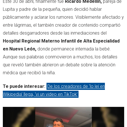
Este 30 de abril, finalmente fue
Ricardo Medellín,
pareja de
Lupita y padre de la pequeña, quien decidió hablar
públicamente y aclarar los rumores. Visiblemente afectado y
entre lágrimas, el también creador de contenido compartió
detalles desgarradores desde las inmediaciones del
Hospital Regional Materno Infantil de Alta Especialidad
en Nuevo León,
donde permanece internada la bebé.
Aunque sus palabras conmovieron a muchos, los detalles
que reveló también abrieron un debate sobre la atención
médica que recibió la niña.
Te puede interesar:
De los creadores de ‘lo leí en
Wikipedia’ llega, ‘vi un video en TikTok’