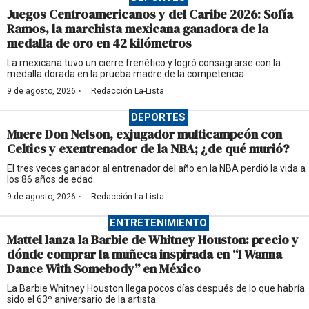
Juegos Centroamericanos y del Caribe 2026: Sofía
Ramos, la marchista mexicana ganadora de la
medalla de oro en 42 kilómetros
La mexicana tuvo un cierre frenético y logró consagrarse con la
medalla dorada en la prueba madre de la competencia.
·
9 de agosto, 2026
Redacción La-Lista
DEPORTES
Muere Don Nelson, exjugador multicampeón con
Celtics y exentrenador de la NBA; ¿de qué murió?
El tres veces ganador al entrenador del año en la NBA perdió la vida a
los 86 años de edad.
·
9 de agosto, 2026
Redacción La-Lista
ENTRETENIMIENTO
Mattel lanza la Barbie de Whitney Houston: precio y
dónde comprar la muñeca inspirada en “I Wanna
Dance With Somebody” en México
La Barbie Whitney Houston llega pocos días después de lo que habría
sido el 63º aniversario de la artista.