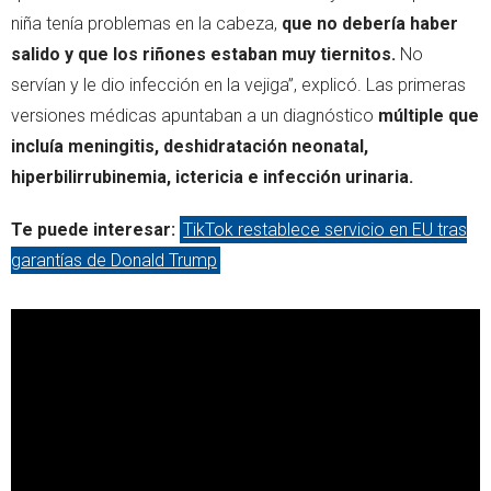
niña tenía problemas en la cabeza,
que no debería haber
salido y que los riñones estaban muy tiernitos.
No
servían y le dio infección en la vejiga”, explicó. Las primeras
versiones médicas apuntaban a un diagnóstico
múltiple que
incluía meningitis, deshidratación neonatal,
hiperbilirrubinemia, ictericia e infección urinaria.
Te puede interesar:
TikTok restablece servicio en EU tras
garantías de Donald Trump