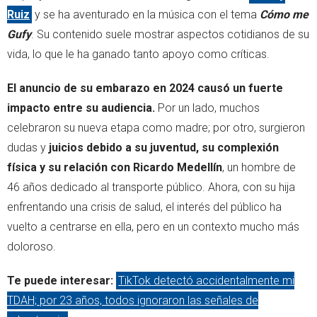
Ruiz
y se ha aventurado en la música con el tema
Cómo me
Gufy
. Su contenido suele mostrar aspectos cotidianos de su
vida, lo que le ha ganado tanto apoyo como críticas.
El anuncio de su embarazo en 2024 causó un fuerte
impacto entre su audiencia.
Por un lado, muchos
celebraron su nueva etapa como madre; por otro, surgieron
dudas y
juicios debido a su juventud, su complexión
física y su relación con Ricardo Medellín
, un hombre de
46 años dedicado al transporte público. Ahora, con su hija
enfrentando una crisis de salud, el interés del público ha
vuelto a centrarse en ella, pero en un contexto mucho más
doloroso.
Te puede interesar:
TikTok detectó accidentalmente mi
TDAH; por 23 años, todos ignoraron las señales de