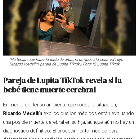
“No tenían que haberla dado de alta... ni tampoco la cesárea”, dijo
Ricardo Medellín, pareja de Lupita Tiktok / Foto: IG Lupita Tiktok
Pareja de Lupita TikTok revela si la
bebé tiene muerte cerebral
En medio del tenso ambiente que rodea la situación,
Ricardo Medellín
explicó que los médicos están evaluando
una posible muerte cerebral en su hija, aunque aún no hay un
diagnóstico definitivo. El procedimiento médico para