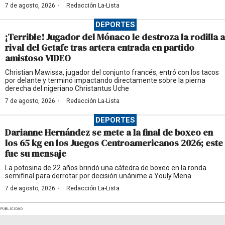
·
7 de agosto, 2026
Redacción La-Lista
DEPORTES
¡Terrible! Jugador del Mónaco le destroza la rodilla a
rival del Getafe tras artera entrada en partido
amistoso VIDEO
Christian Mawissa, jugador del conjunto francés, entró con los tacos
por delante y terminó impactando directamente sobre la pierna
derecha del nigeriano Christantus Uche
·
7 de agosto, 2026
Redacción La-Lista
DEPORTES
Darianne Hernández se mete a la final de boxeo en
los 65 kg en los Juegos Centroamericanos 2026; este
fue su mensaje
La potosina de 22 años brindó una cátedra de boxeo en la ronda
semifinal para derrotar por decisión unánime a Youly Mena.
·
7 de agosto, 2026
Redacción La-Lista
PUBLICIDAD