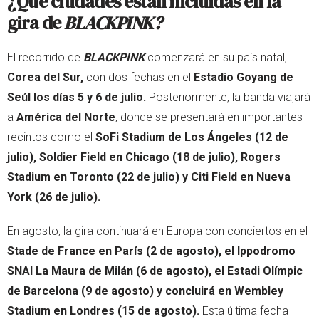
¿Qué ciudades están incluidas en la
gira de
BLACKPINK?
El recorrido de
BLACKPINK
comenzará en su país natal,
Corea del Sur,
con dos fechas en el
Estadio Goyang de
Seúl los días 5 y 6 de julio.
Posteriormente, la banda viajará
a
América del Norte
, donde se presentará en importantes
recintos como el
SoFi Stadium de Los Ángeles (12 de
julio), Soldier Field en Chicago (18 de julio), Rogers
Stadium en Toronto (22 de julio) y Citi Field en Nueva
York (26 de julio).
En agosto, la gira continuará en Europa con conciertos en el
Stade de France en París (2 de agosto), el Ippodromo
SNAI La Maura de Milán (6 de agosto), el Estadi Olímpic
de Barcelona (9 de agosto) y concluirá en Wembley
Stadium en Londres (15 de agosto).
Esta última fecha