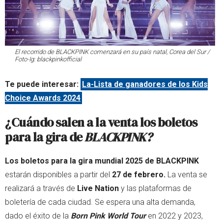
El recorrido de
BLACKPINK
comenzará en su país natal, Corea del Sur /
Foto-Ig: blackpinkofficial
Te puede interesar:
La-Lista de ganadores de los Kids
Choice Awards 2024
¿Cuándo salen a la venta los boletos
para la gira de
BLACKPINK?
Los boletos para la gira mundial 2025 de BLACKPINK
estarán disponibles a partir del
27 de febrero.
La venta se
realizará a través de
Live Nation
y las plataformas de
boletería de cada ciudad. Se espera una alta demanda,
dado el éxito de la
Born Pink World Tour
en 2022 y 2023,