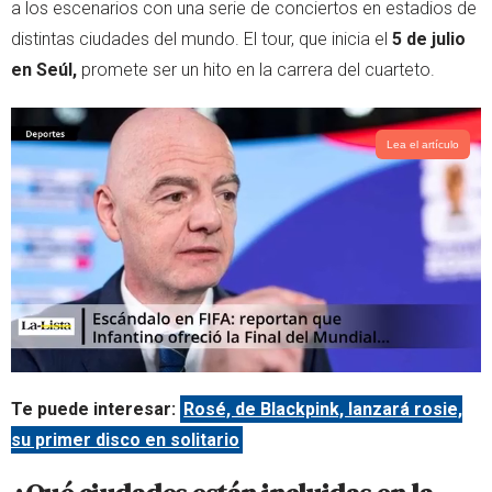
a los escenarios con una serie de conciertos en estadios de
distintas ciudades del mundo. El tour, que inicia el
5 de julio
en Seúl,
promete ser un hito en la carrera del cuarteto.
Lea el artículo
Te puede interesar:
Rosé, de Blackpink, lanzará rosie,
su primer disco en solitario