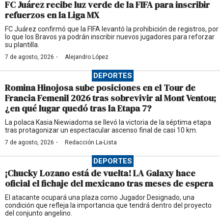
FC Juárez recibe luz verde de la FIFA para inscribir
refuerzos en la Liga MX
FC Juárez confirmó que la FIFA levantó la prohibición de registros, por
lo que los Bravos ya podrán inscribir nuevos jugadores para reforzar
su plantilla.
·
7 de agosto, 2026
Alejandro López
DEPORTES
Romina Hinojosa sube posiciones en el Tour de
Francia Femenil 2026 tras sobrevivir al Mont Ventou;
¿en qué lugar quedó tras la Etapa 7?
La polaca Kasia Niewiadoma se llevó la victoria de la séptima etapa
tras protagonizar un espectacular ascenso final de casi 10 km.
·
7 de agosto, 2026
Redacción La-Lista
DEPORTES
¡Chucky Lozano está de vuelta! LA Galaxy hace
oficial el fichaje del mexicano tras meses de espera
El atacante ocupará una plaza como Jugador Designado, una
condición que refleja la importancia que tendrá dentro del proyecto
del conjunto angelino.