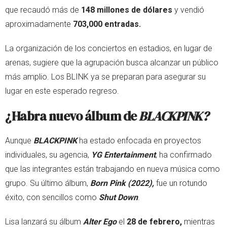
que recaudó más de
148 millones de dólares
y vendió
aproximadamente
703,000 entradas.
La organización de los conciertos en estadios, en lugar de
arenas, sugiere que la agrupación busca alcanzar un público
más amplio. Los BLINK ya se preparan para asegurar su
lugar en este esperado regreso.
¿Habra nuevo álbum de
BLACKPINK?
Aunque
BLACKPINK
ha estado enfocada en proyectos
individuales, su agencia,
YG Entertainment
, ha confirmado
que las integrantes están trabajando en nueva música como
grupo. Su último álbum,
Born Pink (2022),
fue un rotundo
éxito, con sencillos como
Shut Down
.
Lisa lanzará su álbum
Alter Ego
el
28 de febrero,
mientras