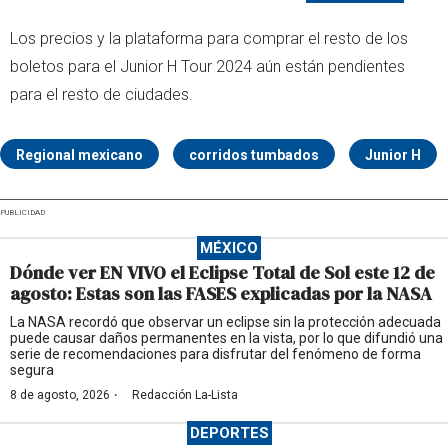
Los precios y la plataforma para comprar el resto de los
boletos para el Junior H Tour 2024 aún están pendientes
para el resto de ciudades.
Regional mexicano
corridos tumbados
Junior H
PUBLICIDAD
MÉXICO
Dónde ver EN VIVO el Eclipse Total de Sol este 12 de
agosto: Estas son las FASES explicadas por la NASA
La NASA recordó que observar un eclipse sin la protección adecuada
puede causar daños permanentes en la vista, por lo que difundió una
serie de recomendaciones para disfrutar del fenómeno de forma
segura
·
8 de agosto, 2026
Redacción La-Lista
DEPORTES