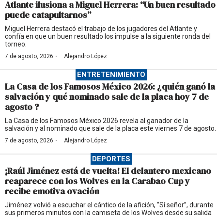
Atlante ilusiona a Miguel Herrera: “Un buen resultado
puede catapultarnos”
Miguel Herrera destacó el trabajo de los jugadores del Atlante y
confía en que un buen resultado los impulse a la siguiente ronda del
torneo.
·
7 de agosto, 2026
Alejandro López
ENTRETENIMIENTO
La Casa de los Famosos México 2026: ¿quién ganó la
salvación y qué nominado sale de la placa hoy 7 de
agosto ?
La Casa de los Famosos México 2026 revela al ganador de la
salvación y al nominado que sale de la placa este viernes 7 de agosto.
·
7 de agosto, 2026
Alejandro López
DEPORTES
¡Raúl Jiménez está de vuelta! El delantero mexicano
reaparece con los Wolves en la Carabao Cup y
recibe emotiva ovación
Jiménez volvió a escuchar el cántico de la afición, “Sí señor”, durante
sus primeros minutos con la camiseta de los Wolves desde su salida