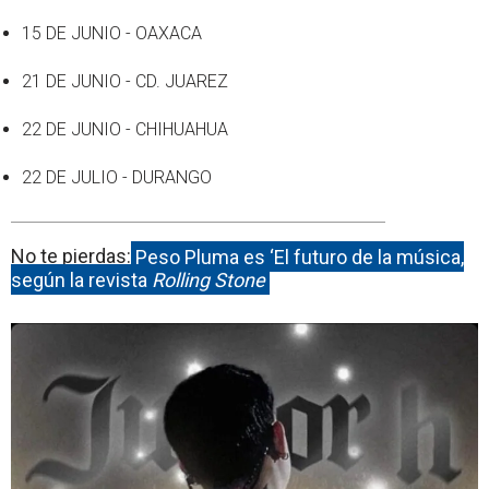
15 DE JUNIO - OAXACA
21 DE JUNIO - CD. JUAREZ
22 DE JUNIO - CHIHUAHUA
22 DE JULIO - DURANGO
No te pierdas:
Peso Pluma es ‘El futuro de la música,
según la revista
Rolling Stone