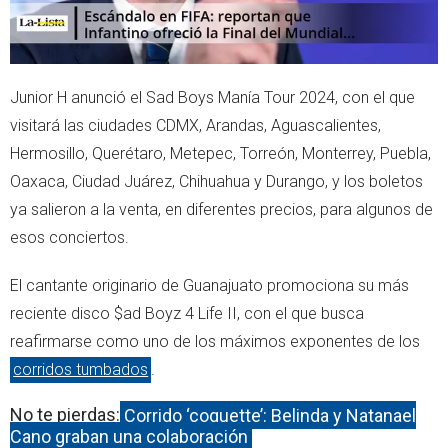
Junior H anunció el Sad Boys Manía Tour 2024, con el que
visitará las ciudades CDMX, Arandas, Aguascalientes,
Hermosillo, Querétaro, Metepec, Torreón, Monterrey, Puebla,
Oaxaca, Ciudad Juárez, Chihuahua y Durango, y los boletos
ya salieron a la venta, en diferentes precios, para algunos de
esos conciertos.
El cantante originario de Guanajuato promociona su más
reciente disco $ad Boyz 4 Life II, con el que busca
reafirmarse como uno de los máximos exponentes de los
corridos tumbados
.
No te pierdas:
Corrido ‘coquette’: Belinda y Natanael
Cano graban una colaboración