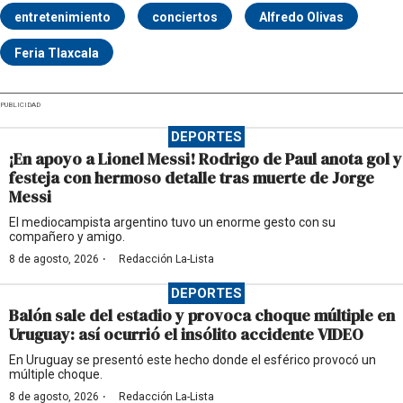
entretenimiento
conciertos
Alfredo Olivas
Feria Tlaxcala
PUBLICIDAD
DEPORTES
¡En apoyo a Lionel Messi! Rodrigo de Paul anota gol y
festeja con hermoso detalle tras muerte de Jorge
Messi
El mediocampista argentino tuvo un enorme gesto con su
compañero y amigo.
·
8 de agosto, 2026
Redacción La-Lista
DEPORTES
Balón sale del estadio y provoca choque múltiple en
Uruguay: así ocurrió el insólito accidente VIDEO
En Uruguay se presentó este hecho donde el esférico provocó un
múltiple choque.
·
8 de agosto, 2026
Redacción La-Lista