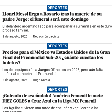
DEPORTES
Lionel Messi llega a Rosario tras la muerte de su
padre Jorge; el funeral será este domingo
El delantero argentino llegó para acompañar a su familia en este duro
proceso familiar.
·
8 de agosto, 2026
Redacción La-Lista
DEPORTES
Precios para el México vs Estados Unidos de la Gran
Final del Premundial Sub-20; ¿cuánto cuestan los
boletos?
Los dos equipos irán a Juegos Olímpicos en 2028, pero aún falta
definir al campeón del Premundial.
·
8 de agosto, 2026
Hugo García
DEPORTES
¡Goleada de escándalo! América Femenil le mete
DIEZ GOLES a Cruz Azul en la Liga MX Femenil
Las Águilas tuvieron una tarde de ensueño y vapulearon a las