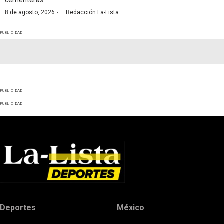
cementeras.
·
8 de agosto, 2026
Redacción La-Lista
PUBLICIDAD
PUBLICIDAD
PUBLICIDAD
Deportes
México