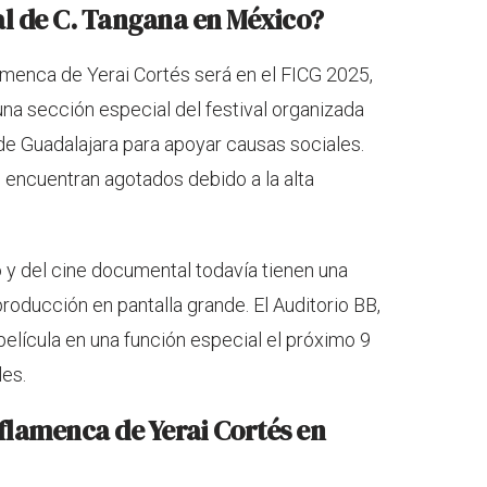
l de C. Tangana en México?
amenca de Yerai Cortés será en el FICG 2025,
na sección especial del festival organizada
de Guadalajara para apoyar causas sociales.
e encuentran agotados debido a la alta
o y del cine documental todavía tienen una
producción en pantalla grande. El Auditorio BB,
elícula en una función especial el próximo 9
les.
 flamenca de Yerai Cortés en