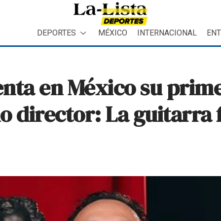
DEPORTES
MÉXICO
INTERNACIONAL
ENT
enta en México su prim
 director: La guitarra