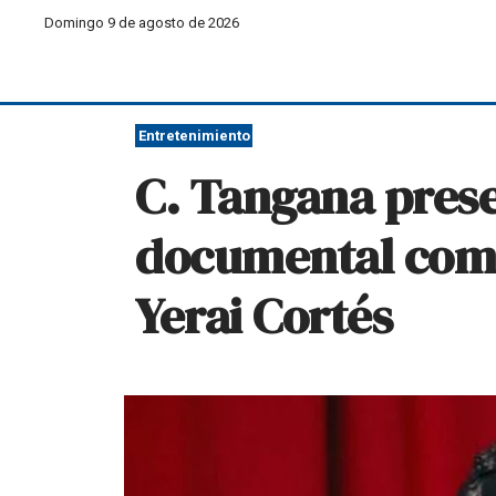
Domingo 9 de agosto de 2026
Entretenimiento
C. Tangana pres
documental como
Yerai Cortés