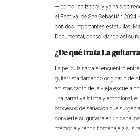
— como realizador, y ya ha sido rec
el Festival de San Sebastián 2024
con dos importantes estatuillas: Me
Documental, consolidando así su nu
¿De qué trata La guitarr
La película narra el encuentro entre
guitarrista flamenco originario de A
artistas tanto de la vieja escuela 
una narrativa íntima y emocional, el
procesos de sanación que surgen a t
convierte su guitarra en un canal pa
memoria y rendir homenaje a sus ra