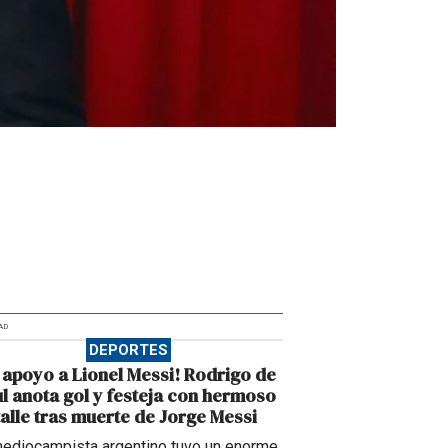
AD
DEPORTES
 apoyo a Lionel Messi! Rodrigo de
l anota gol y festeja con hermoso
alle tras muerte de Jorge Messi
mediocampista argentino tuvo un enorme