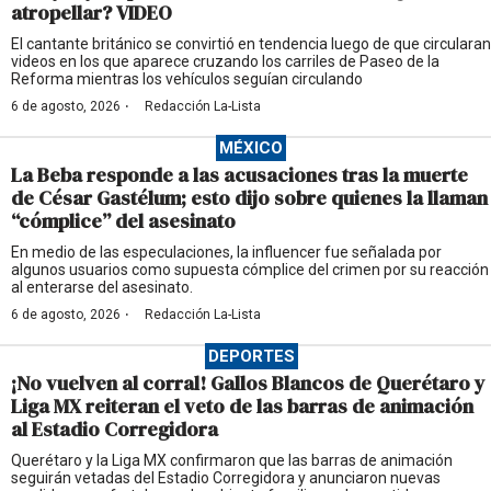
atropellar? VIDEO
El cantante británico se convirtió en tendencia luego de que circularan
videos en los que aparece cruzando los carriles de Paseo de la
Reforma mientras los vehículos seguían circulando
·
6 de agosto, 2026
Redacción La-Lista
MÉXICO
La Beba responde a las acusaciones tras la muerte
de César Gastélum; esto dijo sobre quienes la llaman
“cómplice” del asesinato
En medio de las especulaciones, la influencer fue señalada por
algunos usuarios como supuesta cómplice del crimen por su reacción
al enterarse del asesinato.
·
6 de agosto, 2026
Redacción La-Lista
DEPORTES
¡No vuelven al corral! Gallos Blancos de Querétaro y
Liga MX reiteran el veto de las barras de animación
al Estadio Corregidora
Querétaro y la Liga MX confirmaron que las barras de animación
seguirán vetadas del Estadio Corregidora y anunciaron nuevas