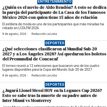
ENTRETENIMIENTO
¿Quién es el novio de Aldo Rendón? A esto se dedica
la pareja del participante de La Casa de los Famosos
México 2026 con quien tiene 15 años de relación
El estilista de moda es uno de los participantes que más miradas ha
robado en LCDLFM 2026.
·
8 de agosto, 2026
Redacción La-Lista
DEPORTES
¿Qué selecciones clasificaron al Mundial Sub-20
2027 y a Los Ángeles 2028? Así quedaron los boletos
del Premundial de Concacaf
El torneo reunió a 12 selecciones que buscaron uno de los cuatro
lugares disponibles para la Copa del Mundo Sub-20 de 2027.
·
8 de agosto, 2026
Redacción La-Lista
DEPORTES
¿Jugará Lionel Messi HOY en la Legaues Cup 2026?
Esto se sabe tras la muerte de su padre antes de
Inter Miami vs Monterrey