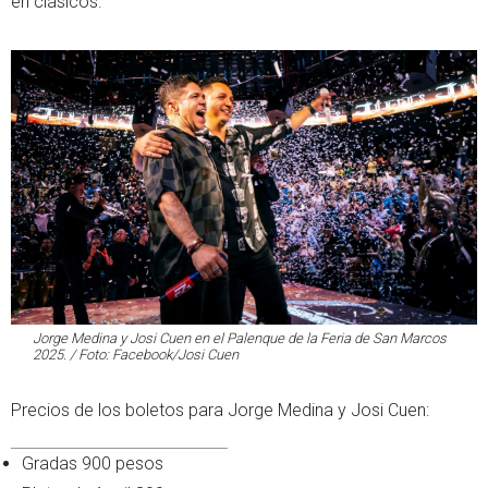
en clásicos.
Jorge Medina y Josi Cuen en el Palenque de la Feria de San Marcos
2025. / Foto: Facebook/Josi Cuen
Precios de los boletos para Jorge Medina y Josi Cuen:
Gradas 900 pesos