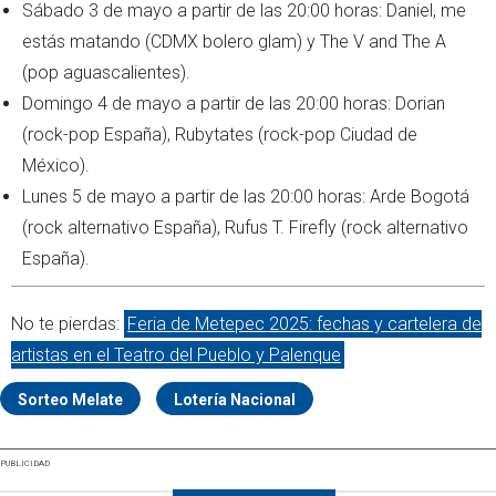
Sábado 3 de mayo a partir de las 20:00 horas: Daniel, me
estás matando (CDMX bolero glam) y The V and The A
(pop aguascalientes).
Domingo 4 de mayo a partir de las 20:00 horas: Dorian
(rock-pop España), Rubytates (rock-pop Ciudad de
México).
Lunes 5 de mayo a partir de las 20:00 horas: Arde Bogotá
(rock alternativo España), Rufus T. Firefly (rock alternativo
España).
No te pierdas:
Feria de Metepec 2025: fechas y cartelera de
artistas en el Teatro del Pueblo y Palenque
Sorteo Melate
Lotería Nacional
PUBLICIDAD