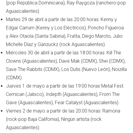
(pop República Dominicana), Ray Raygoza (ranchero-pop
Aguascalientes).
Martes 29 de abril a partir de las 20:00 horas: Kenny y
Edgar Carrum (Kenny y Los Eléctricos), Poncho Figueroa
y Alex Otaola (Santa Sabina), Fratta, Diego Maroto, Julio
Michelle Díaz y Ganzuckz (rock Aguascalientes).
Miércoles 30 de abril a partir de las 18:00 horas: Kill The
Clowns (Aguascalientes), Dave Mak (CDMX), Shei (CDMX),
Save The Rabbits (CDMX), Los Dutis (Nuevo León), Noizilla
(CDMX).
Jueves 1 de mayo a partir de las 19:00 horas Metal Fest:
Cemican (Jalisco), Indepth (Aguascalientes), From The
Gave (Aguascalientes), Fear Catalyst (Aguascalientes).
Viernes 2 de mayo a partir de las 20:00 horas: Ramona
(rock-pop Baja California), Ningún artista (rock
Aguascalientes).