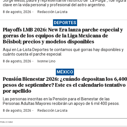
Jorge Messi, padre y representante histórico de “La Pulga”, fue figura
clave en la vida personal y profesional del astro argentino.
·
8 de agosto, 2026
Redacción La-Lista
DEPORTES
Playoffs LMB 2026: New Era lanza parche especial y
gorras de los equipos de la Liga Mexicana de
Béisbol; precios y modelos disponibles
Aquí en La-Lista Deportes te contamos qué gorras hay disponibles y
cuánto cuesta el parche especial.
·
8 de agosto, 2026
Ivonne Lino
MÉXICO
Pensión Bienestar 2026: ¿cuándo depositan los 6,400
pesos de septiembre? Este es el calendario tentativo
por apellido
Las personas inscritas en la Pensión para el Bienestar de las
Personas Adultas Mayores recibirán un apoyo de 6 mil 400 pesos.
·
8 de agosto, 2026
Redacción La-Lista
PUBLICIDAD