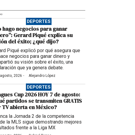
AD
DEPORTES
 hago negocios para ganar
ero”: Gerard Piqué explica su
ión del éxito; ¿qué dijo?
ard Piqué explicó por qué asegura que
hace negocios para ganar dinero y
partió su visión sobre el éxito, una
laración que ya genera debate.
·
 agosto, 2026
Alejandro López
DEPORTES
gues Cup 2026 HOY 7 de agosto:
é partidos se transmiten GRATIS
 TV abierta en México?
anca la Jornada 2 de la competencia
de la MLS sigue demostrando mejores
ultados frente a la Liga MX