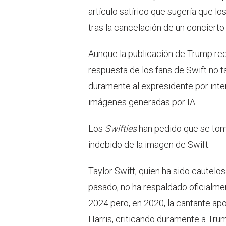
artículo satírico que sugería que l
tras la cancelación de un concierto
Aunque la publicación de Trump reci
respuesta de los fans de Swift no t
duramente al expresidente por inten
imágenes generadas por IA.
Los
Swifties
han pedido que se tom
indebido de la imagen de Swift.
Taylor Swift, quien ha sido cautelos
pasado, no ha respaldado oficialme
2024 pero, en 2020, la cantante a
Harris, criticando duramente a Tr