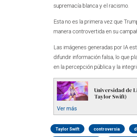
supremacía blanca y el racismo.
Esta no es la primera vez que Trump
manera controvertida en su campa
Las imágenes generadas por IA est
difundir información falsa, lo que 
en la percepción pública y la integr
Universidad de L
Taylor Swift)
Ver más
Taylor Swift
controversia
d