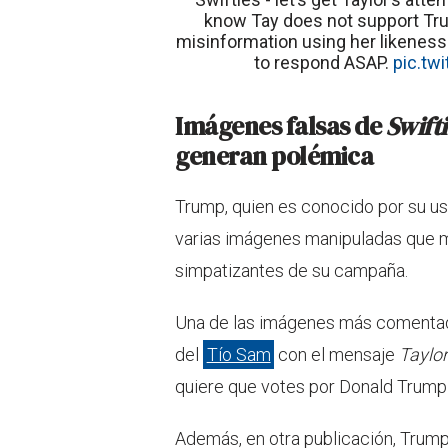
know Tay does not support Tru
misinformation using her likeness
to respond ASAP.
pic.tw
Imágenes falsas de
Swift
generan polémica
Trump, quien es conocido por su us
varias imágenes manipuladas que m
simpatizantes de su campaña.
Una de las imágenes más comentadas 
del
Tío Sam
con el mensaje
Taylo
quiere que votes por Donald Trump”
Además, en otra publicación, Trump