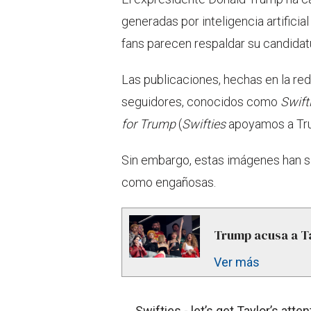
generadas por inteligencia artificial
fans parecen respaldar su candidatu
Las publicaciones, hechas en la red 
seguidores, conocidos como
Swift
for Trump
(
Swifties
apoyamos a Trum
Sin embargo, estas imágenes han s
como engañosas.
Trump acusa a Ta
Ver más
Swifties - let’s get Taylor’s atte