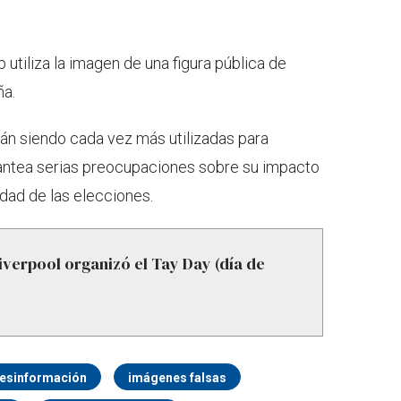
 utiliza la imagen de una figura pública de
ña.
án siendo cada vez más utilizadas para
plantea serias preocupaciones sobre su impacto
idad de las elecciones.
iverpool organizó el Tay Day (día de
esinformación
imágenes falsas