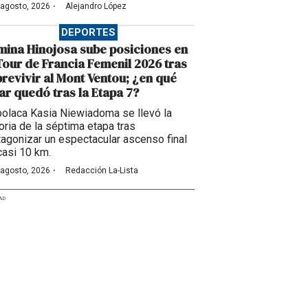
·
 agosto, 2026
Alejandro López
DEPORTES
ina Hinojosa sube posiciones en
Tour de Francia Femenil 2026 tras
revivir al Mont Ventou; ¿en qué
ar quedó tras la Etapa 7?
polaca Kasia Niewiadoma se llevó la
toria de la séptima etapa tras
tagonizar un espectacular ascenso final
casi 10 km.
·
 agosto, 2026
Redacción La-Lista
AD