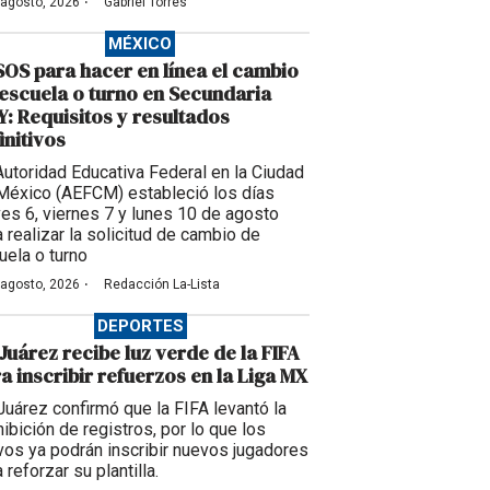
·
 agosto, 2026
Gabriel Torres
MÉXICO
OS para hacer en línea el cambio
escuela o turno en Secundaria
: Requisitos y resultados
initivos
Autoridad Educativa Federal en la Ciudad
México (AEFCM) estableció los días
ves 6, viernes 7 y lunes 10 de agosto
a realizar la solicitud de cambio de
uela o turno
·
 agosto, 2026
Redacción La-Lista
DEPORTES
Juárez recibe luz verde de la FIFA
a inscribir refuerzos en la Liga MX
Juárez confirmó que la FIFA levantó la
ibición de registros, por lo que los
vos ya podrán inscribir nuevos jugadores
 reforzar su plantilla.