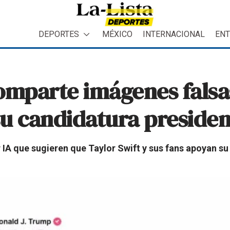
DEPORTES
MÉXICO
INTERNACIONAL
ENT
mparte imágenes falsas
u candidatura presiden
A que sugieren que Taylor Swift y sus fans apoyan su