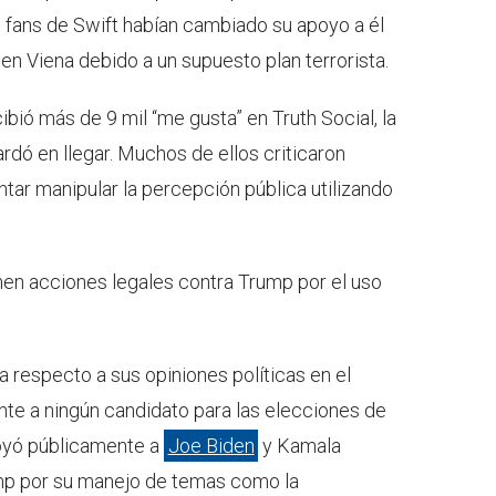
os fans de Swift habían cambiado su apoyo a él
 en Viena debido a un supuesto plan terrorista.
bió más de 9 mil “me gusta” en Truth Social, la
ardó en llegar. Muchos de ellos criticaron
tar manipular la percepción pública utilizando
en acciones legales contra Trump por el uso
a respecto a sus opiniones políticas en el
nte a ningún candidato para las elecciones de
poyó públicamente a
Joe Biden
y Kamala
ump por su manejo de temas como la