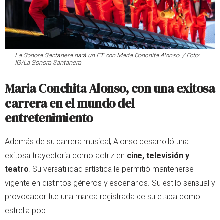
La Sonora Santanera hará un FT con María Conchita Alonso. / Foto:
IG/La Sonora Santanera
Maria Conchita Alonso, con una exitosa
carrera en el mundo del
entretenimiento
Además de su carrera musical, Alonso desarrolló una
exitosa trayectoria como actriz en
cine, televisión y
teatro
. Su versatilidad artística le permitió mantenerse
vigente en distintos géneros y escenarios. Su estilo sensual y
provocador fue una marca registrada de su etapa como
estrella pop.