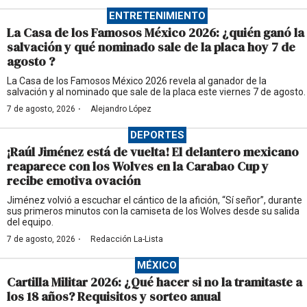
ENTRETENIMIENTO
La Casa de los Famosos México 2026: ¿quién ganó la
salvación y qué nominado sale de la placa hoy 7 de
agosto ?
La Casa de los Famosos México 2026 revela al ganador de la
salvación y al nominado que sale de la placa este viernes 7 de agosto.
·
7 de agosto, 2026
Alejandro López
DEPORTES
¡Raúl Jiménez está de vuelta! El delantero mexicano
reaparece con los Wolves en la Carabao Cup y
recibe emotiva ovación
Jiménez volvió a escuchar el cántico de la afición, “Sí señor”, durante
sus primeros minutos con la camiseta de los Wolves desde su salida
del equipo.
·
7 de agosto, 2026
Redacción La-Lista
MÉXICO
Cartilla Militar 2026: ¿Qué hacer si no la tramitaste a
los 18 años? Requisitos y sorteo anual