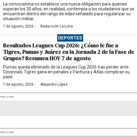
La convocatoria no establece una nueva obligación para quienes
superan los 30 años, en realidad, contempla a los ciudadanos que se
encuentran dentro del rango de edad señalado para regularizar su
situación militar.
·
7 de agosto, 2026
Redacción La-Lista
DEPORTES
Resultados Leagues Cup 2026: ¿Cómo le fue a
Tigres, Pumas y Juárez en la Jornada 2 de la Fase de
Grupos? Resumen HOY 7 de agosto
Pumas queda eliminado de la Leagues Cup 2026 tras perder ante
Cincinnati; Tigres gana en penales y Pachuca y Atlas complican su
pase.
·
7 de agosto, 2026
Alejandro López
PUBLICIDAD
PUBLICIDAD