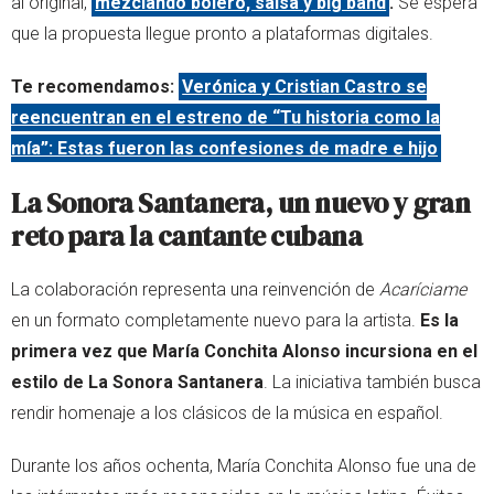
al original,
mezclando bolero, salsa y big band
.
Se espera
que la propuesta llegue pronto a plataformas digitales.
Te recomendamos:
Verónica y Cristian Castro se
reencuentran en el estreno de “Tu historia como la
mía”: Estas fueron las confesiones de madre e hijo
La Sonora Santanera, un nuevo y gran
reto para la cantante cubana
La colaboración representa una reinvención de
Acaríciame
en un formato completamente nuevo para la artista.
Es la
primera vez que María Conchita Alonso incursiona en el
estilo de La Sonora Santanera
. La iniciativa también busca
rendir homenaje a los clásicos de la música en español.
Durante los años ochenta, María Conchita Alonso fue una de