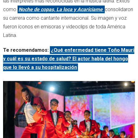
las intérpretes más reconocidas en la música latina. Éxitos
como
Noche de copas, La loca y Acaríciame
consolidaron
su carrera como cantante internacional. Su imagen y voz
fueron íconos en emisoras y videoclips de toda América
Latina.
Te recomendamos:
¿Qué enfermedad tiene Toño Mauri
y cuál es su estado de salud? El actor habla del hongo
que lo llevó a su hospitalización