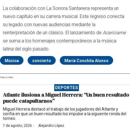
La colaboración con La Sonora Santanera representa un
nuevo capítulo en su carrera musical. Este regreso conecta
su legado con nuevas audiencias mediante la
reinterpretación de un clásico. El lanzamiento de
Acaríciame
se suma a los homenajes contemporáneos a la música
latina del siglo pasado.
Música
concierto
María Conchita Alonso
PUBLICIDAD
DEPORTES
Atlante ilusiona a Miguel Herrera: “Un buen resultado
puede catapultarnos”
Miguel Herrera destacó el trabajo de los jugadores del Atlante y
confía en que un buen resultado los impulse a la siguiente ronda del
torneo.
·
7 de agosto, 2026
Alejandro López