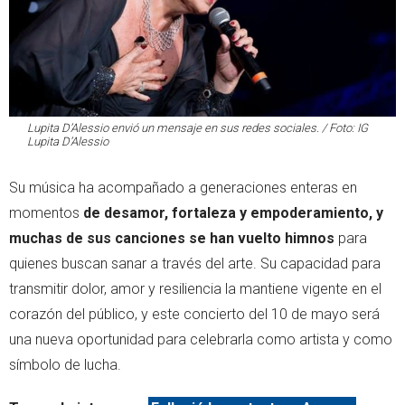
Lupita D’Alessio envió un mensaje en sus redes sociales. / Foto: IG
Lupita D’Alessio
Su música ha acompañado a generaciones enteras en
momentos
de desamor, fortaleza y empoderamiento, y
muchas de sus canciones se han vuelto himnos
para
quienes buscan sanar a través del arte. Su capacidad para
transmitir dolor, amor y resiliencia la mantiene vigente en el
corazón del público, y este concierto del 10 de mayo será
una nueva oportunidad para celebrarla como artista y como
símbolo de lucha.