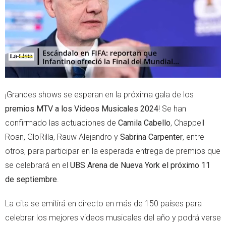
p
¡Grandes shows se esperan en la próxima gala de los
premios MTV a los Videos Musicales 2024
! Se han
confirmado las actuaciones de
Camila Cabello
, Chappell
Roan, GloRilla, Rauw Alejandro y
Sabrina Carpenter
, entre
otros, para participar en la esperada entrega de premios que
se celebrará en el
UBS Arena de Nueva York el próximo 11
de septiembre
.
La cita se emitirá en directo en más de 150 países para
celebrar los mejores videos musicales del año y podrá verse