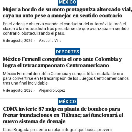
MÉXICO
Mujer a bordo de su moto protagoniza altercado vial,
raya un auto pese a manejar en sentido contrario
En el video se observa cuando el conductor del automóvil le tocó el
claxon a la motociclista tras percatarse de que avanzaba en sentido
contrario, obstaculizando el paso.
·
6 de agosto, 2026
Azucena Villa
DEPORTES
México Femenil conquista el oro ante Colombia y
logra el tetracampeonato Centroamericano
México Femenil derrotó a Colombia y conquistó la medalla de oro
para convertirse en tetracampeón de los Juegos Centroamericanos
tras una final inolvidable.
·
6 de agosto, 2026
Alejandro López
MÉXICO
CDMX invierte 87 mdp en planta de bombeo para
frenar inundaciones en Tláhuac; así funcionará el
nuevo sistema de drenaje
Clara Brugada presentó un plan integral que busca prevenir