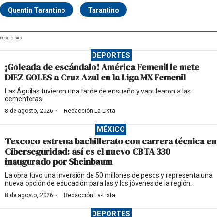
Quentin Tarantino
Tarantino
PUBLICIDAD
DEPORTES
¡Goleada de escándalo! América Femenil le mete
DIEZ GOLES a Cruz Azul en la Liga MX Femenil
Las Águilas tuvieron una tarde de ensueño y vapulearon a las
cementeras.
·
8 de agosto, 2026
Redacción La-Lista
MÉXICO
Texcoco estrena bachillerato con carrera técnica en
Ciberseguridad: así es el nuevo CBTA 330
inaugurado por Sheinbaum
La obra tuvo una inversión de 50 millones de pesos y representa una
nueva opción de educación para las y los jóvenes de la región.
·
8 de agosto, 2026
Redacción La-Lista
DEPORTES