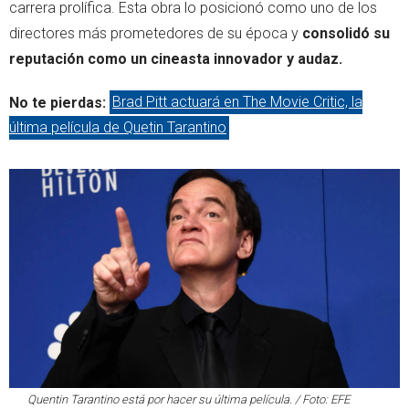
carrera prolífica. Esta obra lo posicionó como uno de los
directores más prometedores de su época y
consolidó su
reputación como un cineasta innovador y audaz.
No te pierdas:
Brad Pitt actuará en The Movie Critic, la
última película de Quetin Tarantino
Quentin Tarantino está por hacer su última película. / Foto: EFE