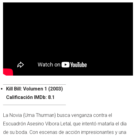
Kill Bill: Volumen 1 (2003)
Calificación IMDb: 8.1
La Novia (Uma Thurman) busca venganza contra el
Escuadrón Asesino Víbora Letal, que intentó matarla el día
de su boda. Con escenas de acción impresionantes y una