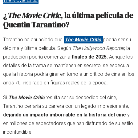
The Movie Critic
¿
The Movie Critic
, la última película de
Quentin Tarantino?
Tarantino ha anunciado que
The Movie Critic
podría ser su
décima y última película. Según
The Hollywood Reporter
, la
producción podría comenzar a
finales de 2025.
Aunque los
detalles de la trama se mantienen en secreto, se especula
que la historia podría girar en torno a un crítico de cine en los
años 70, inspirado en figuras reales de la época.
Si
The Movie Critic
resulta ser su despedida del cine,
Tarantino cerraría su carrera con un legado impresionante,
dejando un impacto imborrable en la historia del cine
y
en millones de espectadores que han disfrutado de su estilo
inconfundible.