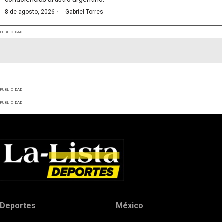
·
8 de agosto, 2026
Gabriel Torres
PUBLICIDAD
PUBLICIDAD
PUBLICIDAD
Deportes
México