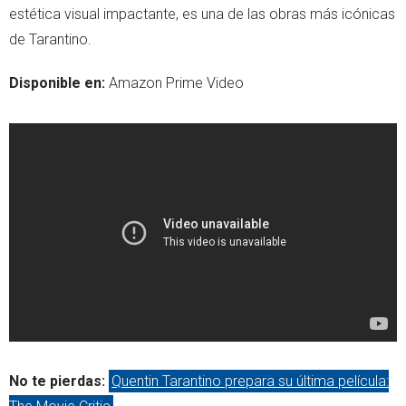
estética visual impactante, es una de las obras más icónicas
de Tarantino.
Disponible en:
Amazon Prime Video
No te pierdas:
Quentin Tarantino prepara su última película: