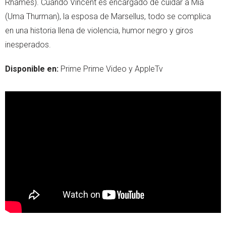
Rhames). Cuando Vincent es encargado de cuidar a Mia
(Uma Thurman), la esposa de Marsellus, todo se complica
en una historia llena de violencia, humor negro y giros
inesperados.
Disponible en:
Prime Prime Video y AppleTv