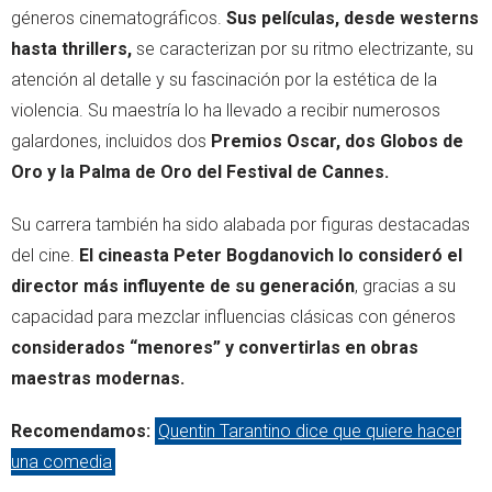
géneros cinematográficos.
Sus películas, desde westerns
hasta thrillers,
se caracterizan por su ritmo electrizante, su
atención al detalle y su fascinación por la estética de la
violencia. Su maestría lo ha llevado a recibir numerosos
galardones, incluidos dos
Premios Oscar, dos Globos de
Oro y la Palma de Oro del Festival de Cannes.
Su carrera también ha sido alabada por figuras destacadas
del cine.
El cineasta Peter Bogdanovich lo consideró el
director más influyente de su generación
, gracias a su
capacidad para mezclar influencias clásicas con géneros
considerados “menores” y convertirlas en obras
maestras modernas.
Recomendamos:
Quentin Tarantino dice que quiere hacer
una comedia