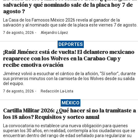
salvación y qué nominado sale de la placa hoy 7 de
agosto ?
La Casa de los Famosos México 2026 revela al ganador de la
salvación y al nominado que sale de la placa este viernes 7 de agosto.
·
7 de agosto, 2026
Alejandro López
DEPORTES
¡Raúl Jiménez está de vuelta! El delantero mexicano
reaparece con los Wolves en la Carabao Cup y
recibe emotiva ovación
Jiménez volvió a escuchar el cántico de la afición, “Sí señor”, durante
sus primeros minutos con la camiseta de los Wolves desde su salida
del equipo.
·
7 de agosto, 2026
Redacción La-Lista
MÉXICO
Cartilla Militar 2026: ¿Qué hacer si no la tramitaste a
los 18 años? Requisitos y sorteo anual
La convocatoria no establece una nueva obligación para quienes
superan los 30 años, en realidad, contempla a los ciudadanos que se
encuentran dentro del rango de edad señalado para regularizar su