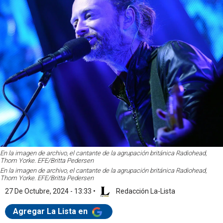
En la imagen de archivo, el cantante de la agrupación británica Radiohead,
Thom Yorke. EFE/Britta Pedersen
En la imagen de archivo, el cantante de la agrupación británica Radiohead,
Thom Yorke. EFE/Britta Pedersen
27 De Octubre, 2024 - 13:33
•
Redacción La-Lista
Agregar La Lista en