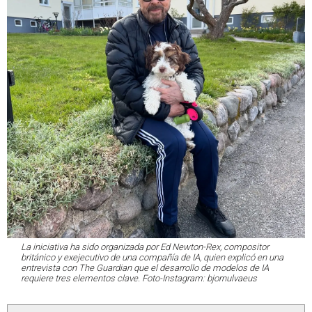
La iniciativa ha sido organizada por Ed Newton-Rex, compositor
británico y exejecutivo de una compañía de IA, quien explicó en una
entrevista con The Guardian que el desarrollo de modelos de IA
requiere tres elementos clave. Foto-Instagram: bjornulvaeus