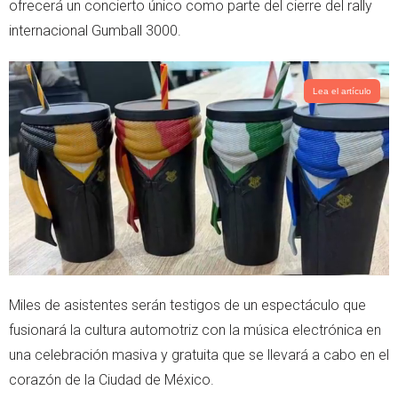
ofrecerá un concierto único como parte del cierre del rally
r
p
internacional Gumball 3000.
p
Lea el artículo
Miles de asistentes serán testigos de un espectáculo que
fusionará la cultura automotriz con la música electrónica en
una celebración masiva y gratuita que se llevará a cabo en el
corazón de la Ciudad de México.