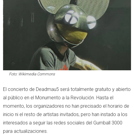
Foto: Wikimedia Commons
El concierto de Deadmau5 será totalmente gratuito y abierto
al público en el Monumento a la Revolución. Hasta el
momento, los organizadores no han precisado el horario de
inicio ni el resto de artistas invitados, pero han instado a los
interesados a seguir las redes sociales del Gumball 3000
para actualizaciones.