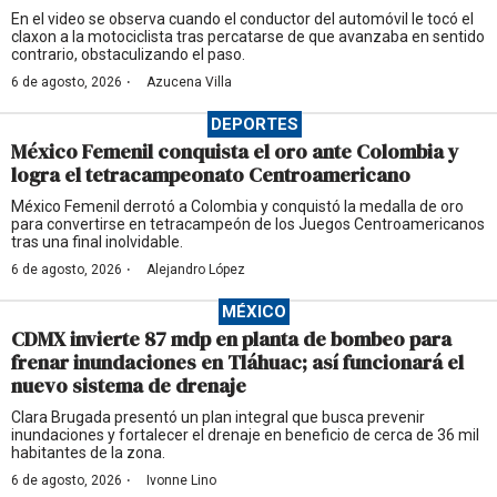
En el video se observa cuando el conductor del automóvil le tocó el
claxon a la motociclista tras percatarse de que avanzaba en sentido
contrario, obstaculizando el paso.
·
6 de agosto, 2026
Azucena Villa
DEPORTES
México Femenil conquista el oro ante Colombia y
logra el tetracampeonato Centroamericano
México Femenil derrotó a Colombia y conquistó la medalla de oro
para convertirse en tetracampeón de los Juegos Centroamericanos
tras una final inolvidable.
·
6 de agosto, 2026
Alejandro López
MÉXICO
CDMX invierte 87 mdp en planta de bombeo para
frenar inundaciones en Tláhuac; así funcionará el
nuevo sistema de drenaje
Clara Brugada presentó un plan integral que busca prevenir
inundaciones y fortalecer el drenaje en beneficio de cerca de 36 mil
habitantes de la zona.
·
6 de agosto, 2026
Ivonne Lino