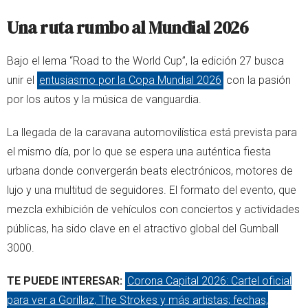
Una ruta rumbo al Mundial 2026
Bajo el lema “Road to the World Cup”, la edición 27 busca
unir el
entusiasmo por la Copa Mundial 2026
con la pasión
por los autos y la música de vanguardia.
La llegada de la caravana automovilística está prevista para
el mismo día, por lo que se espera una auténtica fiesta
urbana donde convergerán beats electrónicos, motores de
lujo y una multitud de seguidores. El formato del evento, que
mezcla exhibición de vehículos con conciertos y actividades
públicas, ha sido clave en el atractivo global del Gumball
3000.
TE PUEDE INTERESAR:
Corona Capital 2026: Cartel oficial
para ver a Gorillaz, The Strokes y más artistas; fechas,