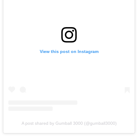
View this post on Instagram
A post shared by Gumball 3000 (@gumball3000)