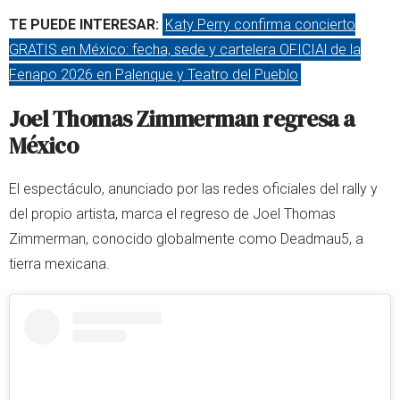
TE PUEDE INTERESAR:
Katy Perry confirma concierto
GRATIS en México: fecha, sede y cartelera OFICIAl de la
Fenapo 2026 en Palenque y Teatro del Pueblo
Joel Thomas Zimmerman regresa a
México
El espectáculo, anunciado por las redes oficiales del rally y
del propio artista, marca el regreso de Joel Thomas
Zimmerman, conocido globalmente como Deadmau5, a
tierra mexicana.