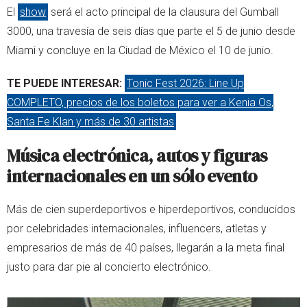
El
show
será el acto principal de la clausura del Gumball
3000, una travesía de seis días que parte el 5 de junio desde
Miami y concluye en la Ciudad de México el 10 de junio.
TE PUEDE INTERESAR:
Tonic Fest 2026: Line Up
COMPLETO, precios de los boletos para ver a Kenia Os,
Santa Fe Klan y más de 30 artistas
Música electrónica, autos y figuras
internacionales en un sólo evento
Más de cien superdeportivos e hiperdeportivos, conducidos
por celebridades internacionales, influencers, atletas y
empresarios de más de 40 países, llegarán a la meta final
justo para dar pie al concierto electrónico.