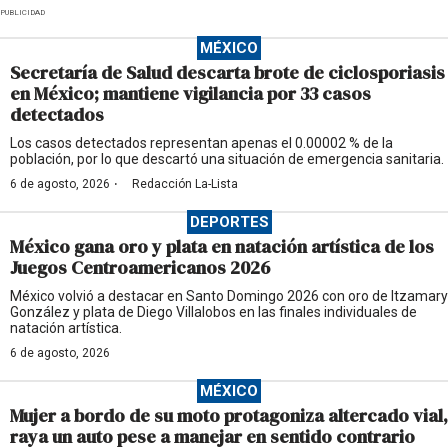
PUBLICIDAD
MÉXICO
Secretaría de Salud descarta brote de ciclosporiasis
en México; mantiene vigilancia por 33 casos
detectados
Los casos detectados representan apenas el 0.00002 % de la
población, por lo que descartó una situación de emergencia sanitaria.
·
6 de agosto, 2026
Redacción La-Lista
DEPORTES
México gana oro y plata en natación artística de los
Juegos Centroamericanos 2026
México volvió a destacar en Santo Domingo 2026 con oro de Itzamary
González y plata de Diego Villalobos en las finales individuales de
natación artística.
6 de agosto, 2026
MÉXICO
Mujer a bordo de su moto protagoniza altercado vial,
raya un auto pese a manejar en sentido contrario