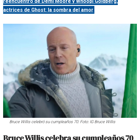
reencuentro de Demi Moore y Whoopi Goldberg,
actrices de Ghost: la sombra del amor
Bruce Willis celebró su cumpleaños 70. Foto: IG Bruce Willis
Bruce Willis celebra su cumpleaños 70