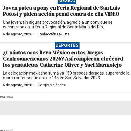
MÉXICO
Joven patea a pony en Feria Regional de San Luis
Potosí y piden acción penal contra de ella VIDEO
Una joven, sin alguna provocación, agredió a un pony que se
encontraba en la Feria Regional de Santa María del Río.
·
6 de agosto, 2026
Redacción La-Lista
DEPORTES
¿Cuántos oros lleva México en los Juegos
Centroamericanos 2026? Así rompieron el récord
los pentatletas Catherine Oliver y Yael Marmolejo
La delegación mexicana suma ya 150 preseas doradas, superando la
marca anterior que era de 145 en San Salvador 2023.
·
6 de agosto, 2026
Sergio Meléndez
PUBLICIDAD
PUBLICIDAD