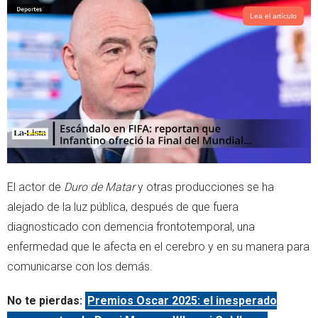
Lea el artículo
El actor de
Duro de Matar
y otras producciones se ha
alejado de la luz pública, después de que fuera
diagnosticado con demencia frontotemporal, una
enfermedad que le afecta en el cerebro y en su manera para
comunicarse con los demás.
No te pierdas:
Premios Oscar 2025: el inesperado