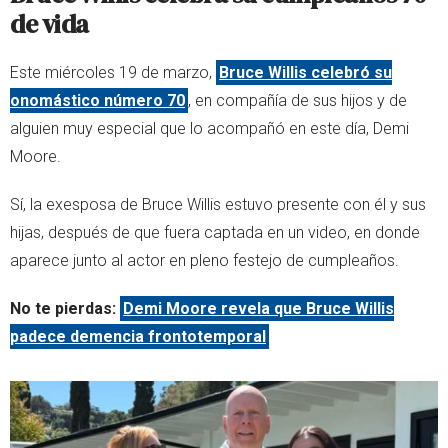
de vida
Este miércoles 19 de marzo,
Bruce Willis celebró su
onomástico número 70
, en compañía de sus hijos y de
alguien muy especial que lo acompañó en este día, Demi
Moore.
Sí, la exesposa de Bruce Willis estuvo presente con él y sus
hijas, después de que fuera captada en un video, en donde
aparece junto al actor en pleno festejo de cumpleaños.
No te pierdas:
Demi Moore revela que Bruce Willis
padece demencia frontotemporal