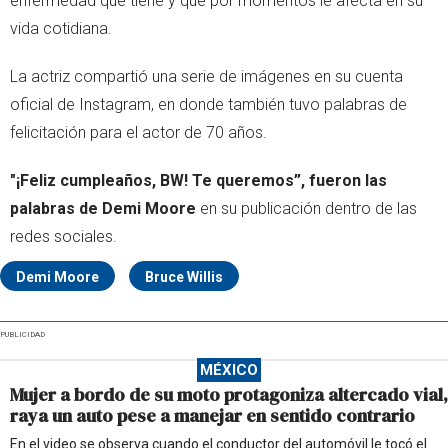
enfermedad que tiene y que por momentos le afecta en su
vida cotidiana.
La actriz compartió una serie de imágenes en su cuenta
oficial de Instagram, en donde también tuvo palabras de
felicitación para el actor de 70 años.
"¡Feliz cumpleaños, BW! Te queremos”, fueron las
palabras de Demi Moore
en su publicación dentro de las
redes sociales.
Demi Moore
Bruce Willis
PUBLICIDAD
MÉXICO
Mujer a bordo de su moto protagoniza altercado vial,
raya un auto pese a manejar en sentido contrario
En el video se observa cuando el conductor del automóvil le tocó el