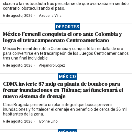
claxon a la motociclista tras percatarse de que avanzaba en sentido
contrario, obstaculizando el paso.
·
6 de agosto, 2026
Azucena Villa
DEPORTES
México Femenil conquista el oro ante Colombia y
logra el tetracampeonato Centroamericano
México Femenil derrotó a Colombia y conquistó la medalla de oro
para convertirse en tetracampeón de los Juegos Centroamericanos
tras una final inolvidable.
·
6 de agosto, 2026
Alejandro López
MÉXICO
CDMX invierte 87 mdp en planta de bombeo para
frenar inundaciones en Tláhuac; así funcionará el
nuevo sistema de drenaje
Clara Brugada presentó un plan integral que busca prevenir
inundaciones y fortalecer el drenaje en beneficio de cerca de 36 mil
habitantes de la zona.
·
6 de agosto, 2026
Ivonne Lino