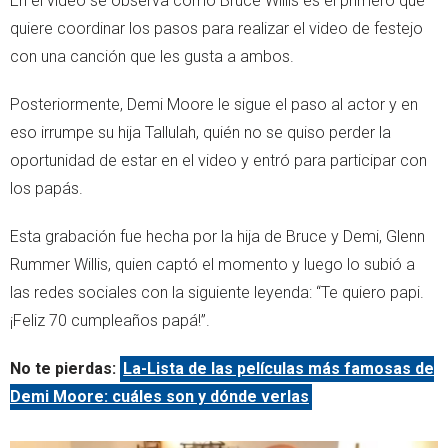
En el video se observa como Bruce Willis es el primero que
quiere coordinar los pasos para realizar el video de festejo
con una canción que les gusta a ambos.
Posteriormente, Demi Moore le sigue el paso al actor y en
eso irrumpe su hija Tallulah, quién no se quiso perder la
oportunidad de estar en el video y entró para participar con
los papás.
Esta grabación fue hecha por la hija de Bruce y Demi, Glenn
Rummer Willis, quien captó el momento y luego lo subió a
las redes sociales con la siguiente leyenda: “Te quiero papi.
¡Feliz 70 cumpleaños papá!”.
No te pierdas:
La-Lista de las películas más famosas de
Demi Moore: cuáles son y dónde verlas