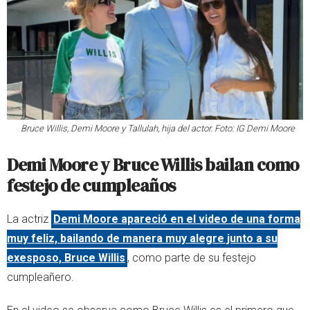
Bruce Willis, Demi Moore y Tallulah, hija del actor. Foto: IG Demi Moore
Demi Moore y Bruce Willis bailan como
festejo de cumpleaños
La actriz
Demi Moore apareció en el video de una forma
muy feliz, bailando de manera muy alegre junto a su
exesposo, Bruce Willis
, como parte de su festejo
cumpleañero.