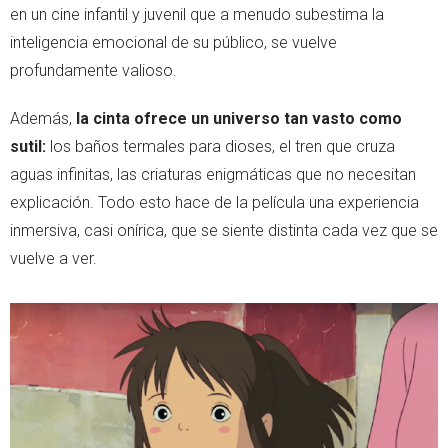
en un cine infantil y juvenil que a menudo subestima la
inteligencia emocional de su público, se vuelve
profundamente valioso.
Además,
la cinta ofrece un universo tan vasto como
sutil:
los baños termales para dioses, el tren que cruza
aguas infinitas, las criaturas enigmáticas que no necesitan
explicación. Todo esto hace de la película una experiencia
inmersiva, casi onírica, que se siente distinta cada vez que se
vuelve a ver.