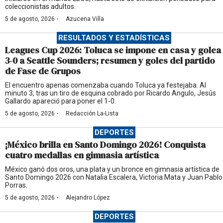
coleccionistas adultos.
·
5 de agosto, 2026
Azucena Villa
RESULTADOS Y ESTADÍSTICAS
Leagues Cup 2026: Toluca se impone en casa y golea
3-0 a Seattle Sounders; resumen y goles del partido
de Fase de Grupos
El encuentro apenas comenzaba cuando Toluca ya festejaba. Al
minuto 3, tras un tiro de esquina cobrado por Ricardo Angulo, Jesús
Gallardo apareció para poner el 1-0.
·
5 de agosto, 2026
Redacción La-Lista
DEPORTES
¡México brilla en Santo Domingo 2026! Conquista
cuatro medallas en gimnasia artística
México ganó dos oros, una plata y un bronce en gimnasia artística de
Santo Domingo 2026 con Natalia Escalera, Victoria Mata y Juan Pablo
Porras.
·
5 de agosto, 2026
Alejandro López
DEPORTES