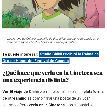
La historia de Chihiro, una niña de diez años que se ve atrapada en un
mundo mágico y hostil / Foto: Captura de pantalla
Te puede interesar:
Studio Ghibli recibirá la Palma de
Oro de Honor del Festival de Cannes
¿Qué hace que verla en la Cineteca sea
una experiencia distinta?
Ver El viaje de Chihiro
en la televisión o en una
plataforma
de streaming
es como mirar una postal de un lugar
hermoso. Pero
verla en la Cineteca
, con su pantalla