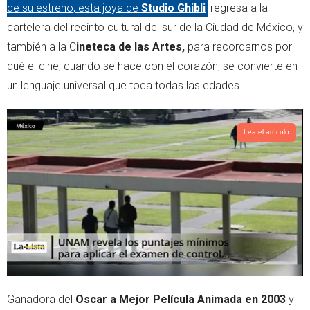
de su estreno, esta joya de
Studio Ghibli
regresa a la
cartelera del recinto cultural del sur de la Ciudad de México, y
también a la C
ineteca de las Artes,
para recordarnos por
qué el cine, cuando se hace con el corazón, se convierte en
un lenguaje universal que toca todas las edades.
Lea el artículo
Ganadora del
Oscar a Mejor Película Animada en 2003
y