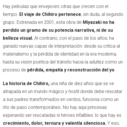
Hay películas que envejecen; otras que crecen con el
tiempo.
El viaje de Chihiro pertenece
, sin duda, al segundo
grupo. Estrenada en 2001, esta obra de
Miyazaki no ha
perdido un gramo de su potencia narrativa, ni de su
belleza visual.
Al contrario, con el paso de los años, ha
ganado nuevas capas de interpretación: desde su crítica al
materialismo y la pérdida de identidad en la era moderna,
hasta su visión poética del tránsito hacia la adultez como un
proceso de
pérdida, empatía y reconstrucción del yo
.
La historia de Chihiro,
una niña de diez años que se ve
atrapada en un mundo mágico y hostil donde debe rescatar
a sus padres transformados en cerdos, funciona como un
rito de paso contemporáneo. No hay aquí princesas
esperando ser rescatadas ni héroes infalibles: lo que hay es
crecimiento, dolor, ternura y valentía silenciosa.
Y eso,