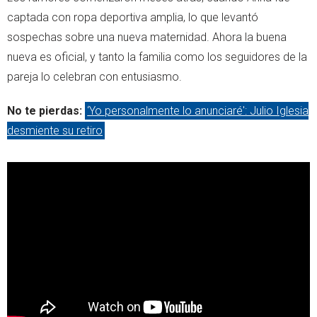
captada con ropa deportiva amplia, lo que levantó
sospechas sobre una nueva maternidad. Ahora la buena
nueva es oficial, y tanto la familia como los seguidores de la
pareja lo celebran con entusiasmo.
No te pierdas:
‘Yo personalmente lo anunciaré': Julio Iglesia
desmiente su retiro