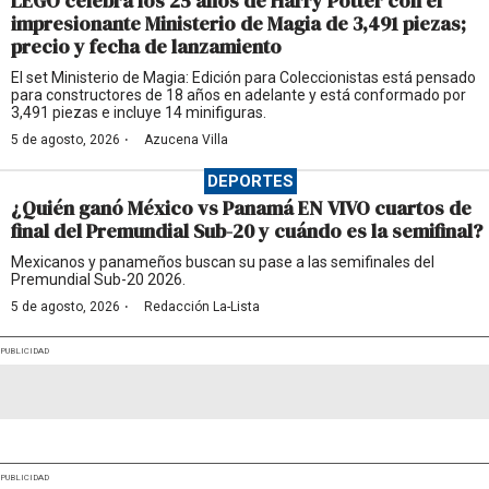
LEGO celebra los 25 años de Harry Potter con el
impresionante Ministerio de Magia de 3,491 piezas;
precio y fecha de lanzamiento
El set Ministerio de Magia: Edición para Coleccionistas está pensado
para constructores de 18 años en adelante y está conformado por
3,491 piezas e incluye 14 minifiguras.
·
5 de agosto, 2026
Azucena Villa
DEPORTES
¿Quién ganó México vs Panamá EN VIVO cuartos de
final del Premundial Sub-20 y cuándo es la semifinal?
Mexicanos y panameños buscan su pase a las semifinales del
Premundial Sub-20 2026.
·
5 de agosto, 2026
Redacción La-Lista
PUBLICIDAD
PUBLICIDAD