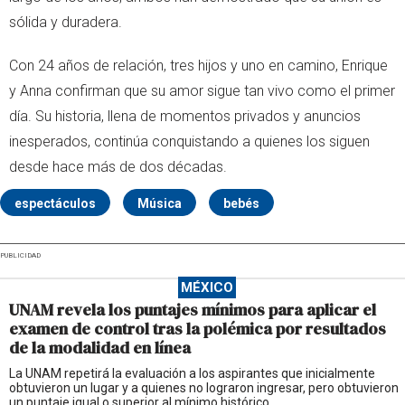
sólida y duradera.
Con 24 años de relación, tres hijos y uno en camino, Enrique
y Anna confirman que su amor sigue tan vivo como el primer
día. Su historia, llena de momentos privados y anuncios
inesperados, continúa conquistando a quienes los siguen
desde hace más de dos décadas.
espectáculos
Música
bebés
PUBLICIDAD
MÉXICO
UNAM revela los puntajes mínimos para aplicar el
examen de control tras la polémica por resultados
de la modalidad en línea
La UNAM repetirá la evaluación a los aspirantes que inicialmente
obtuvieron un lugar y a quienes no lograron ingresar, pero obtuvieron
un puntaje igual o superior al mínimo histórico.