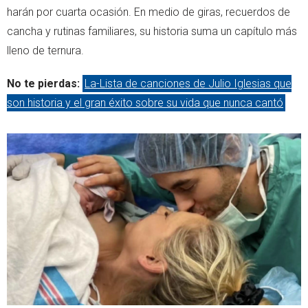
harán por cuarta ocasión. En medio de giras, recuerdos de
cancha y rutinas familiares, su historia suma un capítulo más
lleno de ternura.
No te pierdas:
La-Lista de canciones de Julio Iglesias que
son historia y el gran éxito sobre su vida que nunca cantó