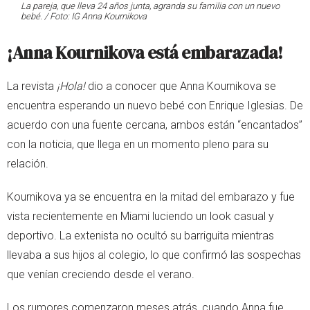
La pareja, que lleva 24 años junta, agranda su familia con un nuevo
bebé. / Foto: IG Anna Kournikova
¡Anna Kournikova está embarazada!
La revista
¡Hola!
dio a conocer que Anna Kournikova se
encuentra esperando un nuevo bebé con Enrique Iglesias. De
acuerdo con una fuente cercana, ambos están “encantados”
con la noticia, que llega en un momento pleno para su
relación.
Kournikova ya se encuentra en la mitad del embarazo y fue
vista recientemente en Miami luciendo un look casual y
deportivo. La extenista no ocultó su barriguita mientras
llevaba a sus hijos al colegio, lo que confirmó las sospechas
que venían creciendo desde el verano.
Los rumores comenzaron meses atrás, cuando Anna fue