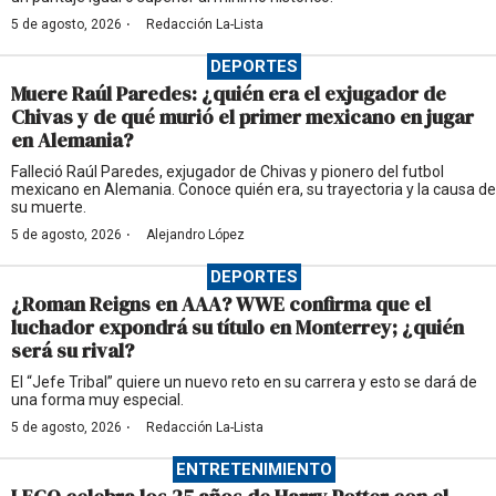
·
5 de agosto, 2026
Redacción La-Lista
DEPORTES
Muere Raúl Paredes: ¿quién era el exjugador de
Chivas y de qué murió el primer mexicano en jugar
en Alemania?
Falleció Raúl Paredes, exjugador de Chivas y pionero del futbol
mexicano en Alemania. Conoce quién era, su trayectoria y la causa de
su muerte.
·
5 de agosto, 2026
Alejandro López
DEPORTES
¿Roman Reigns en AAA? WWE confirma que el
luchador expondrá su título en Monterrey; ¿quién
será su rival?
El “Jefe Tribal” quiere un nuevo reto en su carrera y esto se dará de
una forma muy especial.
·
5 de agosto, 2026
Redacción La-Lista
ENTRETENIMIENTO