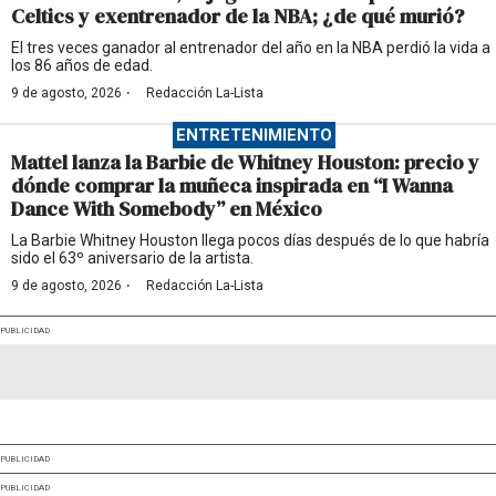
Celtics y exentrenador de la NBA; ¿de qué murió?
El tres veces ganador al entrenador del año en la NBA perdió la vida a
los 86 años de edad.
·
9 de agosto, 2026
Redacción La-Lista
ENTRETENIMIENTO
Mattel lanza la Barbie de Whitney Houston: precio y
dónde comprar la muñeca inspirada en “I Wanna
Dance With Somebody” en México
La Barbie Whitney Houston llega pocos días después de lo que habría
sido el 63º aniversario de la artista.
·
9 de agosto, 2026
Redacción La-Lista
PUBLICIDAD
PUBLICIDAD
PUBLICIDAD