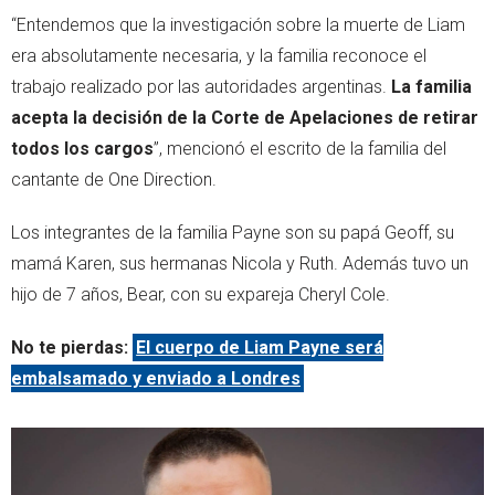
“Entendemos que la investigación sobre la muerte de Liam
era absolutamente necesaria, y la familia reconoce el
trabajo realizado por las autoridades argentinas.
La familia
acepta la decisión de la Corte de Apelaciones de retirar
todos los cargos
”, mencionó el escrito de la familia del
cantante de One Direction.
Los integrantes de la familia Payne son su papá Geoff, su
mamá Karen, sus hermanas Nicola y Ruth. Además tuvo un
hijo de 7 años, Bear, con su expareja Cheryl Cole.
No te pierdas:
El cuerpo de Liam Payne será
embalsamado y enviado a Londres