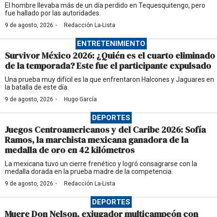
El hombre llevaba más de un día perdido en Tequesquitengo, pero
fue hallado por las autoridades.
·
9 de agosto, 2026
Redacción La-Lista
ENTRETENIMIENTO
Survivor México 2026: ¿Quién es el cuarto eliminado
de la temporada? Este fue el participante expulsado
Una prueba muy difícil es la que enfrentaron Halcones y Jaguares en
la batalla de este día.
·
9 de agosto, 2026
Hugo García
DEPORTES
Juegos Centroamericanos y del Caribe 2026: Sofía
Ramos, la marchista mexicana ganadora de la
medalla de oro en 42 kilómetros
La mexicana tuvo un cierre frenético y logró consagrarse con la
medalla dorada en la prueba madre de la competencia.
·
9 de agosto, 2026
Redacción La-Lista
DEPORTES
Muere Don Nelson, exjugador multicampeón con