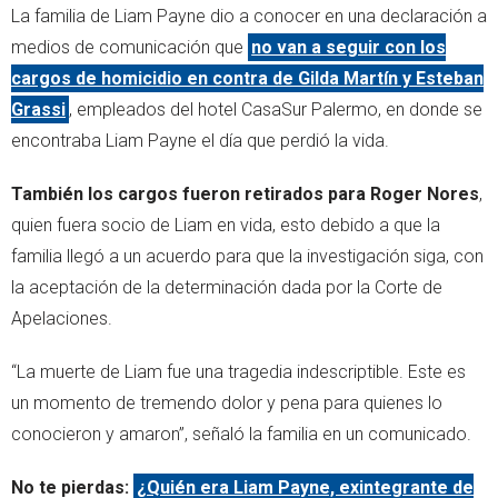
La familia de Liam Payne dio a conocer en una declaración a
medios de comunicación que
no van a seguir con los
cargos de homicidio en contra de Gilda Martín y Esteban
Grassi
, empleados del hotel CasaSur Palermo, en donde se
encontraba Liam Payne el día que perdió la vida.
También los cargos fueron retirados para Roger Nores
,
quien fuera socio de Liam en vida, esto debido a que la
familia llegó a un acuerdo para que la investigación siga, con
la aceptación de la determinación dada por la Corte de
Apelaciones.
“La muerte de Liam fue una tragedia indescriptible. Este es
un momento de tremendo dolor y pena para quienes lo
conocieron y amaron”, señaló la familia en un comunicado.
No te pierdas:
¿Quién era Liam Payne, exintegrante de