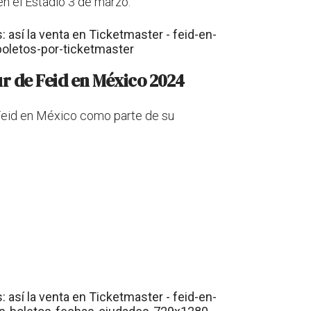
en el Estadio 3 de marzo:
ur de Feid en México 2024
 Feid en México como parte de su