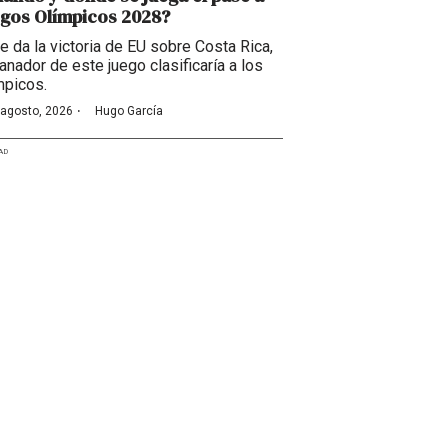
gos Olímpicos 2028?
se da la victoria de EU sobre Costa Rica,
anador de este juego clasificaría a los
mpicos.
·
 agosto, 2026
Hugo García
AD