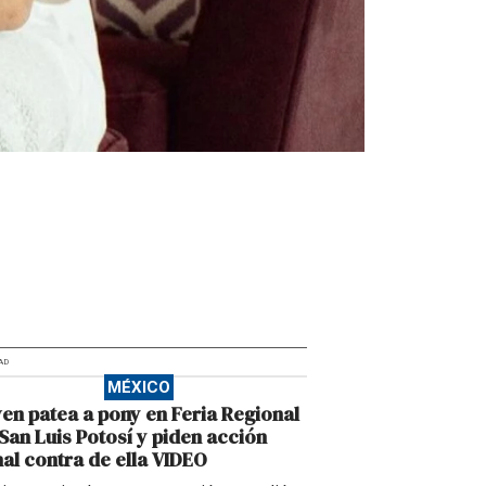
AD
MÉXICO
en patea a pony en Feria Regional
San Luis Potosí y piden acción
al contra de ella VIDEO