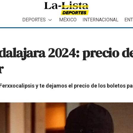
DEPORTES
MÉXICO
INTERNACIONAL
ENT
alajara 2024: precio de
r
 Ferxxocalipsis y te dejamos el precio de los boletos p