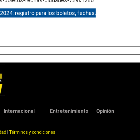
2024: registro para los boletos, fechas,
Internacional
Entretenimiento
Opinión
idad
|
Términos y condiciones