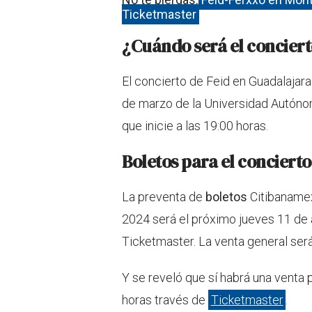
Ticketmaster
¿Cuándo será el conciert
El concierto de Feid en Guadalajara
de marzo de la Universidad Autónom
que inicie a las 19:00 horas.
Boletos para el conciert
La preventa de
boletos
Citibanamex
2024 será el próximo jueves 11 de a
Ticketmaster. La venta general será
Y se reveló que sí habrá una venta p
horas través de
Ticketmaster
.