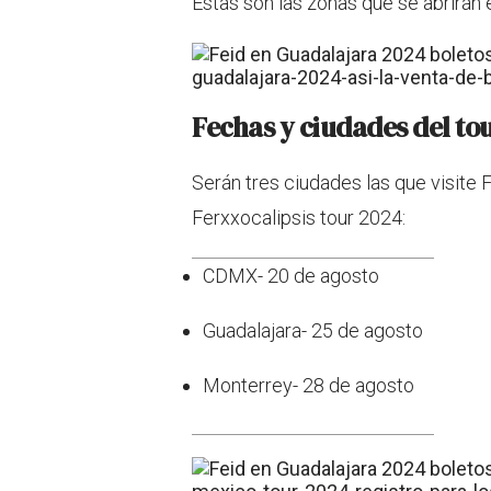
Estas son las zonas que se abrirán 
Fechas y ciudades del to
Serán tres ciudades las que visite
Ferxxocalipsis tour 2024:
CDMX- 20 de agosto
Guadalajara- 25 de agosto
Monterrey- 28 de agosto