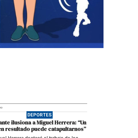
AD
DEPORTES
ante ilusiona a Miguel Herrera: “Un
n resultado puede catapultarnos”