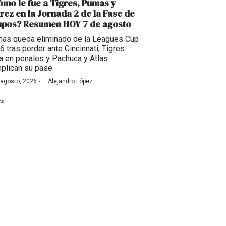
mo le fue a Tigres, Pumas y
rez en la Jornada 2 de la Fase de
upos? Resumen HOY 7 de agosto
as queda eliminado de la Leagues Cup
6 tras perder ante Cincinnati; Tigres
a en penales y Pachuca y Atlas
plican su pase.
·
 agosto, 2026
Alejandro López
AD