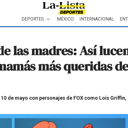
DEPORTES
MÉXICO
INTERNACIONAL
ENT
 de las madres: Así lucen
 mamás más queridas de
l 10 de mayo con personajes de FOX como Lois Griffin, 