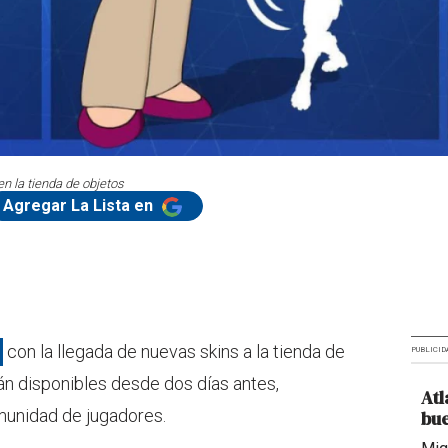
en la tienda de objetos
Agregar La Lista en
con la llegada de nuevas skins a la tienda de
PUBLICID
án disponibles desde dos días antes,
Atl
munidad de jugadores.
bue