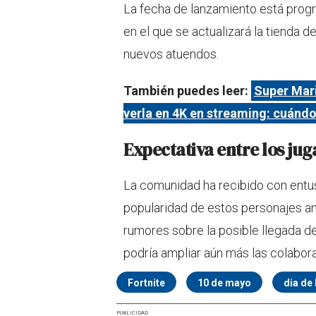
La fecha de lanzamiento está prog
en el que se actualizará la tienda d
nuevos atuendos.
También puedes leer:
Super Mari
verla en 4K en streaming: cuándo
Expectativa entre los ju
La comunidad ha recibido con entus
popularidad de estos personajes a
rumores sobre la posible llegada d
podría ampliar aún más las colabor
Fortnite
10 de mayo
dia de
PUBLICIDAD