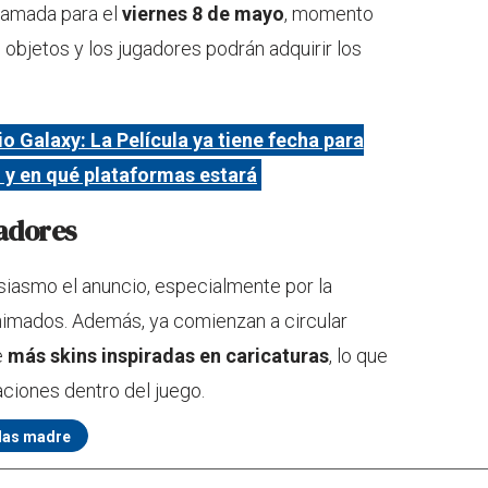
ramada para el
viernes 8 de mayo
, momento
e objetos y los jugadores podrán adquirir los
o Galaxy: La Película ya tiene fecha para
 y en qué plataformas estará
gadores
iasmo el anuncio, especialmente por la
nimados. Además, ya comienzan a circular
e
más skins inspiradas en caricaturas
, lo que
aciones dentro del juego.
 las madre