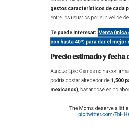
gestos característicos de cada 
entre los usuarios por el nivel de de
Te puede interesar:
Venta única 
con hasta 40% para dar el mejor
Precio estimado y fecha
Aunque Epic Games no ha confirmado
podría costar alrededor de
1,500 
mexicanos)
, basándose en colabor
The Moms deserve a little 
pic.twitter.com/FbHH