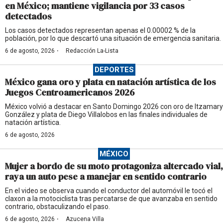
en México; mantiene vigilancia por 33 casos
detectados
Los casos detectados representan apenas el 0.00002 % de la
población, por lo que descartó una situación de emergencia sanitaria.
·
6 de agosto, 2026
Redacción La-Lista
DEPORTES
México gana oro y plata en natación artística de los
Juegos Centroamericanos 2026
México volvió a destacar en Santo Domingo 2026 con oro de Itzamary
González y plata de Diego Villalobos en las finales individuales de
natación artística.
6 de agosto, 2026
MÉXICO
Mujer a bordo de su moto protagoniza altercado vial,
raya un auto pese a manejar en sentido contrario
En el video se observa cuando el conductor del automóvil le tocó el
claxon a la motociclista tras percatarse de que avanzaba en sentido
contrario, obstaculizando el paso.
·
6 de agosto, 2026
Azucena Villa