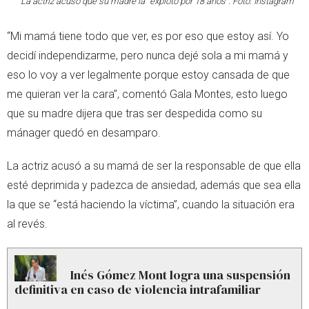
La actriz acusó que su madre la “explotó por 18 años”. Foto: Instagram
“Mi mamá tiene todo que ver, es por eso que estoy así. Yo
decidí independizarme, pero nunca dejé sola a mi mamá y
eso lo voy a ver legalmente porque estoy cansada de que
me quieran ver la cara”, comentó Gala Montes, esto luego
que su madre dijera que tras ser despedida como su
mánager quedó en desamparo.
La actriz acusó a su mamá de ser la responsable de que ella
esté deprimida y padezca de ansiedad, además que sea ella
la que se “está haciendo la víctima”, cuando la situación era
al revés.
Inés Gómez Mont logra una suspensión
definitiva en caso de violencia intrafamiliar