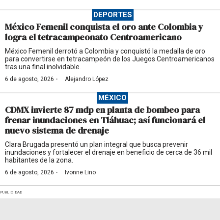
DEPORTES
México Femenil conquista el oro ante Colombia y
logra el tetracampeonato Centroamericano
México Femenil derrotó a Colombia y conquistó la medalla de oro
para convertirse en tetracampeón de los Juegos Centroamericanos
tras una final inolvidable.
·
6 de agosto, 2026
Alejandro López
MÉXICO
CDMX invierte 87 mdp en planta de bombeo para
frenar inundaciones en Tláhuac; así funcionará el
nuevo sistema de drenaje
Clara Brugada presentó un plan integral que busca prevenir
inundaciones y fortalecer el drenaje en beneficio de cerca de 36 mil
habitantes de la zona.
·
6 de agosto, 2026
Ivonne Lino
PUBLICIDAD