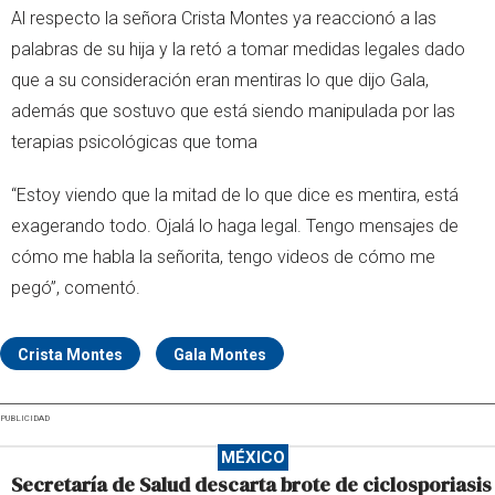
Al respecto la señora Crista Montes ya reaccionó a las
palabras de su hija y la retó a tomar medidas legales dado
que a su consideración eran mentiras lo que dijo Gala,
además que sostuvo que está siendo manipulada por las
terapias psicológicas que toma
“Estoy viendo que la mitad de lo que dice es mentira, está
exagerando todo. Ojalá lo haga legal. Tengo mensajes de
cómo me habla la señorita, tengo videos de cómo me
pegó”, comentó.
Crista Montes
Gala Montes
PUBLICIDAD
MÉXICO
Secretaría de Salud descarta brote de ciclosporiasis