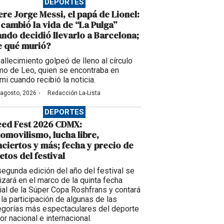
DEPORTES
re Jorge Messi, el papá de Lionel:
 cambió la vida de “La Pulga”
ndo decidió llevarlo a Barcelona;
e qué murió?
fallecimiento golpeó de lleno al círculo
imo de Leo, quien se encontraba en
mi cuando recibió la noticia.
·
 agosto, 2026
Redacción La-Lista
DEPORTES
eed Fest 2026 CDMX:
omovilismo, lucha libre,
ciertos y más; fecha y precio de
etos del festival
segunda edición del año del festival se
lizará en el marco de la quinta fecha
cial de la Súper Copa Roshfrans y contará
 la participación de algunas de las
egorías más espectaculares del deporte
or nacional e internacional.