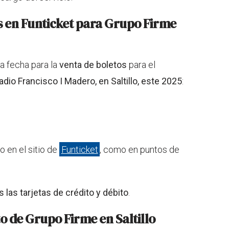
s en Funticket para Grupo Firme
 la fecha para la
venta de boletos
para el
adio Francisco I Madero, en Saltillo, este 2025
:
o en el sitio de
Funticket
, como en puntos de
 las tarjetas de crédito y débito
.
o de Grupo Firme en Saltillo