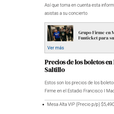
Así que toma en cuenta esta inform
asistas a su concierto.
Grupo Firme en M
Funticket para s
Ver más
Precios de los boletos e
Saltillo
Estos son los precios de los boleto
Firme en el Estadio Francisco I Made
Mesa Alta VIP (Precio p/p) $5,49