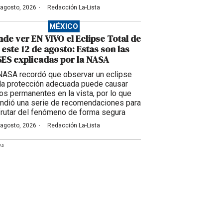
·
 agosto, 2026
Redacción La-Lista
MÉXICO
de ver EN VIVO el Eclipse Total de
 este 12 de agosto: Estas son las
ES explicadas por la NASA
NASA recordó que observar un eclipse
 la protección adecuada puede causar
os permanentes en la vista, por lo que
undió una serie de recomendaciones para
frutar del fenómeno de forma segura
·
 agosto, 2026
Redacción La-Lista
AD