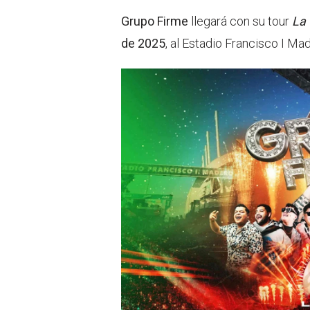
Grupo Firme
llegará con su tour
La 
de 2025
, al Estadio Francisco I Ma