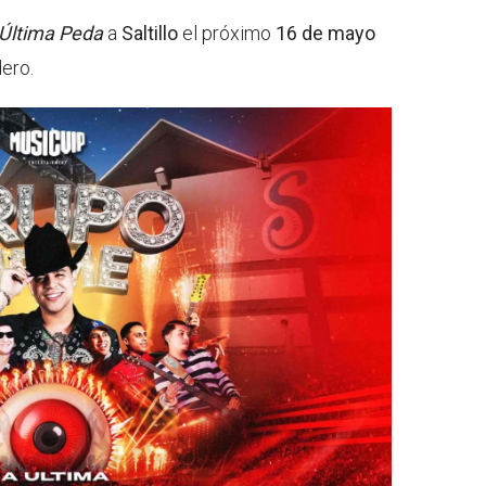
Última Peda
a
Saltillo
el próximo
16 de mayo
dero.