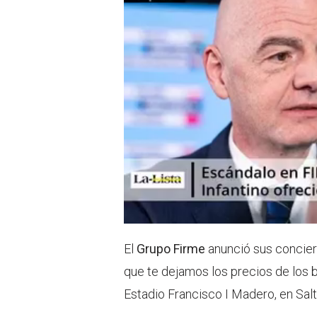
p
El
Grupo Firme
anunció sus concier
que te dejamos los precios de los 
Estadio Francisco I Madero, en Salti