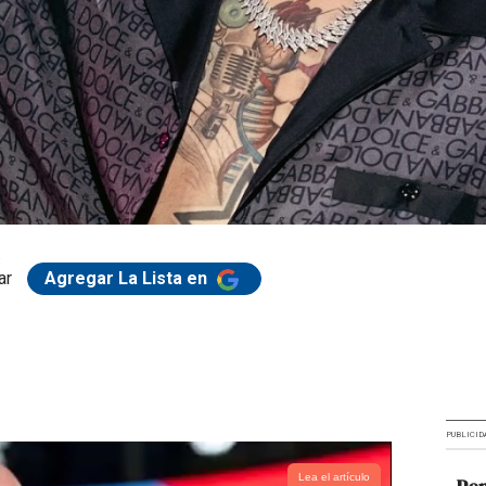
.
ar
Agregar La Lista en
PUBLICID
Lea el artículo