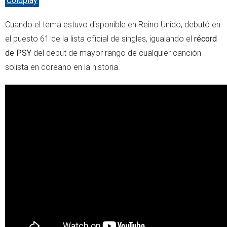
Coldplay
.
Cuando el tema estuvo disponible en Reino Unido, debutó en
el puesto 61 de la lista oficial de singles, igualando el
récord
de PSY
del debut de mayor rango de cualquier canción
solista en coreano en la historia.