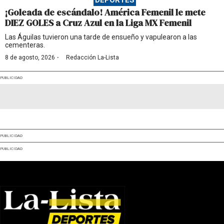
DEPORTES
¡Goleada de escándalo! América Femenil le mete
DIEZ GOLES a Cruz Azul en la Liga MX Femenil
Las Águilas tuvieron una tarde de ensueño y vapulearon a las
cementeras.
·
8 de agosto, 2026
Redacción La-Lista
PUBLICIDAD
PUBLICIDAD
PUBLICIDAD