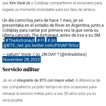
que
Kim Seok-jin
y Coldplay compartieron el escenario para
regalar un momento inolvidable para los fans de ambos.
Un día como hoy pero de hace 1 mes, jin se
presentaba en el estadio de River en Argentina, junto a
Coldplay para cantar por primera vez la que sería su
última canción, The Astronaut, antes de irse a su SM.
?
#TheAstronaut
#진
#Jin
@BTS_twt
pic.twitter.com/PXVAP7bSur
— saturn⁷ triste :( ∞ JIN DAY ? (@mhwbities)
November 28, 2022
Servicio militar
Jin es el
integrante de BTS con mayor edad
. A diferencia de
sus compañeros ya pidió tiempo en dos ocasiones para
retrasar el servicio militar, pero a sus 30 años esto ya no
será posible.