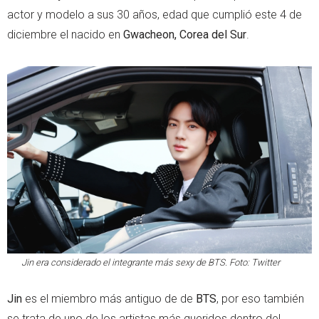
actor y modelo a sus 30 años, edad que cumplió este 4 de
diciembre el nacido en
Gwacheon, Corea del Sur
.
Jin era considerado el integrante más sexy de BTS. Foto: Twitter
Jin
es el miembro más antiguo de de
BTS
, por eso también
se trata de uno de los artistas más queridos dentro del