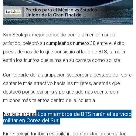
Kim Seok-jin
, mejor conocido como
Jin
en el mundo
artístico, celebró su
cumpleaños número 30
entre el éxito,
pues además de lo que consiguió al lado de
BTS
, también
están los triunfos que suma en su carrera como solista.
Como parte de la agrupación sudcoreana destacó por ser el
cantante más atractivo hacia las mujeres, además que
destacó por su carisma y porque además cuenta con
muchos más talentos dentro de la industria.
No te pierdas:
Los miembros de BTS harán el servicio
militar en Corea del Sur
Kim Seok-jin también es bailarín, compositor, presentador,