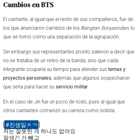
Cambios en BTS
El cantante, al igual que el resto de sus compañeros, fue de
los que anunciaron cambios de los
Bangtan Sonyeondan
, lo
que se tomó como una separación de la agrupación.
Sin embargo sus representantes pronto salieron a decir que
no se trataba de un retiro de la banda, sino que cada
integrante ocuparía su tiempo para atender sus
temas y
proyectos personales
, además que algunos sospecharon
que sería para hacer su
servicio militar
.
En el caso de Jin fue un poco de todo, pues al igual que
otros cantantes comenzó su carrera como solista.
[
#진생일ㅊㅋ
]
저는 잘못한 게 하나도 없어요
잘생긴 거 빼고