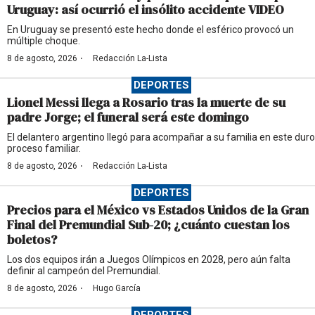
Uruguay: así ocurrió el insólito accidente VIDEO
En Uruguay se presentó este hecho donde el esférico provocó un
múltiple choque.
·
8 de agosto, 2026
Redacción La-Lista
DEPORTES
Lionel Messi llega a Rosario tras la muerte de su
padre Jorge; el funeral será este domingo
El delantero argentino llegó para acompañar a su familia en este duro
proceso familiar.
·
8 de agosto, 2026
Redacción La-Lista
DEPORTES
Precios para el México vs Estados Unidos de la Gran
Final del Premundial Sub-20; ¿cuánto cuestan los
boletos?
Los dos equipos irán a Juegos Olímpicos en 2028, pero aún falta
definir al campeón del Premundial.
·
8 de agosto, 2026
Hugo García