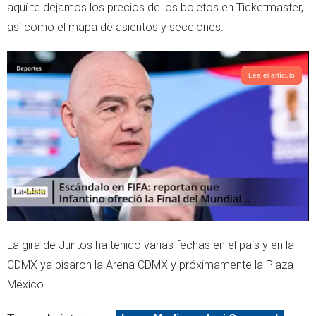
aquí te dejamos los precios de los boletos en Ticketmaster,
p
así como el mapa de asientos y secciones.
Lea el artículo
La gira de Juntos ha tenido varias fechas en el país y en la
CDMX ya pisaron la Arena CDMX y próximamente la Plaza
México.