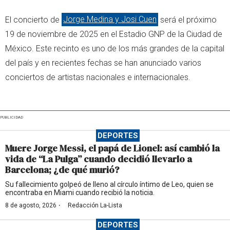
El concierto de
Jorge Medina y Josi Cuen
será el próximo
19 de noviembre de 2025 en el Estadio GNP de la Ciudad de
México. Este recinto es uno de los más grandes de la capital
del país y en recientes fechas se han anunciado varios
conciertos de artistas nacionales e internacionales.
PUBLICIDAD
DEPORTES
Muere Jorge Messi, el papá de Lionel: así cambió la
vida de “La Pulga” cuando decidió llevarlo a
Barcelona; ¿de qué murió?
Su fallecimiento golpeó de lleno al círculo íntimo de Leo, quien se
encontraba en Miami cuando recibió la noticia.
·
8 de agosto, 2026
Redacción La-Lista
DEPORTES