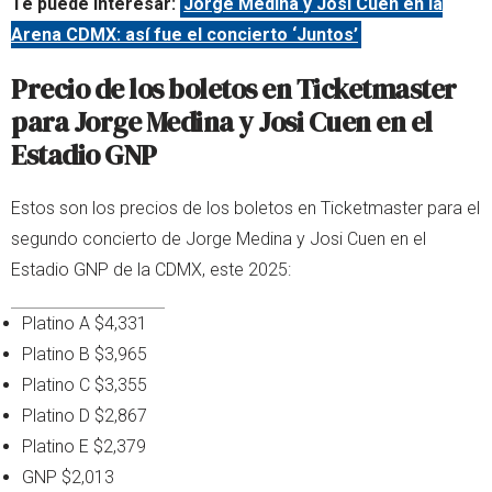
Te puede interesar:
Jorge Medina y Josi Cuen en la
Arena CDMX: así fue el concierto ‘Juntos’
Precio de los boletos en Ticketmaster
para Jorge Medina y Josi Cuen en el
Estadio GNP
Estos son los precios de los boletos en Ticketmaster para el
segundo concierto de Jorge Medina y Josi Cuen en el
Estadio GNP de la CDMX, este 2025:
Platino A $4,331
Platino B $3,965
Platino C $3,355
Platino D $2,867
Platino E $2,379
GNP $2,013