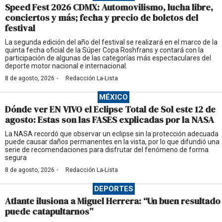
Speed Fest 2026 CDMX: Automovilismo, lucha libre,
conciertos y más; fecha y precio de boletos del
festival
La segunda edición del año del festival se realizará en el marco de la
quinta fecha oficial de la Súper Copa Roshfrans y contará con la
participación de algunas de las categorías más espectaculares del
deporte motor nacional e internacional.
·
8 de agosto, 2026
Redacción La-Lista
MÉXICO
Dónde ver EN VIVO el Eclipse Total de Sol este 12 de
agosto: Estas son las FASES explicadas por la NASA
La NASA recordó que observar un eclipse sin la protección adecuada
puede causar daños permanentes en la vista, por lo que difundió una
serie de recomendaciones para disfrutar del fenómeno de forma
segura
·
8 de agosto, 2026
Redacción La-Lista
DEPORTES
Atlante ilusiona a Miguel Herrera: “Un buen resultado
puede catapultarnos”