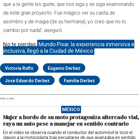
que a la gente les guste, que nos siga y se siga enamorando
de este gran proyecto. Fue mágico ver su carita de
asombro y de magia (de su hermana), yo creo que no lo
cambio por nada”, aseguró.
No te pierdas:
Mundo Pixar, la experiencia inmersiva e
inclusiva, llegó a la Ciudad de México
Victoria Ruffo
Eugenio Derbez
José Eduardo Derbez
Familia Derbez
PUBLICIDAD
MÉXICO
Mujer a bordo de su moto protagoniza altercado vial,
raya un auto pese a manejar en sentido contrario
En el video se observa cuando el conductor del automóvil le tocó el
claxon a la motociclista tras percatarse de que avanzaba en sentido