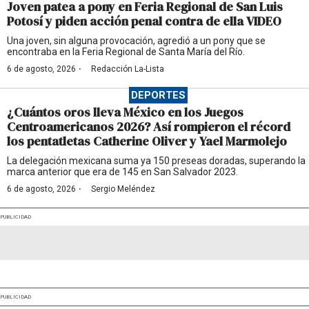
Joven patea a pony en Feria Regional de San Luis
Potosí y piden acción penal contra de ella VIDEO
Una joven, sin alguna provocación, agredió a un pony que se
encontraba en la Feria Regional de Santa María del Río.
·
6 de agosto, 2026
Redacción La-Lista
DEPORTES
¿Cuántos oros lleva México en los Juegos
Centroamericanos 2026? Así rompieron el récord
los pentatletas Catherine Oliver y Yael Marmolejo
La delegación mexicana suma ya 150 preseas doradas, superando la
marca anterior que era de 145 en San Salvador 2023.
·
6 de agosto, 2026
Sergio Meléndez
PUBLICIDAD
PUBLICIDAD