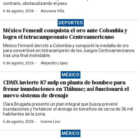
contrario, obstaculizando el paso.
·
6 de agosto, 2026
Azucena Villa
DEPORTES
México Femenil conquista el oro ante Colombia y
logra el tetracampeonato Centroamericano
México Femenil derrotó a Colombia y conquistó la medalla de oro
para convertirse en tetracampeón de los Juegos Centroamericanos
tras una final inolvidable.
·
6 de agosto, 2026
Alejandro López
MÉXICO
CDMX invierte 87 mdp en planta de bombeo para
frenar inundaciones en Tláhuac; así funcionará el
nuevo sistema de drenaje
Clara Brugada presentó un plan integral que busca prevenir
inundaciones y fortalecer el drenaje en beneficio de cerca de 36 mil
habitantes de la zona.
·
6 de agosto, 2026
Ivonne Lino
MÉXICO