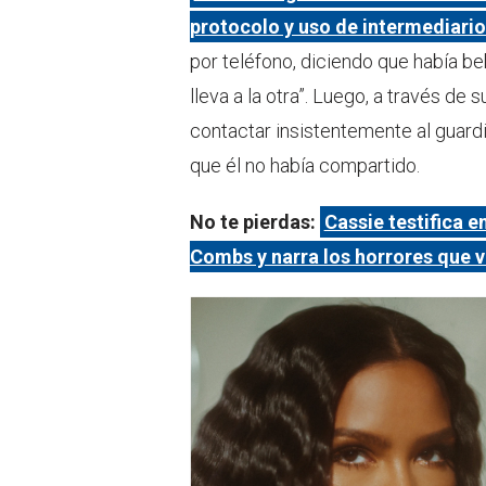
protocolo y uso de intermediari
por teléfono, diciendo que había be
lleva a la otra”. Luego, a través de 
contactar insistentemente al guard
que él no había compartido.
No te pierdas:
Cassie testifica e
Combs y narra los horrores que vi