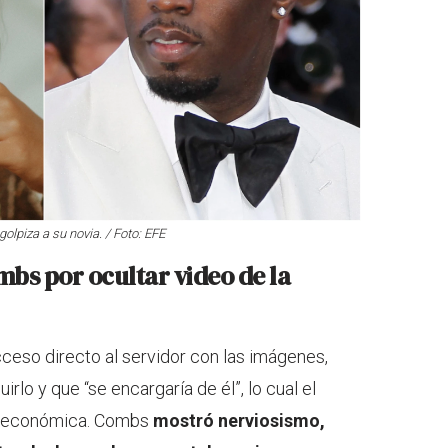
golpiza a su novia. / Foto: EFE
bs por ocultar video de la
cceso directo al servidor con las imágenes,
rlo y que “se encargaría de él”, lo cual el
ta económica. Combs
mostró nerviosismo,