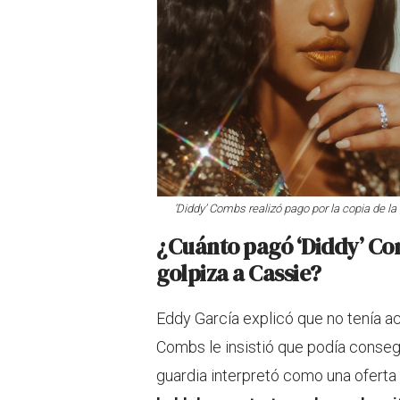
‘Diddy’ Combs realizó pago por la copia de la 
¿Cuánto pagó ‘Diddy’ Com
golpiza a Cassie?
Eddy García explicó que no tenía a
Combs le insistió que podía consegui
guardia interpretó como una ofer