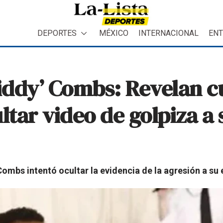
DEPORTES
MÉXICO
INTERNACIONAL
ENT
Diddy’ Combs: Revelan 
ltar video de golpiza a
ombs intentó ocultar la evidencia de la agresión a su 