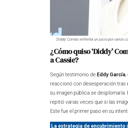
‘Diddy’ Combs enfrenta un juicio por varios c
¿Cómo quiso ‘Diddy’ Comb
a Cassie?
Según testimonio de
Eddy García
,
reaccionó con desesperación tras el 
su imagen pública se desplomaría. 
repitió varias veces que si las imág
Este fue el primer paso en su intent
La estrategia de encubrimiento 