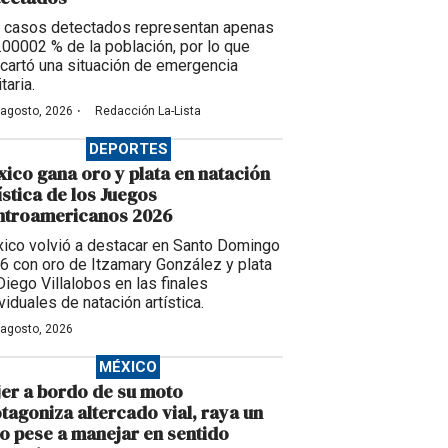
 casos detectados representan apenas
0.00002 % de la población, por lo que
cartó una situación de emergencia
taria.
·
 agosto, 2026
Redacción La-Lista
DEPORTES
ico gana oro y plata en natación
ística de los Juegos
ntroamericanos 2026
ico volvió a destacar en Santo Domingo
6 con oro de Itzamary González y plata
Diego Villalobos en las finales
viduales de natación artística.
 agosto, 2026
MÉXICO
er a bordo de su moto
tagoniza altercado vial, raya un
o pese a manejar en sentido