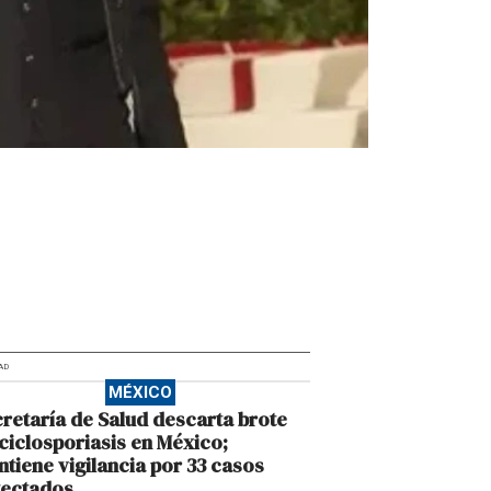
AD
MÉXICO
retaría de Salud descarta brote
ciclosporiasis en México;
tiene vigilancia por 33 casos
tectados