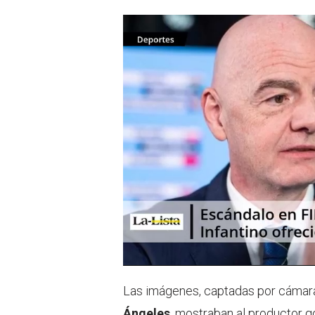
Las imágenes, captadas por cámar
Ángeles
, mostraban al productor 