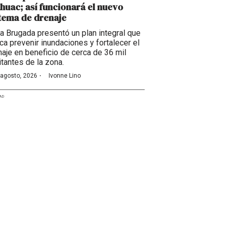
huac; así funcionará el nuevo
tema de drenaje
ra Brugada presentó un plan integral que
ca prevenir inundaciones y fortalecer el
naje en beneficio de cerca de 36 mil
itantes de la zona.
·
 agosto, 2026
Ivonne Lino
AD