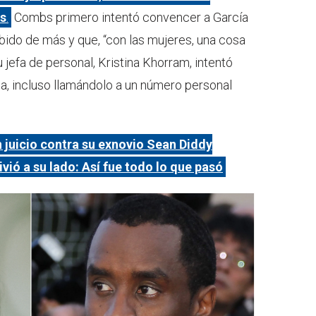
os
.
Combs primero intentó convencer a García
bido de más y que, “con las mujeres, una cosa
su jefa de personal, Kristina Khorram, intentó
ia, incluso llamándolo a un número personal
n juicio contra su exnovio Sean Diddy
vió a su lado: Así fue todo lo que pasó